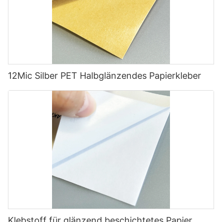
12Mic Silber PET Halbglänzendes Papierkleber
Klebstoff für glänzend beschichtetes Papier