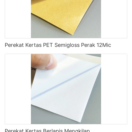
Perekat Kertas PET Semigloss Perak 12Mic
Perekat Kertas Berlapis Mengkilap