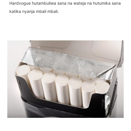
Hardvogue hutambuliwa sana na wateja na hutumika sana
katika nyanja mbali mbali.