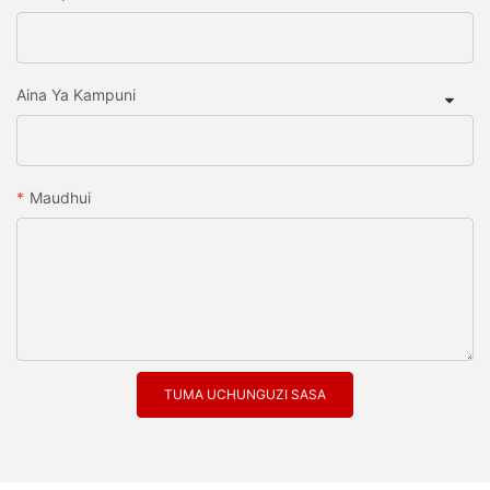
Aina Ya Kampuni
Maudhui
TUMA UCHUNGUZI SASA