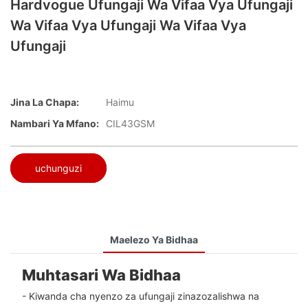
Hardvogue Ufungaji Wa Vifaa Vya Ufungaji
Wa Vifaa Vya Ufungaji Wa Vifaa Vya
Ufungaji
Jina La Chapa:
Haimu
Nambari Ya Mfano:
CIL43GSM
uchunguzi
Maelezo Ya Bidhaa
Muhtasari Wa Bidhaa
- Kiwanda cha nyenzo za ufungaji zinazozalishwa na