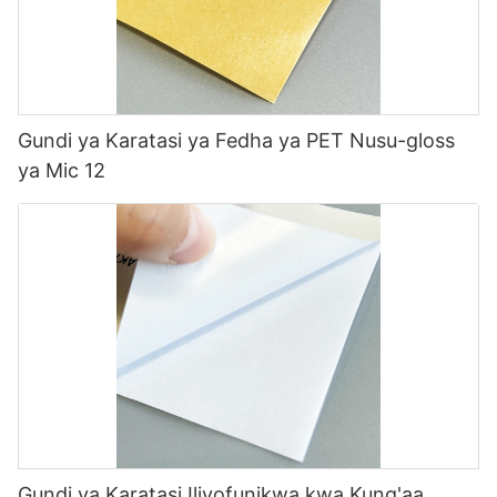
Gundi ya Karatasi ya Fedha ya PET Nusu-gloss
ya Mic 12
Gundi ya Karatasi Iliyofunikwa kwa Kung'aa