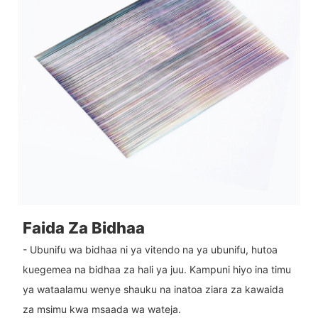
Faida Za Bidhaa
- Ubunifu wa bidhaa ni ya vitendo na ya ubunifu, hutoa
kuegemea na bidhaa za hali ya juu. Kampuni hiyo ina timu
ya wataalamu wenye shauku na inatoa ziara za kawaida
za msimu kwa msaada wa wateja.