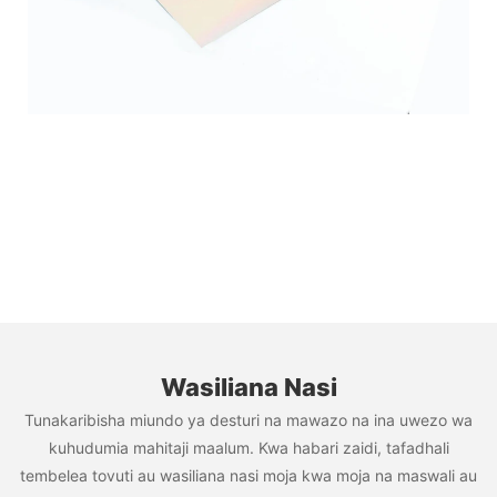
Wasiliana Nasi
Tunakaribisha miundo ya desturi na mawazo na ina uwezo wa
kuhudumia mahitaji maalum. Kwa habari zaidi, tafadhali
tembelea tovuti au wasiliana nasi moja kwa moja na maswali au