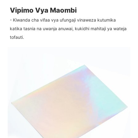
Vipimo Vya Maombi
- Kiwanda cha vifaa vya ufungaji vinaweza kutumika
katika tasnia na uwanja anuwai, kukidhi mahitaji ya wateja
tofauti.