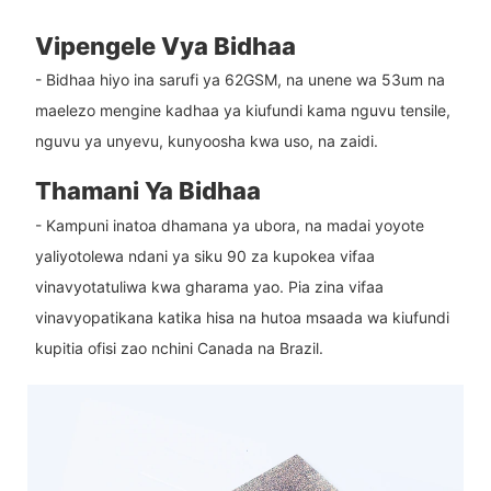
Vipengele Vya Bidhaa
- Bidhaa hiyo ina sarufi ya 62GSM, na unene wa 53um na
maelezo mengine kadhaa ya kiufundi kama nguvu tensile,
nguvu ya unyevu, kunyoosha kwa uso, na zaidi.
Thamani Ya Bidhaa
- Kampuni inatoa dhamana ya ubora, na madai yoyote
yaliyotolewa ndani ya siku 90 za kupokea vifaa
vinavyotatuliwa kwa gharama yao. Pia zina vifaa
vinavyopatikana katika hisa na hutoa msaada wa kiufundi
kupitia ofisi zao nchini Canada na Brazil.