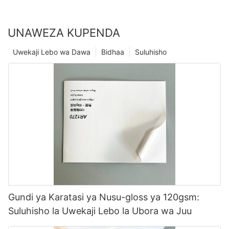
UNAWEZA KUPENDA
Uwekaji Lebo wa Dawa
Bidhaa
Suluhisho
Gundi ya Karatasi ya Nusu-gloss ya 120gsm:
Suluhisho la Uwekaji Lebo la Ubora wa Juu