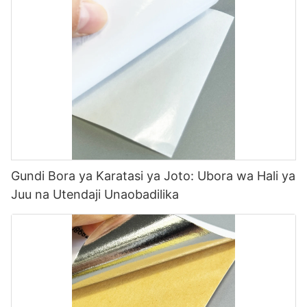
Gundi Bora ya Karatasi ya Joto: Ubora wa Hali ya
Juu na Utendaji Unaobadilika