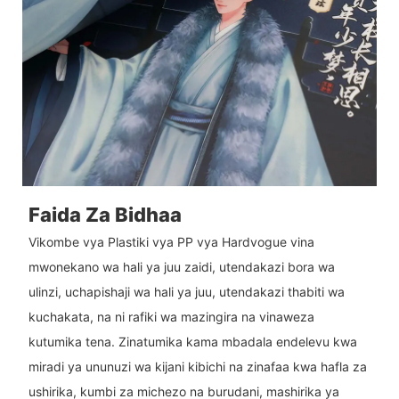
Faida Za Bidhaa
Vikombe vya Plastiki vya PP vya Hardvogue vina
mwonekano wa hali ya juu zaidi, utendakazi bora wa
ulinzi, uchapishaji wa hali ya juu, utendakazi thabiti wa
kuchakata, na ni rafiki wa mazingira na vinaweza
kutumika tena. Zinatumika kama mbadala endelevu kwa
miradi ya ununuzi wa kijani kibichi na zinafaa kwa hafla za
ushirika, kumbi za michezo na burudani, mashirika ya