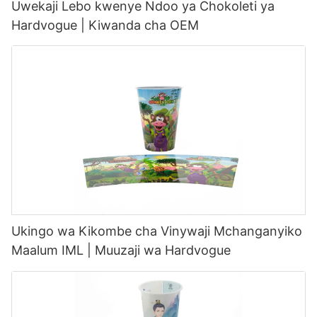
Uwekaji Lebo kwenye Ndoo ya Chokoleti ya
Hardvogue | Kiwanda cha OEM
Ukingo wa Kikombe cha Vinywaji Mchanganyiko
Maalum IML | Muuzaji wa Hardvogue