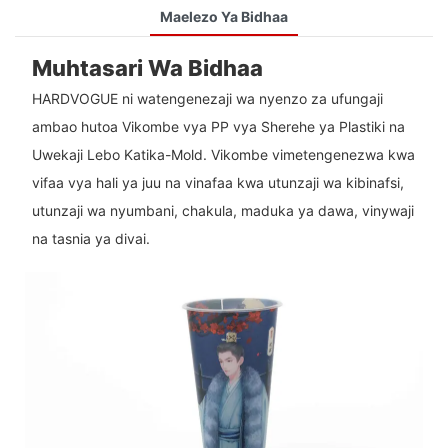
Maelezo Ya Bidhaa
Muhtasari Wa Bidhaa
HARDVOGUE ni watengenezaji wa nyenzo za ufungaji
ambao hutoa Vikombe vya PP vya Sherehe ya Plastiki na
Uwekaji Lebo Katika-Mold. Vikombe vimetengenezwa kwa
vifaa vya hali ya juu na vinafaa kwa utunzaji wa kibinafsi,
utunzaji wa nyumbani, chakula, maduka ya dawa, vinywaji
na tasnia ya divai.