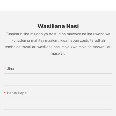
Wasiliana Nasi
Tunakaribisha miundo ya desturi na mawazo na ina uwezo wa
kuhudumia mahitaji maalum. Kwa habari zaidi, tafadhali
tembelea tovuti au wasiliana nasi moja kwa moja na maswali au
maswali.
Jina
Barua Pepe