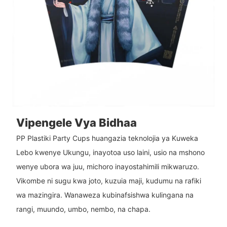
Vipengele Vya Bidhaa
PP Plastiki Party Cups huangazia teknolojia ya Kuweka
Lebo kwenye Ukungu, inayotoa uso laini, usio na mshono
wenye ubora wa juu, michoro inayostahimili mikwaruzo.
Vikombe ni sugu kwa joto, kuzuia maji, kudumu na rafiki
wa mazingira. Wanaweza kubinafsishwa kulingana na
rangi, muundo, umbo, nembo, na chapa.