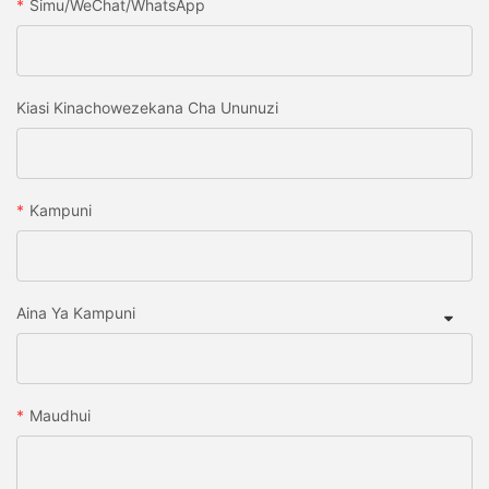
Simu/WeChat/WhatsApp
Kiasi Kinachowezekana Cha Ununuzi
Kampuni
Aina Ya Kampuni
Maudhui