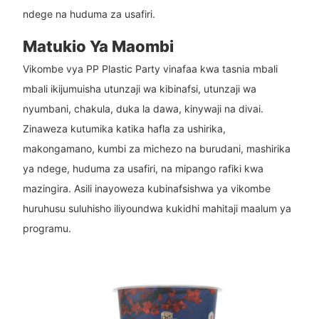
ndege na huduma za usafiri.
Matukio Ya Maombi
Vikombe vya PP Plastic Party vinafaa kwa tasnia mbali
mbali ikijumuisha utunzaji wa kibinafsi, utunzaji wa
nyumbani, chakula, duka la dawa, kinywaji na divai.
Zinaweza kutumika katika hafla za ushirika,
makongamano, kumbi za michezo na burudani, mashirika
ya ndege, huduma za usafiri, na mipango rafiki kwa
mazingira. Asili inayoweza kubinafsishwa ya vikombe
huruhusu suluhisho iliyoundwa kukidhi mahitaji maalum ya
programu.