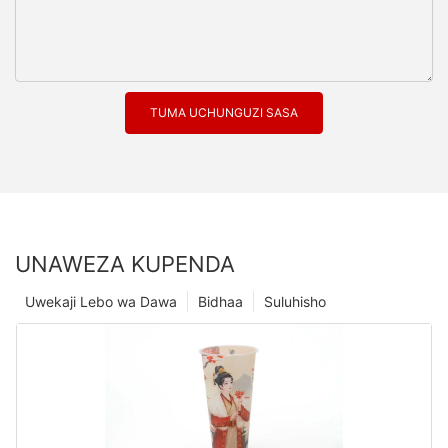
TUMA UCHUNGUZI SASA
UNAWEZA KUPENDA
Uwekaji Lebo wa Dawa
Bidhaa
Suluhisho