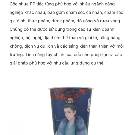
Cốc nhựa PP tiệc tùng phù hợp với nhiều ngành công
nghiệp khác nhau, bao gồm chăm sóc cá nhân, chăm sóc
gia đình, thực phẩm, dược phẩm, đồ uống và rượu vang.
Chúng có thể được sử dụng trong các sự kiện doanh
nghiệp, hội nghị, địa điểm thể thao và giải trí, hãng hàng
không, dịch vụ du lịch và các sáng kiến ​​thân thiện với môi
trường. Tính năng tùy chỉnh của cốc cho phép tạo ra các
giải pháp phù hợp với nhu cầu ứng dụng cụ thể.