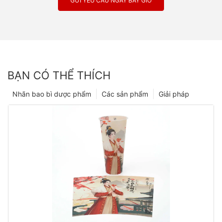
GỬI YÊU CẦU NGAY BÂY GIỜ
BẠN CÓ THỂ THÍCH
Nhãn bao bì dược phẩm
Các sản phẩm
Giải pháp