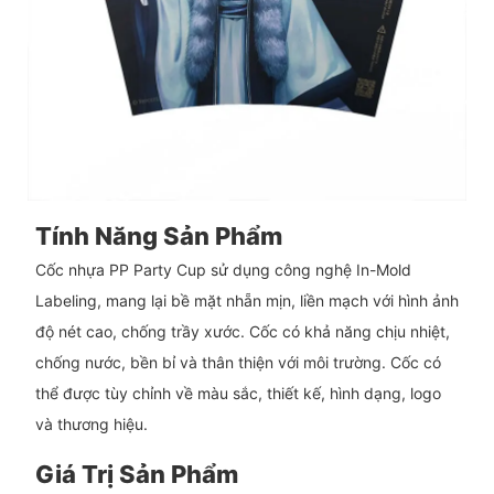
Tính Năng Sản Phẩm
Cốc nhựa PP Party Cup sử dụng công nghệ In-Mold
Labeling, mang lại bề mặt nhẵn mịn, liền mạch với hình ảnh
độ nét cao, chống trầy xước. Cốc có khả năng chịu nhiệt,
chống nước, bền bỉ và thân thiện với môi trường. Cốc có
thể được tùy chỉnh về màu sắc, thiết kế, hình dạng, logo
và thương hiệu.
Giá Trị Sản Phẩm