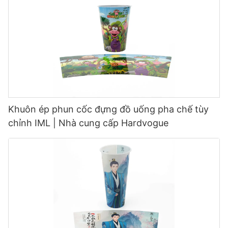
Khuôn ép phun cốc đựng đồ uống pha chế tùy
chỉnh IML | Nhà cung cấp Hardvogue