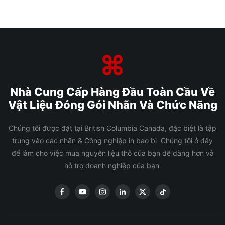
Nhà Cung Cấp Hàng Đầu Toàn Cầu Về
Vật Liệu Đóng Gói Nhãn Và Chức Năng
Chúng tôi được đặt tại British Columbia Canada, đặc biệt là tập
trung vào các nhãn & Công nghiệp in bao bì Chúng tôi ở đây
để làm cho việc mua nguyên liệu thô của bạn dễ dàng hơn và
hỗ trợ doanh nghiệp của bạn