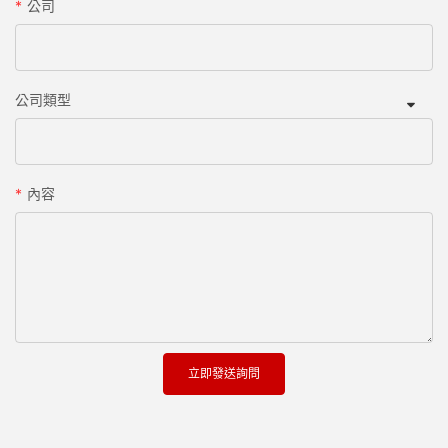
公司
公司類型
內容
立即發送詢問