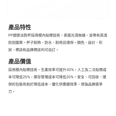
產品特性
PP塑膠派對杯採用模內貼標技術，表面光滑無縫，並帶有高清
防刮圖案。杯子耐熱、防水、耐用且環保。顏色、設計、形
狀、標誌和品牌標誌均可自訂。
產品價值
採用模內貼標技術，生產效率可提升30%，人工及二次貼標成
本可降低25%，庫存管理成本可降低20%。安全、可回收、環
保的包裝有助於降低成本，優化供應鏈效率，增強品牌競爭
力。