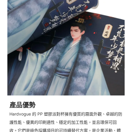
產品優勢
Hardvogue 的 PP 塑膠派對杯擁有優質的霧面外觀、卓越的防
護性能、優異的印刷適性、穩定的加工性能，並且環保可回
收。它們是綠色採購項目的可持續替代方案，是企業活動、體