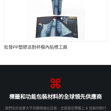
批發PP塑膠派對杯模內貼標工廠
標籤和功能包裝材料的全球領先供應商
我們位於加拿大不列顛哥倫比亞省，尤其是在標籤上 & 包裝印刷行