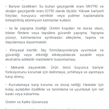
- Bariyer özellikleri: Su buharı geçirgenlik oranı (WVTR) ve
oksijen geçirgenlik oranı (OTR) olarak ölçülür. Yüksek bariyerli
folyolar, koruyucu vernikler veya polimer kaplamalarla
birleştirilmiş alüminyum katmanlar kullanır.
- Isı ile yapışma özelliği: Üretim koşulları ne olursa olsun,
blister filmlere veya tepsilere güvenilir yapışma. Yapışma
yüzeyi, katmanlarına ayrılmadan elleçleme, taşıma ve
depolamaya dayanmalıdır.
- Kimyasal inertlik: İlaç formülasyonlarıyla uyumluluk ve
güvenliği veya etkinliği etkileyebilecek sızabilir veya
ekstrakte edilebilir maddelerin bulunmaması.
- Mekanik dayanıklılık: Ürün ömrü boyunca bariyer
fonksiyonunu korumak için delinmeye, yırtılmaya ve aşınmaya
karşı direnç.
- Kurcalamaya karşı koruma ve dozaj netliği: Hastalar için
kolay açılabilen özellikler ve tanımlama ve uyumluluk için net
baskı veya kabartma.
Üretim ve Kalite Güvencesi