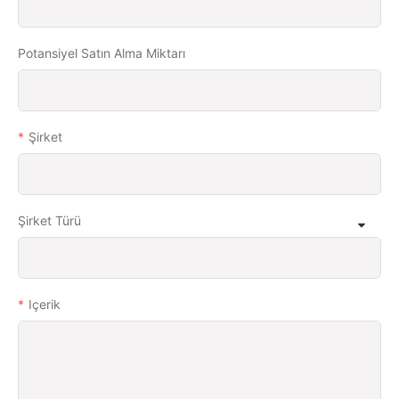
Potansiyel Satın Alma Miktarı
Şirket
Şirket Türü
Içerik