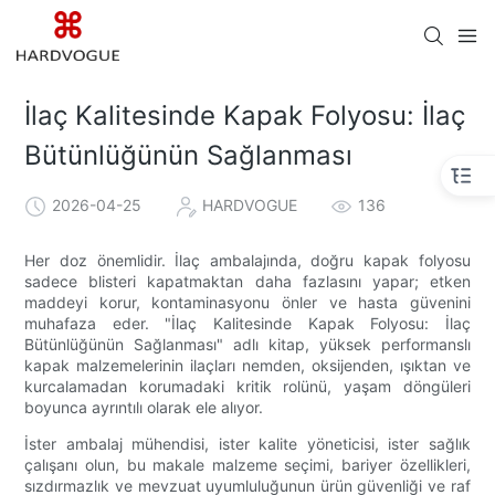
İlaç Kalitesinde Kapak Folyosu: İlaç
Bütünlüğünün Sağlanması
2026-04-25
HARDVOGUE
136
Her doz önemlidir. İlaç ambalajında, doğru kapak folyosu
sadece blisteri kapatmaktan daha fazlasını yapar; etken
maddeyi korur, kontaminasyonu önler ve hasta güvenini
muhafaza eder. "İlaç Kalitesinde Kapak Folyosu: İlaç
Bütünlüğünün Sağlanması" adlı kitap, yüksek performanslı
kapak malzemelerinin ilaçları nemden, oksijenden, ışıktan ve
kurcalamadan korumadaki kritik rolünü, yaşam döngüleri
boyunca ayrıntılı olarak ele alıyor.
İster ambalaj mühendisi, ister kalite yöneticisi, ister sağlık
çalışanı olun, bu makale malzeme seçimi, bariyer özellikleri,
sızdırmazlık ve mevzuat uyumluluğunun ürün güvenliği ve raf