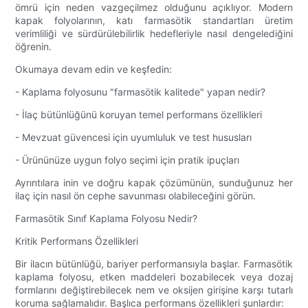
ömrü için neden vazgeçilmez olduğunu açıklıyor. Modern
kapak folyolarının, katı farmasötik standartları üretim
verimliliği ve sürdürülebilirlik hedefleriyle nasıl dengelediğini
öğrenin.
Okumaya devam edin ve keşfedin:
- Kaplama folyosunu "farmasötik kalitede" yapan nedir?
- İlaç bütünlüğünü koruyan temel performans özellikleri
- Mevzuat güvencesi için uyumluluk ve test hususları
- Ürününüze uygun folyo seçimi için pratik ipuçları
Ayrıntılara inin ve doğru kapak çözümünün, sunduğunuz her
ilaç için nasıl ön cephe savunması olabileceğini görün.
Farmasötik Sınıf Kaplama Folyosu Nedir?
Kritik Performans Özellikleri
Bir ilacın bütünlüğü, bariyer performansıyla başlar. Farmasötik
kaplama folyosu, etken maddeleri bozabilecek veya dozaj
formlarını değiştirebilecek nem ve oksijen girişine karşı tutarlı
koruma sağlamalıdır. Başlıca performans özellikleri şunlardır: