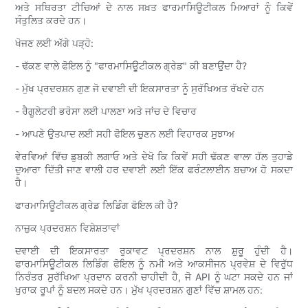
ਅਤੇ ਸਥਿਰਤਾ ਟੀਚਿਆਂ ਦੇ ਨਾਲ ਸਖ਼ਤ ਫਾਰਮਾਸਿਊਟੀਕਲ ਮਿਆਰਾਂ ਨੂੰ ਕਿਵੇਂ
ਸੰਤੁਲਿਤ ਕਰਦੇ ਹਨ।
ਖੋਜਣ ਲਈ ਅੱਗੇ ਪੜ੍ਹੋ:
- ਢੱਕਣ ਵਾਲੇ ਫੋਇਲ ਨੂੰ "ਫਾਰਮਾਸਿਊਟੀਕਲ ਗ੍ਰੇਡ" ਕੀ ਬਣਾਉਂਦਾ ਹੈ?
- ਮੁੱਖ ਪ੍ਰਦਰਸ਼ਨ ਗੁਣ ਜੋ ਦਵਾਈ ਦੀ ਇਕਸਾਰਤਾ ਨੂੰ ਸੁਰੱਖਿਅਤ ਰੱਖਦੇ ਹਨ
- ਰੈਗੂਲੇਟਰੀ ਭਰੋਸਾ ਲਈ ਪਾਲਣਾ ਅਤੇ ਜਾਂਚ ਦੇ ਵਿਚਾਰ
- ਆਪਣੇ ਉਤਪਾਦ ਲਈ ਸਹੀ ਫੋਇਲ ਚੁਣਨ ਲਈ ਵਿਹਾਰਕ ਸੁਝਾਅ
ਵੇਰਵਿਆਂ ਵਿੱਚ ਡੁਬਕੀ ਲਗਾਓ ਅਤੇ ਦੇਖੋ ਕਿ ਕਿਵੇਂ ਸਹੀ ਢੱਕਣ ਵਾਲਾ ਹੱਲ ਤੁਹਾਡੇ
ਦੁਆਰਾ ਦਿੱਤੀ ਜਾਣ ਵਾਲੀ ਹਰ ਦਵਾਈ ਲਈ ਇੱਕ ਫਰੰਟਲਾਈਨ ਬਚਾਅ ਹੋ ਸਕਦਾ
ਹੈ।
ਫਾਰਮਾਸਿਊਟੀਕਲ ਗ੍ਰੇਡ ਲਿਡਿੰਗ ਫੋਇਲ ਕੀ ਹੈ?
ਨਾਜ਼ੁਕ ਪ੍ਰਦਰਸ਼ਨ ਵਿਸ਼ੇਸ਼ਤਾਵਾਂ
ਦਵਾਈ ਦੀ ਇਕਸਾਰਤਾ ਰੁਕਾਵਟ ਪ੍ਰਦਰਸ਼ਨ ਨਾਲ ਸ਼ੁਰੂ ਹੁੰਦੀ ਹੈ।
ਫਾਰਮਾਸਿਊਟੀਕਲ ਲਿਡਿੰਗ ਫੋਇਲ ਨੂੰ ਨਮੀ ਅਤੇ ਆਕਸੀਜਨ ਪ੍ਰਵੇਸ਼ ਦੇ ਵਿਰੁੱਧ
ਨਿਰੰਤਰ ਸੁਰੱਖਿਆ ਪ੍ਰਦਾਨ ਕਰਨੀ ਚਾਹੀਦੀ ਹੈ, ਜੋ API ਨੂੰ ਘਟਾ ਸਕਦੇ ਹਨ ਜਾਂ
ਖੁਰਾਕ ਰੂਪਾਂ ਨੂੰ ਬਦਲ ਸਕਦੇ ਹਨ। ਮੁੱਖ ਪ੍ਰਦਰਸ਼ਨ ਗੁਣਾਂ ਵਿੱਚ ਸ਼ਾਮਲ ਹਨ: