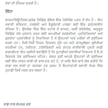
ਦੋਵਾਂ ਦੀ ਰੱਖਿਆ ਕਰਦੀ ਹੈ।
ਸਿੱਟਾ
ਫਾਰਮਾਸਿਊਟੀਕਲ-ਗ੍ਰੇਡ ਲਿਡਿੰਗ ਫੋਇਲ ਇੱਕ ਪੈਕੇਜਿੰਗ ਪਰਤ ਤੋਂ ਵੱਧ ਹੈ - ਇਹ
ਦਵਾਈ ਸਥਿਰਤਾ, ਨਸਬੰਦੀ ਅਤੇ ਰੈਗੂਲੇਟਰੀ ਪਾਲਣਾ ਲਈ ਇੱਕ ਫਰੰਟਲਾਈਨ
ਰੱਖਿਆ ਹੈ। ਉਦਯੋਗ ਵਿੱਚ ਇੱਕ ਦਹਾਕੇ ਤੋਂ ਬਾਅਦ, ਅਸੀਂ ਭਰੋਸੇਯੋਗ, ਅਨੁਕੂਲ
ਲਿਡਿੰਗ ਹੱਲ ਪ੍ਰਦਾਨ ਕਰਨ ਲਈ ਆਪਣੀਆਂ ਸਮੱਗਰੀਆਂ, ਪ੍ਰਕਿਰਿਆਵਾਂ ਅਤੇ
ਗੁਣਵੱਤਾ ਪ੍ਰਣਾਲੀਆਂ ਨੂੰ ਨਿਖਾਰਿਆ ਹੈ ਜੋ ਉਤਪਾਦਾਂ ਅਤੇ ਮਰੀਜ਼ਾਂ ਦੀ ਸੁਰੱਖਿਆ
ਕਰਦੇ ਹਨ। ਜਿਵੇਂ-ਜਿਵੇਂ ਨਿਯਮ ਵਿਕਸਤ ਹੁੰਦੇ ਹਨ ਅਤੇ ਫਾਰਮੂਲੇਸ਼ਨ ਚੁਣੌਤੀਆਂ
ਵਧਦੀਆਂ ਹਨ, ਨਵੀਨਤਾ, ਟਰੇਸੇਬਿਲਟੀ ਅਤੇ ਗਾਹਕ ਭਾਈਵਾਲੀ ਪ੍ਰਤੀ ਸਾਡੀ
ਵਚਨਬੱਧਤਾ ਇਹ ਯਕੀਨੀ ਬਣਾਉਂਦੀ ਹੈ ਕਿ ਤੁਹਾਡੀਆਂ ਦਵਾਈਆਂ ਨਿਰਮਾਣ ਤੋਂ ਲੈ ਕੇ
ਬਿਸਤਰੇ ਤੱਕ ਸੁਰੱਖਿਅਤ ਰਹਿਣ। ਜੇਕਰ ਤੁਸੀਂ ਆਪਣੇ ਉਤਪਾਦਾਂ ਦੀ ਸੁਰੱਖਿਆ
ਲਈ ਇੱਕ ਸਾਬਤ ਸਾਥੀ ਦੀ ਭਾਲ ਕਰ ਰਹੇ ਹੋ, ਤਾਂ ਆਓ ਇਸ ਬਾਰੇ ਗੱਲ ਕਰੀਏ ਕਿ
ਸਾਡਾ ਦਸ ਸਾਲਾਂ ਦਾ ਤਜਰਬਾ ਹਰ ਕਦਮ 'ਤੇ ਇਮਾਨਦਾਰੀ ਬਣਾਈ ਰੱਖਣ ਵਿੱਚ
ਤੁਹਾਡੀ ਕਿਵੇਂ ਮਦਦ ਕਰ ਸਕਦਾ ਹੈ।
ਸਾਡੇ ਨਾਲ ਸੰਪਰਕ ਕਰੋ