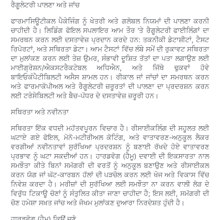
ਰੈਗੂਲੇਟਰੀ ਪਾਲਣਾ ਅਤੇ ਜਾਂਚ
ਫਾਰਮਾਸਿਊਟੀਕਲ ਪੈਕੇਜਿੰਗ ਨੂੰ ਖੇਤਰੀ ਅਤੇ ਗਲੋਬਲ ਨਿਯਮਾਂ ਦੀ ਪਾਲਣਾ ਕਰਨੀ
ਚਾਹੀਦੀ ਹੈ। ਲਿਡਿੰਗ ਫੋਇਲ ਸਪਲਾਇਰ ਆਮ ਤੌਰ 'ਤੇ ਰੈਗੂਲੇਟਰੀ ਫਾਈਲਿੰਗਾਂ ਦਾ
ਸਮਰਥਨ ਕਰਨ ਲਈ ਦਸਤਾਵੇਜ਼ ਪ੍ਰਦਾਨ ਕਰਦੇ ਹਨ: ਤਕਨੀਕੀ ਡੇਟਾਸ਼ੀਟਾਂ, ਟੈਸਟ
ਰਿਪੋਰਟਾਂ, ਅਤੇ ਸਥਿਰਤਾ ਡੇਟਾ। ਆਮ ਟੈਸਟਾਂ ਵਿੱਚ ਲੰਬੇ ਸਮੇਂ ਦੀ ਰੁਕਾਵਟ ਸਥਿਰਤਾ
ਦਾ ਮੁਲਾਂਕਣ ਕਰਨ ਲਈ ਤੇਜ਼ ਉਮਰ, ਸੰਭਾਵੀ ਦੂਸ਼ਿਤ ਤੱਤਾਂ ਦਾ ਪਤਾ ਲਗਾਉਣ ਲਈ
ਮਾਈਗ੍ਰੇਸ਼ਨ/ਐਕਸਟਰੈਕਟੇਬਲ ਅਧਿਐਨ, ਅਤੇ ਜਿੱਥੇ ਢੁਕਵਾਂ ਹੋਵੇ
ਬਾਇਓਕੰਪੈਟੀਬਿਲਟੀ ਅਸੈਸ ਸ਼ਾਮਲ ਹਨ। ਰੀਕਾਲ ਜਾਂ ਜਾਂਚਾਂ ਦਾ ਸਮਰਥਨ ਕਰਨ
ਅਤੇ ਫਾਰਮਾਕੋਪੀਅਲ ਅਤੇ ਰੈਗੂਲੇਟਰੀ ਜ਼ਰੂਰਤਾਂ ਦੀ ਪਾਲਣਾ ਦਾ ਪ੍ਰਦਰਸ਼ਨ ਕਰਨ
ਲਈ ਟਰੇਸੇਬਿਲਟੀ ਅਤੇ ਬੈਚ-ਪੱਧਰ ਦੇ ਦਸਤਾਵੇਜ਼ ਜ਼ਰੂਰੀ ਹਨ।
ਸਥਿਰਤਾ ਅਤੇ ਨਵੀਨਤਾ
ਸਥਿਰਤਾ ਇੱਕ ਵਧਦੀ ਮਹੱਤਵਪੂਰਨ ਵਿਚਾਰ ਹੈ। ਰੀਸਾਈਕਲਿੰਗ ਦੀ ਸਹੂਲਤ ਲਈ
ਘਟਾਏ ਗਏ ਫੋਇਲ, ਮੋਨੋ-ਮਟੀਰੀਅਲ ਕੋਟਿੰਗ, ਅਤੇ ਵਾਤਾਵਰਣ-ਅਨੁਕੂਲ ਲੈਕਰ
ਵਰਗੀਆਂ ਨਵੀਨਤਾਵਾਂ ਸੁਰੱਖਿਆ ਪ੍ਰਦਰਸ਼ਨ ਨੂੰ ਬਣਾਈ ਰੱਖਦੇ ਹੋਏ ਵਾਤਾਵਰਣ
ਪ੍ਰਭਾਵ ਨੂੰ ਘਟਾ ਸਕਦੀਆਂ ਹਨ। ਹਾਰਡਵੋਗ (ਹੈਮੂ) ਦਵਾਈ ਦੀ ਇਕਸਾਰਤਾ ਨਾਲ
ਸਮਝੌਤਾ ਕੀਤੇ ਬਿਨਾਂ ਸਮੱਗਰੀ ਦੀ ਵਰਤੋਂ ਨੂੰ ਅਨੁਕੂਲ ਬਣਾਉਣ ਅਤੇ ਰੀਸਾਈਕਲ
ਕਰਨ ਯੋਗ ਜਾਂ ਘੱਟ-ਕਾਰਬਨ ਹੱਲਾਂ ਦੀ ਪੜਚੋਲ ਕਰਨ ਲਈ ਖੋਜ ਅਤੇ ਵਿਕਾਸ ਵਿੱਚ
ਨਿਵੇਸ਼ ਕਰਦਾ ਹੈ। ਮਰੀਜ਼ਾਂ ਦੀ ਸੁਰੱਖਿਆ ਲਈ ਸਮਝੌਤਾ ਨਾ ਕਰਨ ਵਾਲੀ ਲੋੜ ਦੇ
ਵਿਰੁੱਧ ਟਿਕਾਊ ਚੋਣਾਂ ਨੂੰ ਸੰਤੁਲਿਤ ਕੀਤਾ ਜਾਣਾ ਚਾਹੀਦਾ ਹੈ; ਇਸ ਲਈ, ਸਮੱਗਰੀ ਦੀ
ਚੋਣ ਹਮੇਸ਼ਾ ਸਖ਼ਤ ਜਾਂਚ ਅਤੇ ਜੋਖਮ ਮੁਲਾਂਕਣ ਦੁਆਰਾ ਨਿਰਦੇਸ਼ਤ ਹੁੰਦੀ ਹੈ।
ਹਾਰਡਵੋਗ (ਹੈਮੂ) ਕਿਉਂ ਚੁਣੋ