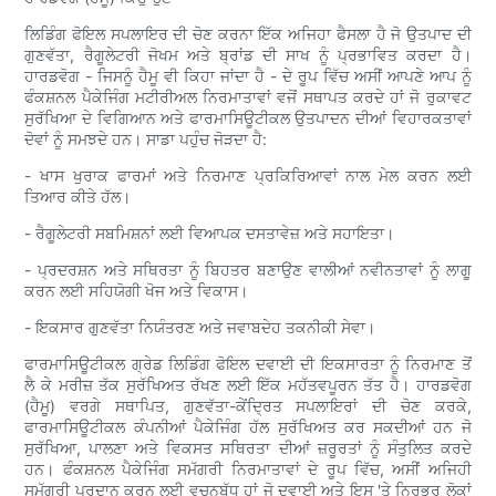
ਲਿਡਿੰਗ ਫੋਇਲ ਸਪਲਾਇਰ ਦੀ ਚੋਣ ਕਰਨਾ ਇੱਕ ਅਜਿਹਾ ਫੈਸਲਾ ਹੈ ਜੋ ਉਤਪਾਦ ਦੀ
ਗੁਣਵੱਤਾ, ਰੈਗੂਲੇਟਰੀ ਜੋਖਮ ਅਤੇ ਬ੍ਰਾਂਡ ਦੀ ਸਾਖ ਨੂੰ ਪ੍ਰਭਾਵਿਤ ਕਰਦਾ ਹੈ।
ਹਾਰਡਵੋਗ - ਜਿਸਨੂੰ ਹੈਮੂ ਵੀ ਕਿਹਾ ਜਾਂਦਾ ਹੈ - ਦੇ ਰੂਪ ਵਿੱਚ ਅਸੀਂ ਆਪਣੇ ਆਪ ਨੂੰ
ਫੰਕਸ਼ਨਲ ਪੈਕੇਜਿੰਗ ਮਟੀਰੀਅਲ ਨਿਰਮਾਤਾਵਾਂ ਵਜੋਂ ਸਥਾਪਤ ਕਰਦੇ ਹਾਂ ਜੋ ਰੁਕਾਵਟ
ਸੁਰੱਖਿਆ ਦੇ ਵਿਗਿਆਨ ਅਤੇ ਫਾਰਮਾਸਿਊਟੀਕਲ ਉਤਪਾਦਨ ਦੀਆਂ ਵਿਹਾਰਕਤਾਵਾਂ
ਦੋਵਾਂ ਨੂੰ ਸਮਝਦੇ ਹਨ। ਸਾਡਾ ਪਹੁੰਚ ਜੋੜਦਾ ਹੈ:
- ਖਾਸ ਖੁਰਾਕ ਫਾਰਮਾਂ ਅਤੇ ਨਿਰਮਾਣ ਪ੍ਰਕਿਰਿਆਵਾਂ ਨਾਲ ਮੇਲ ਕਰਨ ਲਈ
ਤਿਆਰ ਕੀਤੇ ਹੱਲ।
- ਰੈਗੂਲੇਟਰੀ ਸਬਮਿਸ਼ਨਾਂ ਲਈ ਵਿਆਪਕ ਦਸਤਾਵੇਜ਼ ਅਤੇ ਸਹਾਇਤਾ।
- ਪ੍ਰਦਰਸ਼ਨ ਅਤੇ ਸਥਿਰਤਾ ਨੂੰ ਬਿਹਤਰ ਬਣਾਉਣ ਵਾਲੀਆਂ ਨਵੀਨਤਾਵਾਂ ਨੂੰ ਲਾਗੂ
ਕਰਨ ਲਈ ਸਹਿਯੋਗੀ ਖੋਜ ਅਤੇ ਵਿਕਾਸ।
- ਇਕਸਾਰ ਗੁਣਵੱਤਾ ਨਿਯੰਤਰਣ ਅਤੇ ਜਵਾਬਦੇਹ ਤਕਨੀਕੀ ਸੇਵਾ।
ਫਾਰਮਾਸਿਊਟੀਕਲ ਗ੍ਰੇਡ ਲਿਡਿੰਗ ਫੋਇਲ ਦਵਾਈ ਦੀ ਇਕਸਾਰਤਾ ਨੂੰ ਨਿਰਮਾਣ ਤੋਂ
ਲੈ ਕੇ ਮਰੀਜ਼ ਤੱਕ ਸੁਰੱਖਿਅਤ ਰੱਖਣ ਲਈ ਇੱਕ ਮਹੱਤਵਪੂਰਨ ਤੱਤ ਹੈ। ਹਾਰਡਵੋਗ
(ਹੈਮੂ) ਵਰਗੇ ਸਥਾਪਿਤ, ਗੁਣਵੱਤਾ-ਕੇਂਦ੍ਰਿਤ ਸਪਲਾਇਰਾਂ ਦੀ ਚੋਣ ਕਰਕੇ,
ਫਾਰਮਾਸਿਊਟੀਕਲ ਕੰਪਨੀਆਂ ਪੈਕੇਜਿੰਗ ਹੱਲ ਸੁਰੱਖਿਅਤ ਕਰ ਸਕਦੀਆਂ ਹਨ ਜੋ
ਸੁਰੱਖਿਆ, ਪਾਲਣਾ ਅਤੇ ਵਿਕਸਤ ਸਥਿਰਤਾ ਦੀਆਂ ਜ਼ਰੂਰਤਾਂ ਨੂੰ ਸੰਤੁਲਿਤ ਕਰਦੇ
ਹਨ। ਫੰਕਸ਼ਨਲ ਪੈਕੇਜਿੰਗ ਸਮੱਗਰੀ ਨਿਰਮਾਤਾਵਾਂ ਦੇ ਰੂਪ ਵਿੱਚ, ਅਸੀਂ ਅਜਿਹੀ
ਸਮੱਗਰੀ ਪ੍ਰਦਾਨ ਕਰਨ ਲਈ ਵਚਨਬੱਧ ਹਾਂ ਜੋ ਦਵਾਈ ਅਤੇ ਇਸ 'ਤੇ ਨਿਰਭਰ ਲੋਕਾਂ