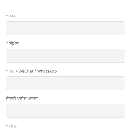
ਨਾਮ
ਈਮੇਲ
ਫੋਨ / WeChat / WhatsApp
ਸੰਭਾਵੀ ਖਰੀਦ ਮਾਤਰਾ
ਕੰਪਨੀ