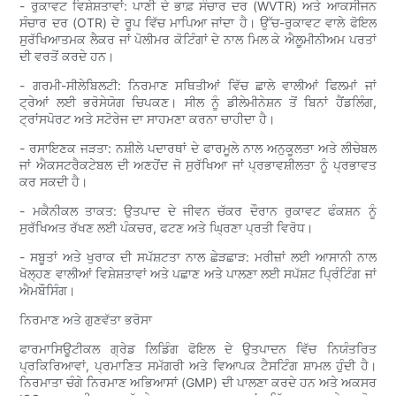
- ਰੁਕਾਵਟ ਵਿਸ਼ੇਸ਼ਤਾਵਾਂ: ਪਾਣੀ ਦੇ ਭਾਫ਼ ਸੰਚਾਰ ਦਰ (WVTR) ਅਤੇ ਆਕਸੀਜਨ
ਸੰਚਾਰ ਦਰ (OTR) ਦੇ ਰੂਪ ਵਿੱਚ ਮਾਪਿਆ ਜਾਂਦਾ ਹੈ। ਉੱਚ-ਰੁਕਾਵਟ ਵਾਲੇ ਫੋਇਲ
ਸੁਰੱਖਿਆਤਮਕ ਲੈਕਰ ਜਾਂ ਪੋਲੀਮਰ ਕੋਟਿੰਗਾਂ ਦੇ ਨਾਲ ਮਿਲ ਕੇ ਐਲੂਮੀਨੀਅਮ ਪਰਤਾਂ
ਦੀ ਵਰਤੋਂ ਕਰਦੇ ਹਨ।
- ਗਰਮੀ-ਸੀਲੇਬਿਲਟੀ: ਨਿਰਮਾਣ ਸਥਿਤੀਆਂ ਵਿੱਚ ਛਾਲੇ ਵਾਲੀਆਂ ਫਿਲਮਾਂ ਜਾਂ
ਟ੍ਰੇਆਂ ਲਈ ਭਰੋਸੇਯੋਗ ਚਿਪਕਣ। ਸੀਲ ਨੂੰ ਡੀਲੇਮੀਨੇਸ਼ਨ ਤੋਂ ਬਿਨਾਂ ਹੈਂਡਲਿੰਗ,
ਟ੍ਰਾਂਸਪੋਰਟ ਅਤੇ ਸਟੋਰੇਜ ਦਾ ਸਾਹਮਣਾ ਕਰਨਾ ਚਾਹੀਦਾ ਹੈ।
- ਰਸਾਇਣਕ ਜੜਤਾ: ਨਸ਼ੀਲੇ ਪਦਾਰਥਾਂ ਦੇ ਫਾਰਮੂਲੇ ਨਾਲ ਅਨੁਕੂਲਤਾ ਅਤੇ ਲੀਚੇਬਲ
ਜਾਂ ਐਕਸਟਰੈਕਟੇਬਲ ਦੀ ਅਣਹੋਂਦ ਜੋ ਸੁਰੱਖਿਆ ਜਾਂ ਪ੍ਰਭਾਵਸ਼ੀਲਤਾ ਨੂੰ ਪ੍ਰਭਾਵਤ
ਕਰ ਸਕਦੀ ਹੈ।
- ਮਕੈਨੀਕਲ ਤਾਕਤ: ਉਤਪਾਦ ਦੇ ਜੀਵਨ ਚੱਕਰ ਦੌਰਾਨ ਰੁਕਾਵਟ ਫੰਕਸ਼ਨ ਨੂੰ
ਸੁਰੱਖਿਅਤ ਰੱਖਣ ਲਈ ਪੰਕਚਰ, ਫਟਣ ਅਤੇ ਘ੍ਰਿਣਾ ਪ੍ਰਤੀ ਵਿਰੋਧ।
- ਸਬੂਤਾਂ ਅਤੇ ਖੁਰਾਕ ਦੀ ਸਪੱਸ਼ਟਤਾ ਨਾਲ ਛੇੜਛਾੜ: ਮਰੀਜ਼ਾਂ ਲਈ ਆਸਾਨੀ ਨਾਲ
ਖੋਲ੍ਹਣ ਵਾਲੀਆਂ ਵਿਸ਼ੇਸ਼ਤਾਵਾਂ ਅਤੇ ਪਛਾਣ ਅਤੇ ਪਾਲਣਾ ਲਈ ਸਪੱਸ਼ਟ ਪ੍ਰਿੰਟਿੰਗ ਜਾਂ
ਐਮਬੌਸਿੰਗ।
ਨਿਰਮਾਣ ਅਤੇ ਗੁਣਵੱਤਾ ਭਰੋਸਾ
ਫਾਰਮਾਸਿਊਟੀਕਲ ਗ੍ਰੇਡ ਲਿਡਿੰਗ ਫੋਇਲ ਦੇ ਉਤਪਾਦਨ ਵਿੱਚ ਨਿਯੰਤਰਿਤ
ਪ੍ਰਕਿਰਿਆਵਾਂ, ਪ੍ਰਮਾਣਿਤ ਸਮੱਗਰੀ ਅਤੇ ਵਿਆਪਕ ਟੈਸਟਿੰਗ ਸ਼ਾਮਲ ਹੁੰਦੀ ਹੈ।
ਨਿਰਮਾਤਾ ਚੰਗੇ ਨਿਰਮਾਣ ਅਭਿਆਸਾਂ (GMP) ਦੀ ਪਾਲਣਾ ਕਰਦੇ ਹਨ ਅਤੇ ਅਕਸਰ