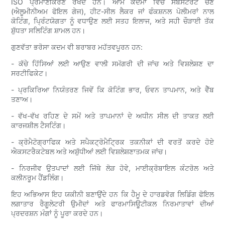
ISO ਪ੍ਰਮਾਣੀਕਰਣ ਰੱਖਦੇ ਹਨ। ਆਮ ਕਦਮਾਂ ਵਿੱਚ ਸਬਸਟਰੇਟ ਚੋਣ
(ਐਲੂਮੀਨੀਅਮ ਫੋਇਲ ਗੇਜ), ਹੀਟ-ਸੀਲ ਲੈਕਰ ਜਾਂ ਫੰਕਸ਼ਨਲ ਪੋਲੀਮਰਾਂ ਨਾਲ
ਕੋਟਿੰਗ, ਪ੍ਰਿੰਟਯੋਗਤਾ ਨੂੰ ਵਧਾਉਣ ਲਈ ਸਤਹ ਇਲਾਜ, ਅਤੇ ਸਹੀ ਚੌੜਾਈ ਤੱਕ
ਸ਼ੁੱਧਤਾ ਸਲਿਟਿੰਗ ਸ਼ਾਮਲ ਹਨ।
ਗੁਣਵੱਤਾ ਭਰੋਸਾ ਕਦਮ ਵੀ ਬਰਾਬਰ ਮਹੱਤਵਪੂਰਨ ਹਨ:
- ਕੱਚੇ ਹਿੱਸਿਆਂ ਲਈ ਆਉਣ ਵਾਲੀ ਸਮੱਗਰੀ ਦੀ ਜਾਂਚ ਅਤੇ ਵਿਸ਼ਲੇਸ਼ਣ ਦਾ
ਸਰਟੀਫਿਕੇਟ।
- ਪ੍ਰਕਿਰਿਆ ਨਿਯੰਤਰਣ ਜਿਵੇਂ ਕਿ ਕੋਟਿੰਗ ਭਾਰ, ਓਵਨ ਤਾਪਮਾਨ, ਅਤੇ ਵੈੱਬ
ਤਣਾਅ।
- ਵੱਖ-ਵੱਖ ਰਹਿਣ ਦੇ ਸਮੇਂ ਅਤੇ ਤਾਪਮਾਨਾਂ ਦੇ ਅਧੀਨ ਸੀਲ ਦੀ ਤਾਕਤ ਲਈ
ਕਾਰਜਸ਼ੀਲ ਟੈਸਟਿੰਗ।
- ਕ੍ਰੋਮੈਟੋਗ੍ਰਾਫਿਕ ਅਤੇ ਸਪੈਕਟ੍ਰੋਮੈਟ੍ਰਿਕ ਤਕਨੀਕਾਂ ਦੀ ਵਰਤੋਂ ਕਰਦੇ ਹੋਏ
ਐਕਸਟਰੈਕਟੇਬਲ ਅਤੇ ਅਸ਼ੁੱਧੀਆਂ ਲਈ ਵਿਸ਼ਲੇਸ਼ਣਾਤਮਕ ਜਾਂਚ।
- ਨਿਰਜੀਵ ਉਤਪਾਦਾਂ ਲਈ ਜਿੱਥੇ ਲੋੜ ਹੋਵੇ, ਮਾਈਕ੍ਰੋਬਾਇਲ ਕੰਟਰੋਲ ਅਤੇ
ਕਲੀਨਰੂਮ ਹੈਂਡਲਿੰਗ।
ਇਹ ਅਭਿਆਸ ਇਹ ਯਕੀਨੀ ਬਣਾਉਂਦੇ ਹਨ ਕਿ ਹੈਮੂ ਦੇ ਹਾਰਡਵੋਗ ਲਿਡਿੰਗ ਫੋਇਲ
ਲਗਾਤਾਰ ਰੈਗੂਲੇਟਰੀ ਉਮੀਦਾਂ ਅਤੇ ਫਾਰਮਾਸਿਊਟੀਕਲ ਨਿਰਮਾਤਾਵਾਂ ਦੀਆਂ
ਪ੍ਰਦਰਸ਼ਨ ਮੰਗਾਂ ਨੂੰ ਪੂਰਾ ਕਰਦੇ ਹਨ।