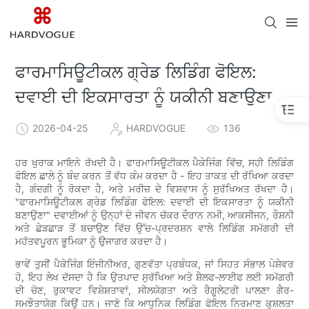
ਫਾਰਮਾਸਿਊਟੀਕਲ ਗ੍ਰੇਡ ਲਿਡਿੰਗ ਫੋਇਲ:
ਦਵਾਈ ਦੀ ਇਕਸਾਰਤਾ ਨੂੰ ਯਕੀਨੀ ਬਣਾਉਣਾ
2026-04-25
HARDVOGUE
136
ਹਰ ਖੁਰਾਕ ਮਾਇਨੇ ਰੱਖਦੀ ਹੈ। ਫਾਰਮਾਸਿਊਟੀਕਲ ਪੈਕੇਜਿੰਗ ਵਿੱਚ, ਸਹੀ ਲਿਡਿੰਗ
ਫੋਇਲ ਛਾਲੇ ਨੂੰ ਬੰਦ ਕਰਨ ਤੋਂ ਵੱਧ ਕੰਮ ਕਰਦਾ ਹੈ - ਇਹ ਤਾਕਤ ਦੀ ਰੱਖਿਆ ਕਰਦਾ
ਹੈ, ਗੰਦਗੀ ਨੂੰ ਰੋਕਦਾ ਹੈ, ਅਤੇ ਮਰੀਜ਼ ਦੇ ਵਿਸ਼ਵਾਸ ਨੂੰ ਸੁਰੱਖਿਅਤ ਰੱਖਦਾ ਹੈ।
"ਫਾਰਮਾਸਿਊਟੀਕਲ ਗ੍ਰੇਡ ਲਿਡਿੰਗ ਫੋਇਲ: ਦਵਾਈ ਦੀ ਇਕਸਾਰਤਾ ਨੂੰ ਯਕੀਨੀ
ਬਣਾਉਣਾ" ਦਵਾਈਆਂ ਨੂੰ ਉਨ੍ਹਾਂ ਦੇ ਜੀਵਨ ਚੱਕਰ ਦੌਰਾਨ ਨਮੀ, ਆਕਸੀਜਨ, ਰੌਸ਼ਨੀ
ਅਤੇ ਛੇੜਛਾੜ ਤੋਂ ਬਚਾਉਣ ਵਿੱਚ ਉੱਚ-ਪ੍ਰਦਰਸ਼ਨ ਵਾਲੇ ਲਿਡਿੰਗ ਸਮੱਗਰੀ ਦੀ
ਮਹੱਤਵਪੂਰਨ ਭੂਮਿਕਾ ਨੂੰ ਉਜਾਗਰ ਕਰਦਾ ਹੈ।
ਭਾਵੇਂ ਤੁਸੀਂ ਪੈਕੇਜਿੰਗ ਇੰਜੀਨੀਅਰ, ਗੁਣਵੱਤਾ ਪ੍ਰਬੰਧਕ, ਜਾਂ ਸਿਹਤ ਸੰਭਾਲ ਪੇਸ਼ੇਵਰ
ਹੋ, ਇਹ ਲੇਖ ਦੱਸਦਾ ਹੈ ਕਿ ਉਤਪਾਦ ਸੁਰੱਖਿਆ ਅਤੇ ਸ਼ੈਲਫ-ਲਾਈਫ ਲਈ ਸਮੱਗਰੀ
ਦੀ ਚੋਣ, ਰੁਕਾਵਟ ਵਿਸ਼ੇਸ਼ਤਾਵਾਂ, ਸੀਲਯੋਗਤਾ ਅਤੇ ਰੈਗੂਲੇਟਰੀ ਪਾਲਣਾ ਗੈਰ-
ਸਮਝੌਤਾਯੋਗ ਕਿਉਂ ਹਨ। ਜਾਣੋ ਕਿ ਆਧੁਨਿਕ ਲਿਡਿੰਗ ਫੋਇਲ ਨਿਰਮਾਣ ਕੁਸ਼ਲਤਾ