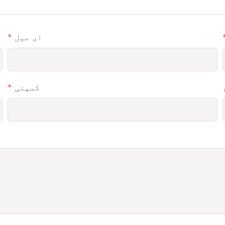
ای میل
کمپنی