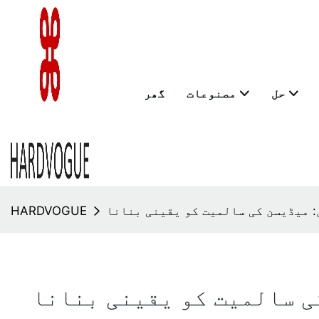
حل
مصنوعات
گھر
 میڈیسن کی سالمیت کو یقینی بنانا
HARDVOGUE
ی سالمیت کو یقینی بنانا