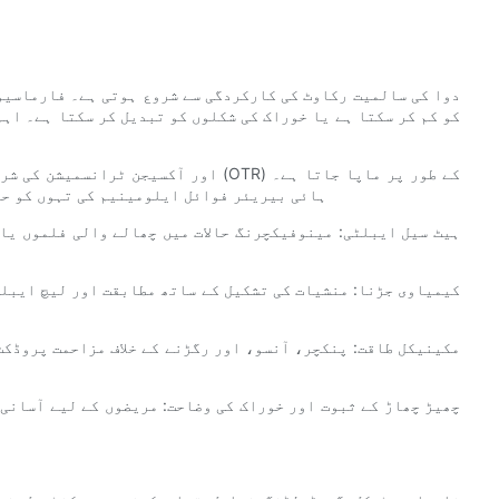
دوا کی سالمیت رکاوٹ کی کارکردگی سے شروع ہوتی ہے۔ فارماسیوٹ
ہائی بیریئر فوائل ایلومینیم کی تہوں کو ح