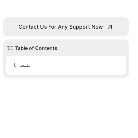
Contact Us For Any Support Now
Table of Contents
نتیجہ
1.