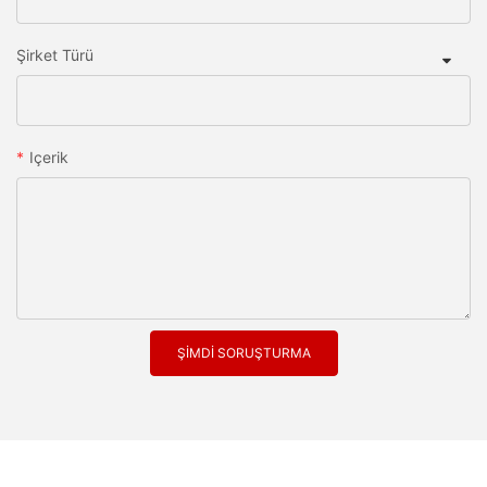
Şirket Türü
Içerik
ŞIMDI SORUŞTURMA