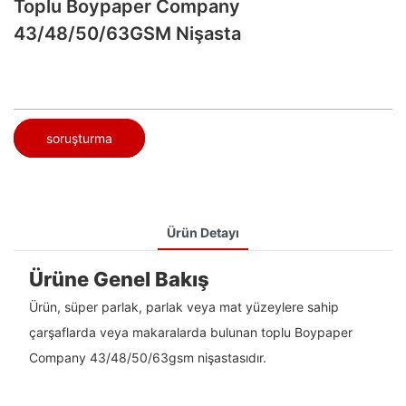
Toplu Boypaper Company
43/48/50/63GSM Nişasta
soruşturma
Ürün Detayı
Ürüne Genel Bakış
Ürün, süper parlak, parlak veya mat yüzeylere sahip
çarşaflarda veya makaralarda bulunan toplu Boypaper
Company 43/48/50/63gsm nişastasıdır.