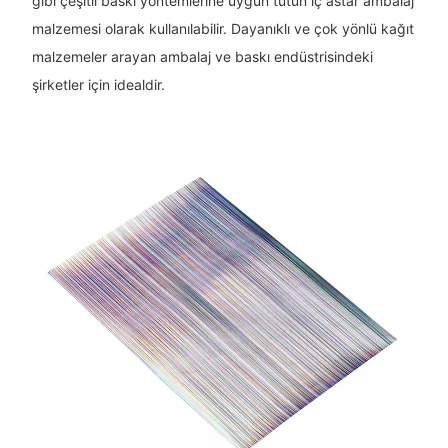
gibi çeşitli baskı yöntemlerine uygun tütün iç astar ambalaj
malzemesi olarak kullanılabilir. Dayanıklı ve çok yönlü kağıt
malzemeler arayan ambalaj ve baskı endüstrisindeki
şirketler için idealdir.