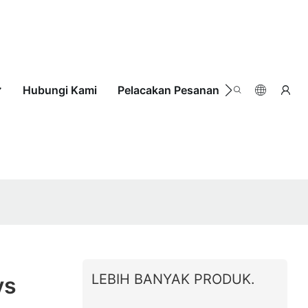
Hubungi Kami
Pelacakan Pesanan
LEBIH BANYAK PRODUK.
ys