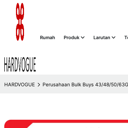
Rumah
Produk
Larutan
T
HARDVOGUE
Perusahaan Bulk Buys 43/48/50/63