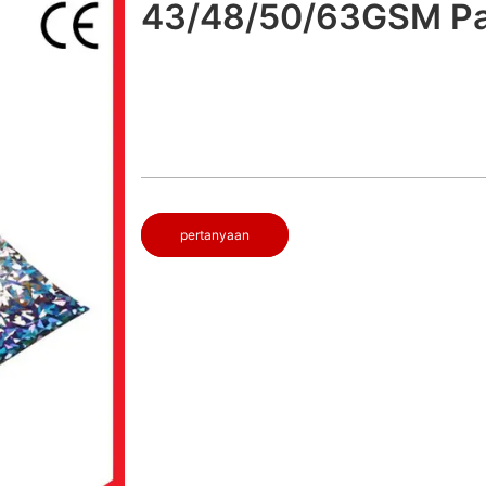
43/48/50/63GSM Pa
pertanyaan