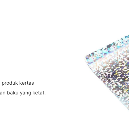
 produk kertas
han baku yang ketat,