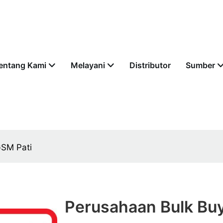
entang Kami
Melayani
Distributor
Sumber
GSM Pati
Perusahaan Bulk Bu