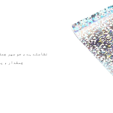
چمقدار ، یا