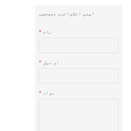
اپنی انکوائری بھیجیں
نام
ای میل
مواد