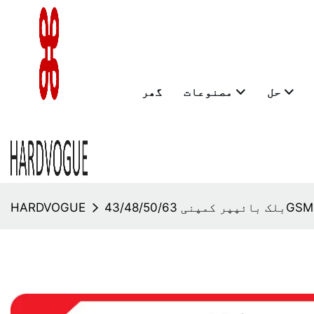
حل
مصنوعات
گھر
HARDVOGUE