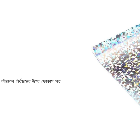
 কাঁচামাল নির্বাচনের উপর ফোকাস সহ