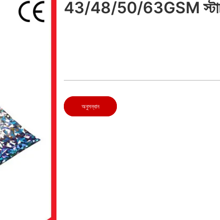
43/48/50/63GSM স্টার্
অনুসন্ধান