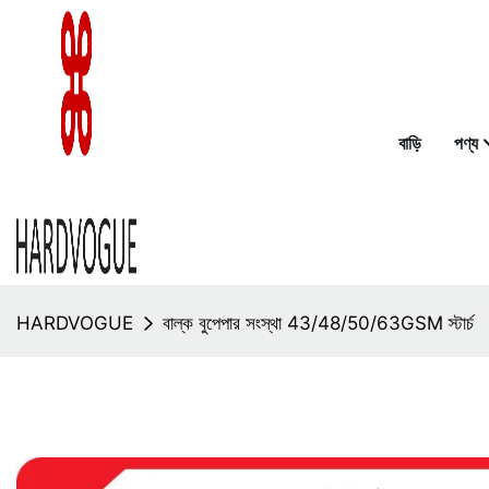
বাড়ি
পণ্য
HARDVOGUE
বাল্ক বুপেপার সংস্থা 43/48/50/63GSM স্টার্চ