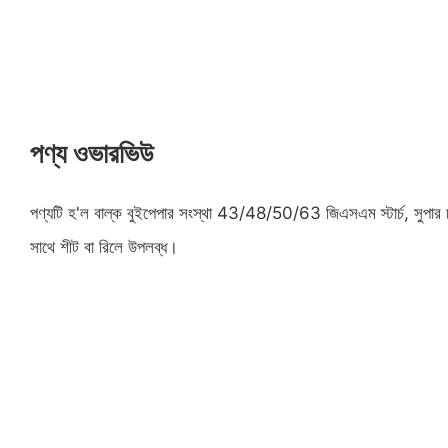
পণ্য ওভারভিউ
পণ্যটি হ'ল বাল্ক বুইপেপার সংস্থা 43/48/50/63 জিএসএম স্টার্চ, সুপার চক
সাথে শীট বা রিলে উপলব্ধ।