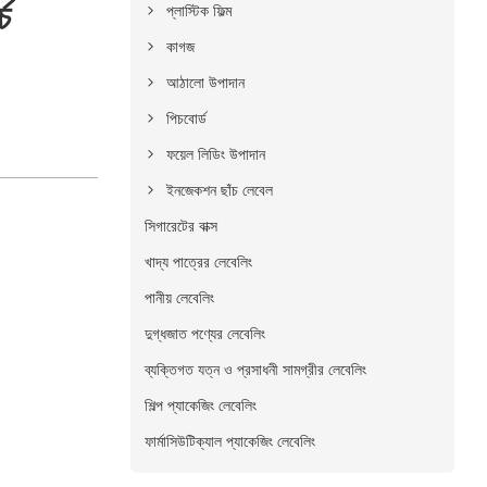
চ
প্লাস্টিক ফিল্ম
কাগজ
আঠালো উপাদান
পিচবোর্ড
ফয়েল লিডিং উপাদান
ইনজেকশন ছাঁচ লেবেল
সিগারেটের বাক্স
খাদ্য পাত্রের লেবেলিং
পানীয় লেবেলিং
দুগ্ধজাত পণ্যের লেবেলিং
ব্যক্তিগত যত্ন ও প্রসাধনী সামগ্রীর লেবেলিং
শিল্প প্যাকেজিং লেবেলিং
ফার্মাসিউটিক্যাল প্যাকেজিং লেবেলিং