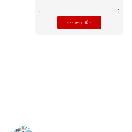
এখন তদন্ত পাঠান