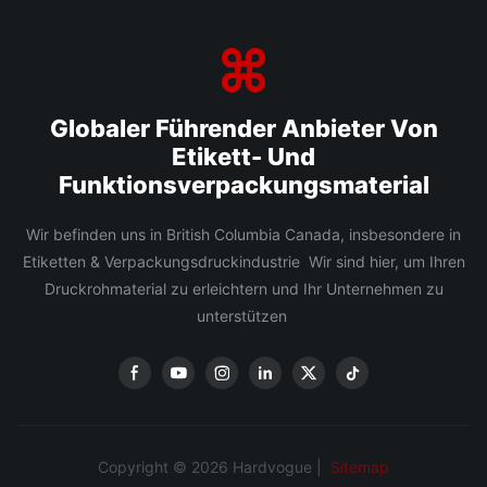
Globaler Führender Anbieter Von
Etikett- Und
Funktionsverpackungsmaterial
Wir befinden uns in British Columbia Canada, insbesondere in
Etiketten & Verpackungsdruckindustrie Wir sind hier, um Ihren
Druckrohmaterial zu erleichtern und Ihr Unternehmen zu
unterstützen
Copyright © 2026 Hardvogue |
Sitemap