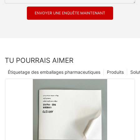
ENVOYER UNE ENQUÊTE MAINTENANT
TU POURRAIS AIMER
Étiquetage des emballages pharmaceutiques
Produits
Solu