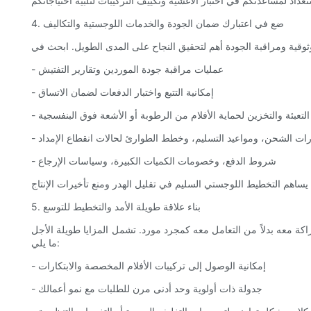
4. ضع في اعتبارك ضمان الجودة والخدمات اللوجستية والتكاليف
- عمليات مراقبة جودة الموردين وتقارير التفتيش
- إمكانية التتبع واختبار الدفعات لضمان الاتساق
 التعبئة والتخزين لحماية الأفلام من الرطوبة أو الأشعة فوق البنفسجية
يارات الشحن، ومواعيد التسليم، وخطط الطوارئ لحالات انقطاع الإمداد
- شروط الدفع، وخصومات الكميات الكبيرة، وسياسات الإرجاع
5. بناء علاقة طويلة الأمد والتخطيط للتوسع
شراكة معه بدلاً من التعامل معه كمجرد مورد. تشمل المزايا طويلة الأجل
ما يلي:
- إمكانية الوصول إلى تركيبات الأفلام المخصصة والابتكارات
- جدولة ذات أولوية وحد أدنى مرن للطلبات مع نمو أعمالك