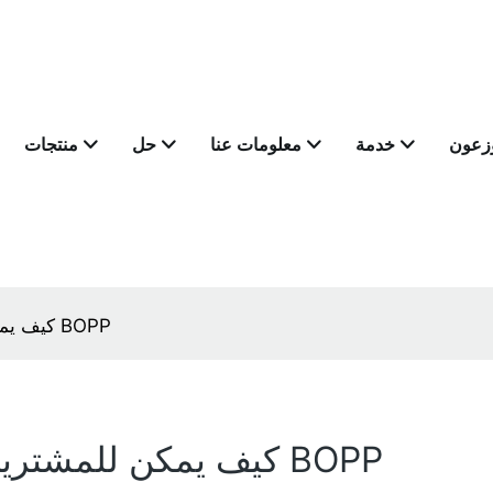
وزعون
خدمة
معلومات عنا
حل
منتجات
كيف يمكن للمشترين الجدد البدء مع موردي أغشية BOPP
كيف يمكن للمشترين الجدد البدء مع موردي أغشية BOPP