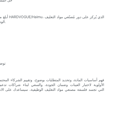
- حل المش
أبلغ موردك
الوظيفية، على استعداد للاستثمار في التطوير المشترك والتحسين المستمر.
- تو
الأولوية لاختبار العينات وضمان الجودة، والسعي لبناء شراكات تدع