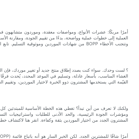
العملية إلى خطوات عملية وواضحة، بدءًا من تقييم الجودة، ومقارنة الأسع
من شهادات الموردين وموثوقية التسليم. تابع القراءة ل
الغشاء المناسب، بأسعار عادلة، وتسليم في الموعد المحدد، يُحدث فرقًا 
القيّمة التي يستخدمها المشترون ذوو الخبرة لاختيار الموردين، وتقيي
المشترون الجدد من اختيار الموردين بثقة وكفاءة. انقر هنا لاكتشاف خط