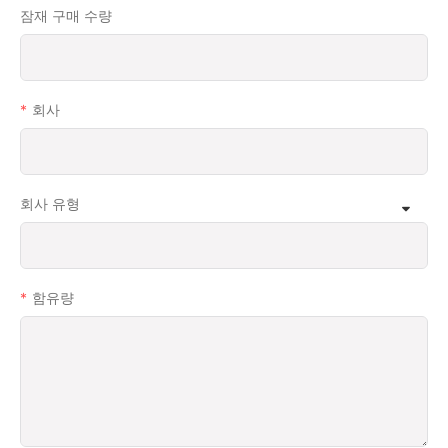
잠재 구매 수량
회사
회사 유형
함유량