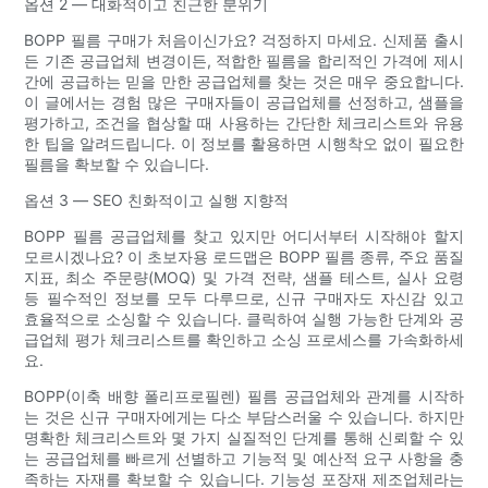
옵션 2 — 대화적이고 친근한 분위기
BOPP 필름 구매가 처음이신가요? 걱정하지 마세요. 신제품 출시
든 기존 공급업체 변경이든, 적합한 필름을 합리적인 가격에 제시
간에 공급하는 믿을 만한 공급업체를 찾는 것은 매우 중요합니다.
이 글에서는 경험 많은 구매자들이 공급업체를 선정하고, 샘플을
평가하고, 조건을 협상할 때 사용하는 간단한 체크리스트와 유용
한 팁을 알려드립니다. 이 정보를 활용하면 시행착오 없이 필요한
필름을 확보할 수 있습니다.
옵션 3 — SEO 친화적이고 실행 지향적
BOPP 필름 공급업체를 찾고 있지만 어디서부터 시작해야 할지
모르시겠나요? 이 초보자용 로드맵은 BOPP 필름 종류, 주요 품질
지표, 최소 주문량(MOQ) 및 가격 전략, 샘플 테스트, 실사 요령
등 필수적인 정보를 모두 다루므로, 신규 구매자도 자신감 있고
효율적으로 소싱할 수 있습니다. 클릭하여 실행 가능한 단계와 공
급업체 평가 체크리스트를 확인하고 소싱 프로세스를 가속화하세
요.
BOPP(이축 배향 폴리프로필렌) 필름 공급업체와 관계를 시작하
는 것은 신규 구매자에게는 다소 부담스러울 수 있습니다. 하지만
명확한 체크리스트와 몇 가지 실질적인 단계를 통해 신뢰할 수 있
는 공급업체를 빠르게 선별하고 기능적 및 예산적 요구 사항을 충
족하는 자재를 확보할 수 있습니다. 기능성 포장재 제조업체라는