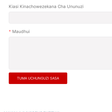
Kiasi Kinachowezekana Cha Ununuzi
Maudhui
TUMA UCHUNGUZI SASA