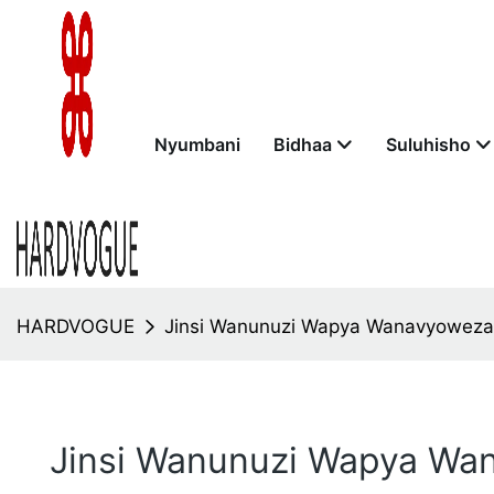
Nyumbani
Bidhaa
Suluhisho
HARDVOGUE
Jinsi Wanunuzi Wapya Wanavyoweza
Jinsi Wanunuzi Wapya Wa