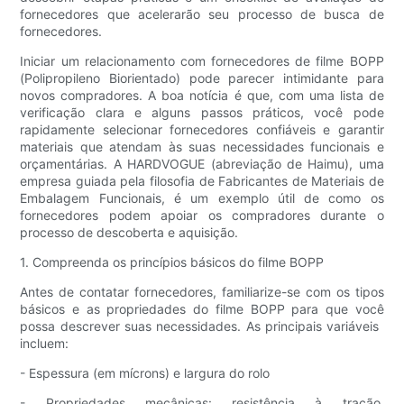
fornecedores que acelerarão seu processo de busca de
fornecedores.
Iniciar um relacionamento com fornecedores de filme BOPP
(Polipropileno Biorientado) pode parecer intimidante para
novos compradores. A boa notícia é que, com uma lista de
verificação clara e alguns passos práticos, você pode
rapidamente selecionar fornecedores confiáveis ​​e garantir
materiais que atendam às suas necessidades funcionais e
orçamentárias. A HARDVOGUE (abreviação de Haimu), uma
empresa guiada pela filosofia de Fabricantes de Materiais de
Embalagem Funcionais, é um exemplo útil de como os
fornecedores podem apoiar os compradores durante o
processo de descoberta e aquisição.
1. Compreenda os princípios básicos do filme BOPP
Antes de contatar fornecedores, familiarize-se com os tipos
básicos e as propriedades do filme BOPP para que você
possa descrever suas necessidades. As principais variáveis ​​
incluem:
- Espessura (em mícrons) e largura do rolo
- Propriedades mecânicas: resistência à tração,