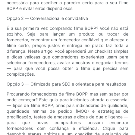
necessária para escolher o parceiro certo para o seu filme
BOPP e evitar erros dispendiosos.
Opção 2 — Conversacional e convidativa
É a sua primeira vez comprando filme BOPP? Você não está
sozinho. Seja para lançar um produto ou trocar de
fornecedor, encontrar um fornecedor confiável que ofereça o
filme certo, preços justos e entrega no prazo faz toda a
diferença. Neste artigo, você aprenderá um checklist simples
e dicas valiosas que compradores experientes usam para
selecionar fornecedores, avaliar amostras e negociar termos
— para que você possa obter o filme que precisa sem
complicações.
Opção 3 — Otimizada para SEO e orientada para resultados
Procurando fornecedores de filme BOPP, mas sem saber por
onde começar? Este guia para iniciantes aborda o essencial
— tipos de filme BOPP, principais indicadores de qualidade,
quantidade mínima de pedido (MOQ) e estratégias de
precificação, testes de amostras e dicas de due diligence —
para que novos compradores possam encontrar
fornecedores com confiança e eficiência. Clique para
descobrir etapas práticas e um checklist de avaliação de