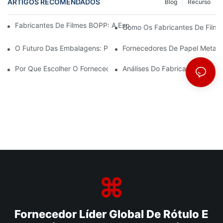
ARTIGOS RECOMENDADOS
Blog
Recurso
Fabricantes De Filmes BOPP: A Espinha Dorsal Das Embalagens 
Como Os Fabricantes De Filmes
O Futuro Das Embalagens: Perspectivas Dos Principais Fabrican
Fornecedores De Papel Metali
Por Que Escolher O Fornecedor Certo De Filme BOPP É Importa
Análises Do Fabricante De Fi
Fornecedor Líder Global De Rótulo E