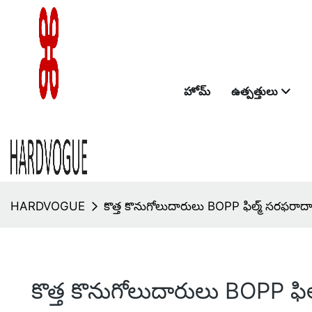
హోమ్
ఉత్పత్తులు
HARDVOGUE
కొత్త కొనుగోలుదారులు BOPP ఫిల్మ్ సరఫరాద
కొత్త కొనుగోలుదారులు BOPP ఫి