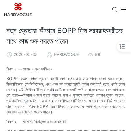
নতুন ক্রেতারা কীভাবে BOPP ফিল্ম সরবরাহকারীদের
সাথে কাজ শুরু করতে পারেন
2026-05-03
HARDVOGUE
89
বিকল্প ১ — পেশাদার এবং সংক্ষিপ্ত
BOPP ফিল্মের জগতে প্রবেশ করাটা বেশ কঠিন মনে হতে পারে: ডজন ডজন গ্রেড,
বিভ্রান্তিকর স্পেসিফিকেশন, এবং এমন সব সরবরাহকারী যাদের কথাবার্তা প্রায় একই রকম
শোনায়। এই নির্দেশিকাটি পুরো প্রক্রিয়াটিকে কয়েকটি স্পষ্ট ও বাস্তবসম্মত ধাপে ভাগ করে
দেখিয়েছে—কীভাবে গুণমান যাচাই করবেন, দাম ও ন্যূনতম অর্ডারের পরিমাণ তুলনা করবেন,
প্রয়োজনীয় নমুনা চাইবেন, এবং সরবরাহকারীদের সার্টিফিকেশন ও সরবরাহের নির্ভরযোগ্যতা
যাচাই করবেন। সঠিক BOPP ফিল্ম পার্টনার বেছে নেওয়ার আত্মবিশ্বাস অর্জন করতে এবং
ব্যয়বহুল ভুল এড়াতে পড়তে থাকুন।
বিকল্প ২ — আলাপচারিতামূলক এবং আকর্ষণীয়