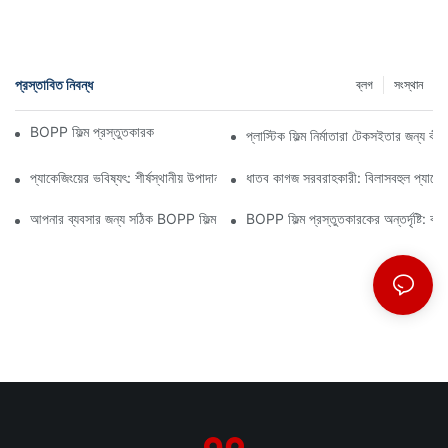
প্রস্তাবিত নিবন্ধ
ব্লগ
সংস্থান
BOPP ফিল্ম প্রস্তুতকারক: নমনীয় প্যাকেজিংয়ের মেরুদণ্ড
প্লাস্টিক ফিল্ম নির্মাতারা টেকসইতার জন্য ক
প্যাকেজিংয়ের ভবিষ্যৎ: শীর্ষস্থানীয় উপাদান প্রস্তুতকারকদের কাছ থেকে অন্তর্দৃষ্টি
ধাতব কাগজ সরবরাহকারী: বিলাসবহুল প্যাকেজি
আপনার ব্যবসার জন্য সঠিক BOPP ফিল্ম সরবরাহকারী নির্বাচন করা কেন গুরুত্বপূর্ণ
BOPP ফিল্ম প্রস্তুতকারকের অন্তর্দৃষ্টি: ব