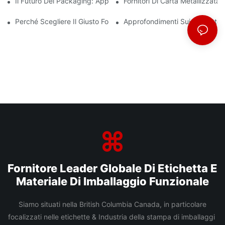
Il Futuro Del Packaging: Approfondimenti Dai Principali Produttor
Fornitori Di Carta Metallizzata
Perché Scegliere Il Giusto Fornitore Di Film BOPP È Importante P
Approfondimenti Sui Produttor
Fornitore Leader Globale Di Etichetta E
Materiale Di Imballaggio Funzionale
Siamo situati nella British Columbia Canada, in particolare
focalizzati nelle etichette & Industria della stampa di imballaggi