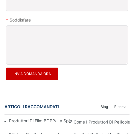
Soddisfare
INVIA DOMANDA ORA
ARTICOLI RACCOMANDATI
Blog
Risorsa
Produttori Di Film BOPP: La Spina Dorsale Degli Imballaggi Flessi
Come I Produttori Di Pellicole 