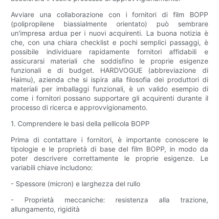
Avviare una collaborazione con i fornitori di film BOPP
(polipropilene biassialmente orientato) può sembrare
un'impresa ardua per i nuovi acquirenti. La buona notizia è
che, con una chiara checklist e pochi semplici passaggi, è
possibile individuare rapidamente fornitori affidabili e
assicurarsi materiali che soddisfino le proprie esigenze
funzionali e di budget. HARDVOGUE (abbreviazione di
Haimu), azienda che si ispira alla filosofia dei produttori di
materiali per imballaggi funzionali, è un valido esempio di
come i fornitori possano supportare gli acquirenti durante il
processo di ricerca e approvvigionamento.
1. Comprendere le basi della pellicola BOPP
Prima di contattare i fornitori, è importante conoscere le
tipologie e le proprietà di base del film BOPP, in modo da
poter descrivere correttamente le proprie esigenze. Le
variabili chiave includono:
- Spessore (micron) e larghezza del rullo
- Proprietà meccaniche: resistenza alla trazione,
allungamento, rigidità