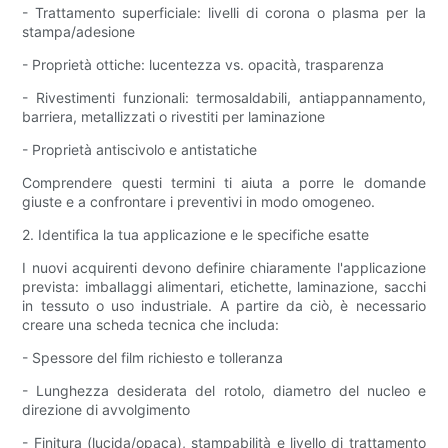
- Trattamento superficiale: livelli di corona o plasma per la
stampa/adesione
- Proprietà ottiche: lucentezza vs. opacità, trasparenza
- Rivestimenti funzionali: termosaldabili, antiappannamento,
barriera, metallizzati o rivestiti per laminazione
- Proprietà antiscivolo e antistatiche
Comprendere questi termini ti aiuta a porre le domande
giuste e a confrontare i preventivi in ​​modo omogeneo.
2. Identifica la tua applicazione e le specifiche esatte
I nuovi acquirenti devono definire chiaramente l'applicazione
prevista: imballaggi alimentari, etichette, laminazione, sacchi
in tessuto o uso industriale. A partire da ciò, è necessario
creare una scheda tecnica che includa:
- Spessore del film richiesto e tolleranza
- Lunghezza desiderata del rotolo, diametro del nucleo e
direzione di avvolgimento
- Finitura (lucida/opaca), stampabilità e livello di trattamento