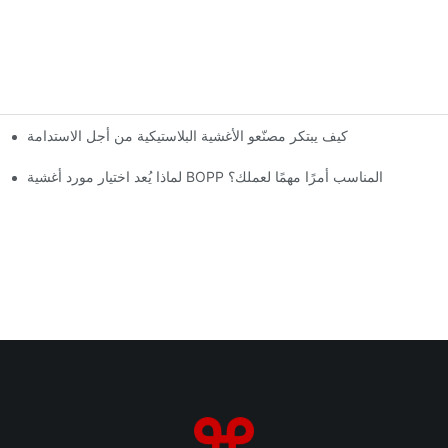
كيف يبتكر مصنّعو الأغشية البلاستيكية من أجل الاستدامة
لماذا يُعد اختيار مورد أغشية BOPP المناسب أمرًا مهمًا لعملك؟