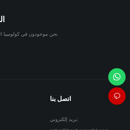
ال
نحن موجودون في كولومبيا الب
اتصل بنا
بريد إلكتروني: