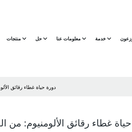
وزعون
خدمة
معلومات عنا
حل
منتجات
دورة حياة غطاء رقائق الألو
حياة غطاء رقائق الألومنيوم: من ال