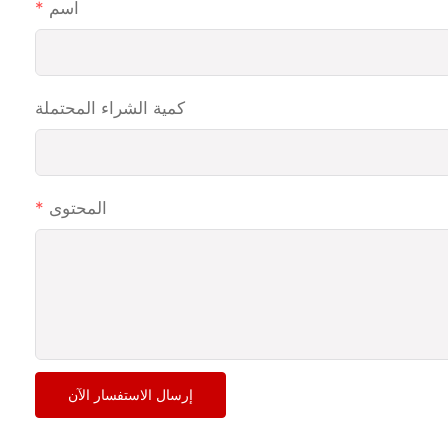
اسم
كمية الشراء المحتملة
المحتوى
إرسال الاستفسار الآن