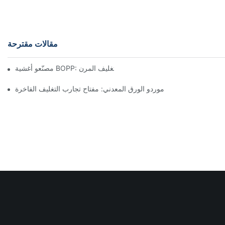
مقالات مقترحة
مصنّعو أغشية BOPP: العمود الفقري للتغليف المرن
موردو الورق المعدني: مفتاح تجارب التغليف الفاخرة