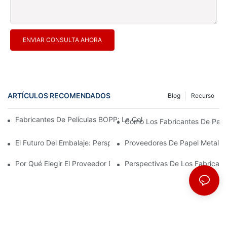
ENVIAR CONSULTA AHORA
ARTÍCULOS RECOMENDADOS
Blog
Recurso
Fabricantes De Películas BOPP: La Columna Vertebral De Los En
Cómo Los Fabricantes De Pelícu
El Futuro Del Embalaje: Perspectivas De Los Principales Fabrica
Proveedores De Papel Metaliza
Por Qué Elegir El Proveedor De Película BOPP Adecuado Es Imp
Perspectivas De Los Fabrican