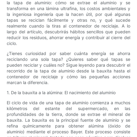
la tapa de aluminio: cómo se extrae el aluminio y se
transforma en una lámina ultrafina, los costos ambientales y
la ingeniosa ingeniería que la hacen útil, por qué algunas
tapas se reciclan fácilmente y otras no, y qué sucede
realmente cuando la tiras al contenedor de reciclaje. A lo
largo del artículo, descubrirás hábitos sencillos que pueden
reducir los residuos, ahorrar energía y contribuir al cierre del
ciclo.
¿Tienes curiosidad por saber cuánta energía se ahorra
reciclando una sola tapa? ¿Quieres saber qué tapas se
pueden reciclar y cuáles no? Sigue leyendo para descubrir el
recorrido de la tapa de aluminio desde la bauxita hasta el
contenedor de reciclaje y cómo las pequeñas acciones
marcan la diferencia.
1. De la bauxita a la alúmina: El nacimiento del aluminio
El ciclo de vida de una tapa de aluminio comienza a muchos
kilómetros del estante del supermercado, en las
profundidades de la tierra, donde se extrae el mineral de
bauxita. La bauxita es la principal fuente de aluminio y se
refina químicamente para obtener alúmina (óxido de
aluminio) mediante el proceso Bayer. Este proceso consiste