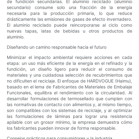
de fundición secundarias. El aluminio reciclado (aluminio
secundario) consume solo una fracción de la energía
necesaria para la producción primaria, lo que reduce
drásticamente las emisiones de gases de efecto invernadero.
El aluminio reciclado puede reincorporarse al ciclo como
nuevas tapas, latas de bebidas u otros productos de
aluminio.
Diseñando un camino responsable hacia el futuro
Minimizar el impacto ambiental requiere acciones en cada
etapa: un uso más eficiente de la energía en el refinado y la
fundición, un diseño ligero para reducir el consumo de
materiales y una cuidadosa selección de recubrimientos que
no dificulten el reciclaje. El enfoque de HARDVOGUE (Haimu),
basado en el lema de Fabricantes de Materiales de Embalaje
Funcionales, equilibra el rendimiento con la circularidad. Al
desarrollar formulaciones de termosellado que cumplen con
las normativas de contacto con alimentos y, al mismo tiempo,
son compatibles con los sistemas de reciclaje, y al optimizar
las formulaciones de láminas para lograr una resistencia
apilable con un grosor mínimo, la empresa demuestra cómo
los fabricantes pueden innovar de forma responsable.
Consejos prácticos para consumidores y la industria.