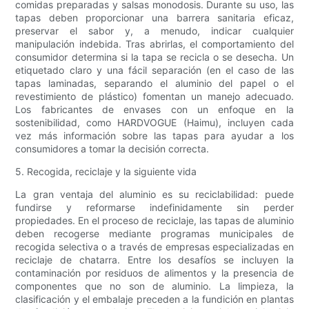
comidas preparadas y salsas monodosis. Durante su uso, las
tapas deben proporcionar una barrera sanitaria eficaz,
preservar el sabor y, a menudo, indicar cualquier
manipulación indebida. Tras abrirlas, el comportamiento del
consumidor determina si la tapa se recicla o se desecha. Un
etiquetado claro y una fácil separación (en el caso de las
tapas laminadas, separando el aluminio del papel o el
revestimiento de plástico) fomentan un manejo adecuado.
Los fabricantes de envases con un enfoque en la
sostenibilidad, como HARDVOGUE (Haimu), incluyen cada
vez más información sobre las tapas para ayudar a los
consumidores a tomar la decisión correcta.
5. Recogida, reciclaje y la siguiente vida
La gran ventaja del aluminio es su reciclabilidad: puede
fundirse y reformarse indefinidamente sin perder
propiedades. En el proceso de reciclaje, las tapas de aluminio
deben recogerse mediante programas municipales de
recogida selectiva o a través de empresas especializadas en
reciclaje de chatarra. Entre los desafíos se incluyen la
contaminación por residuos de alimentos y la presencia de
componentes que no son de aluminio. La limpieza, la
clasificación y el embalaje preceden a la fundición en plantas