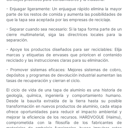
- Enjuagar ligeramente: Un enjuague rápido elimina la mayor
parte de los restos de comida y aumenta las posibilidades de
que la tapa sea aceptada por las empresas de reciclaje.
- Separar cuando sea necesario: Si la tapa forma parte de un
cierre multimaterial, siga las directrices locales para la
separación.
- Apoye los productos diseñados para ser reciclables: Elija
marcas y etiquetas de envases que prioricen el contenido
reciclado y las instrucciones claras para su eliminación.
- Promover sistemas eficaces: Mejores sistemas de cobro,
depósitos y programas de devolución industrial aumentan las
tasas de recuperación y cierran el ciclo.
El ciclo de vida de una tapa de aluminio es una historia de
geología, química, ingeniería y comportamiento humano.
Desde la bauxita extraída de la tierra hasta su posible
transformación en nuevos productos de aluminio, cada etapa
ofrece oportunidades para reducir el impacto ambiental y
mejorar la eficiencia de los recursos. HARDVOGUE (Haimu),
comprometida con la filosofía de los fabricantes de
materiales de embalaje funcionales, busca impulsar estas