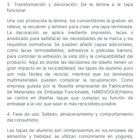
3. Transformación y decoración: De la lámina a la tapa
funcional
Una vez producida la lámina, los convertidores la graban en
relieve, la recubren y laminan para crear una tapa terminada.
La decoración se aplica mediante impresión, lacas o
anodizado para satisfacer las necesidades de la marca y los
requisitos normativos. Se pueden añadir capas adicionales,
como lacas termosellables, adhesivos o películas barrera,
para controlar la adhesión, la vida útil y la compatibilidad del
producto. Aquí es donde las decisiones de diseño tienen un
gran impacto en la reciclabilidad: las tapas de aluminio puro
son más fáciles de reciclar, mientras que los laminados
multimateriales pueden complicar la recuperación. Como
empresa guiada por la filosofía empresarial de Fabricantes
de Materiales de Embalaje Funcionales, HARDVOGUE/Haimu
se centra en diseñar tapas que cumplan su función de
embalaje a la vez que sean lo más reciclables posible.
4. Fase de uso: Sellado, almacenamiento y comportamiento
del consumidor.
Las tapas de aluminio son omnipresentes en los envases de
alimentos y bebidas: se utilizan comúnmente en yogures,