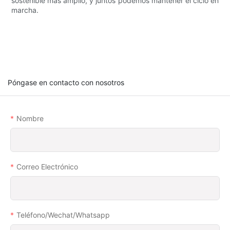
sostenible más amplio, y juntos podemos mantener el ciclo en
marcha.
Póngase en contacto con nosotros
Nombre
Correo Electrónico
Teléfono/wechat/whatsapp