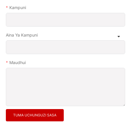
Kampuni
Aina Ya Kampuni
Maudhui
TUMA UCHUNGUZI SASA