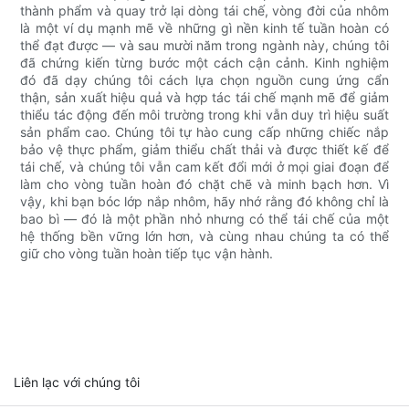
thành phẩm và quay trở lại dòng tái chế, vòng đời của nhôm
là một ví dụ mạnh mẽ về những gì nền kinh tế tuần hoàn có
thể đạt được — và sau mười năm trong ngành này, chúng tôi
đã chứng kiến ​​từng bước một cách cận cảnh. Kinh nghiệm
đó đã dạy chúng tôi cách lựa chọn nguồn cung ứng cẩn
thận, sản xuất hiệu quả và hợp tác tái chế mạnh mẽ để giảm
thiểu tác động đến môi trường trong khi vẫn duy trì hiệu suất
sản phẩm cao. Chúng tôi tự hào cung cấp những chiếc nắp
bảo vệ thực phẩm, giảm thiểu chất thải và được thiết kế để
tái chế, và chúng tôi vẫn cam kết đổi mới ở mọi giai đoạn để
làm cho vòng tuần hoàn đó chặt chẽ và minh bạch hơn. Vì
vậy, khi bạn bóc lớp nắp nhôm, hãy nhớ rằng đó không chỉ là
bao bì — đó là một phần nhỏ nhưng có thể tái chế của một
hệ thống bền vững lớn hơn, và cùng nhau chúng ta có thể
giữ cho vòng tuần hoàn tiếp tục vận hành.
Liên lạc với chúng tôi