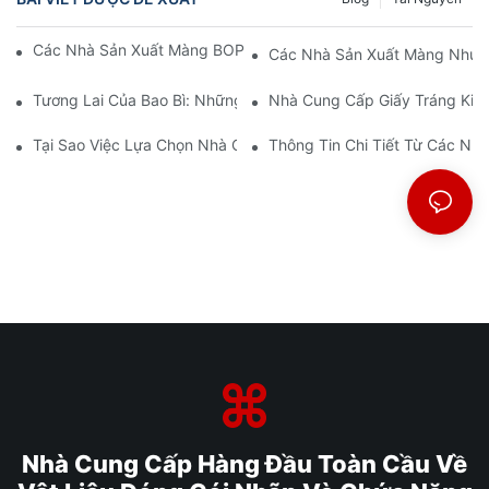
Các Nhà Sản Xuất Màng BOPP: Xương Sống Của Bao Bì Mềm
Các Nhà Sản Xuất Màng Nhựa 
Tương Lai Của Bao Bì: Những Hiểu Biết Từ Các Nhà Sản Xuất V
Nhà Cung Cấp Giấy Tráng Kim 
Tại Sao Việc Lựa Chọn Nhà Cung Cấp Màng BOPP Phù Hợp Lại 
Thông Tin Chi Tiết Từ Các N
Nhà Cung Cấp Hàng Đầu Toàn Cầu Về