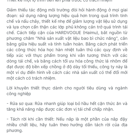
Giảm thiểu tác động môi trường đòi hỏi hành động ở mọi giai
đoạn: sử dụng năng lượng hiệu quả hơn trong quá trình tinh
chế và nấu chảy, thiết kế nhẹ để giảm lượng vật liệu sử dụng
và lựa chọn cẩn thận các lớp phủ không cản trở quá trình tái
chế. Cách tiếp cận của HARDVOGUE (Haimu), bắt nguồn từ
phương châm "Nhà sản xuất vật liệu bao bì chức năng", cân
bằng giữa hiệu suất và tính tuần hoàn. Bằng cách phát triển
các công thức hóa học hàn nhiệt tuân thủ các quy định về
tiếp xúc với thực phẩm trong khi vẫn tương thích với các
dòng tái chế, và bằng cách tối ưu hóa công thức lá nhôm để
đạt được độ bền xếp chồng ở độ dày tối thiểu, công ty này là
một ví dụ điển hình về cách các nhà sản xuất có thể đổi mới
một cách có trách nhiệm.
Lời khuyên thiết thực dành cho người tiêu dùng và ngành
công nghiệp
- Rửa sơ qua: Rửa nhanh giúp loại bỏ hầu hết cặn thức ăn và
tăng khả năng nắp được các đơn vị tái chế chấp nhận.
- Tách rời khi cần thiết: Nếu nắp là một phần của nắp đậy
nhiều chất liệu, hãy tuân theo hướng dẫn tách rời của địa
phương.