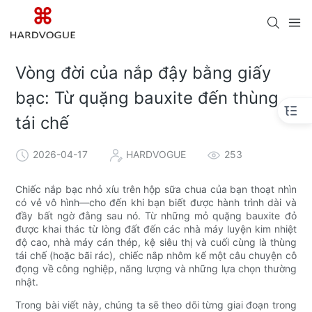
Vòng đời của nắp đậy bằng giấy
bạc: Từ quặng bauxite đến thùng
tái chế
2026-04-17
HARDVOGUE
253
Chiếc nắp bạc nhỏ xíu trên hộp sữa chua của bạn thoạt nhìn
có vẻ vô hình—cho đến khi bạn biết được hành trình dài và
đầy bất ngờ đằng sau nó. Từ những mỏ quặng bauxite đỏ
được khai thác từ lòng đất đến các nhà máy luyện kim nhiệt
độ cao, nhà máy cán thép, kệ siêu thị và cuối cùng là thùng
tái chế (hoặc bãi rác), chiếc nắp nhôm kể một câu chuyện cô
đọng về công nghiệp, năng lượng và những lựa chọn thường
nhật.
Trong bài viết này, chúng ta sẽ theo dõi từng giai đoạn trong