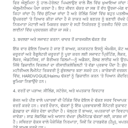
ਫਿਰ ਐਲੂਮਿਨਾ ਨੂੰ ਹਾਲ-ਹੇਰੋਲਟ ਪਿਘਲਾਉਣ ਵਾਲੇ ਸੈੱਲ ਵਿੱਚ ਖੁਆਇਆ ਜਾਂਦਾ
ਐਲੂਮੀਨੀਅਮ ਪੈਦਾ ਕਰਦਾ ਹੈ। ਇਹ ਜੀਵਨ ਚੱਕਰ ਦਾ ਸਭ ਤੋਂ ਵੱਧ ਊਰਜਾ-ਮੰਗ ਵਾਲਾ 
ਕਿਹਾ ਜਾਂਦਾ ਹੈ) ਵਿੱਚ ਸੁੱਟਿਆ ਜਾਂਦਾ ਹੈ ਅਤੇ ਰੋਲਿੰਗ ਮਿੱਲਾਂ ਵਿੱਚ ਬਹੁਤ ਪਤਲੀ
ਉਪਕਰਣਾਂ 'ਤੇ ਤਿਆਰ ਕੀਤਾ ਜਾਂਦਾ ਹੈ ਜੋ ਤਾਕਤ ਅਤੇ ਬਣਤਰ ਨੂੰ ਬਣਾਈ ਰੱਖਦੇ 
ਨਿਰਮਾਤਾ ਮੋਟਾਈ ਅਤੇ ਮਿਸ਼ਰਤ ਰਚਨਾ ਦੇ ਸਹੀ ਨਿਯੰਤਰਣ ਨੂੰ ਤਰਜੀਹ ਦਿੰਦੇ ਹਨ ਤ
ਲਾਈਨਾਂ ਵਿੱਚ ਪ੍ਰਦਰਸ਼ਨ ਕੀਤਾ ਜਾ ਸਕੇ।
3. ਬਦਲਣਾ ਅਤੇ ਸਜਾਵਟ ਕਰਨਾ: ਚਾਦਰ ਤੋਂ ਕਾਰਜਸ਼ੀਲ ਢੱਕਣ ਤੱਕ
ਇੱਕ ਵਾਰ ਫੋਇਲ ਤਿਆਰ ਹੋ ਜਾਣ ਤੋਂ ਬਾਅਦ, ਕਨਵਰਟਰ ਇਸਨੂੰ ਐਮਬੌਸ, ਕੋਟ ਅਤੇ
ਜ਼ਰੂਰਤਾਂ ਅਤੇ ਰੈਗੂਲੇਟਰੀ ਜ਼ਰੂਰਤਾਂ ਨੂੰ ਪੂਰਾ ਕਰਨ ਲਈ ਸਜਾਵਟ ਪ੍ਰਿੰਟਿੰਗ, ਲੈਕਰ
ਲੈਕਰ, ਐਡਹੇਸਿਵ, ਜਾਂ ਬੈਰੀਅਰ ਫਿਲਮਾਂ—ਨੂੰ ਅਡੈਸ਼ਨ, ਸ਼ੈਲਫ ਲਾਈਫ ਅਤੇ ਉ
ਜਿੱਥੇ ਡਿਜ਼ਾਈਨ ਵਿਕਲਪਾਂ ਦਾ ਰੀਸਾਈਕਲੇਬਿਲਟੀ 'ਤੇ ਵੱਡਾ ਪ੍ਰਭਾਵ ਪੈਂਦਾ ਹੈ: 
ਮਟੀਰੀਅਲ ਲੈਮੀਨੇਟ ਰਿਕਵਰੀ ਨੂੰ ਗੁੰਝਲਦਾਰ ਬਣਾ ਸਕਦੇ ਹਨ। ਕਾਰੋਬਾਰੀ ਦਰਸ਼ਨ 
ਵਿੱਚ, HARDVOGUE/Haimu ਢੱਕਣਾਂ ਨੂੰ ਡਿਜ਼ਾਈਨ ਕਰਨ 'ਤੇ ਧਿਆਨ ਕੇਂਦਰਿਤ 
ਭੂਮਿਕਾ ਨਿਭਾਉਂਦੇ ਹਨ।
4. ਵਰਤੋਂ ਦਾ ਪੜਾਅ: ਸੀਲਿੰਗ, ਸਟੋਰੇਜ, ਅਤੇ ਖਪਤਕਾਰ ਵਿਵਹਾਰ
ਭੋਜਨ ਅਤੇ ਪੀਣ ਵਾਲੇ ਪਦਾਰਥਾਂ ਦੀ ਪੈਕਿੰਗ ਵਿੱਚ ਫੋਇਲ ਦੇ ਢੱਕਣ ਸਰਵ ਵਿਆਪਕ
ਵਰਤੋਂ ਕਰਦੇ ਹਨ। ਵਰਤੋਂ ਦੌਰਾਨ, ਢੱਕਣਾਂ ਨੂੰ ਇੱਕ ਪ੍ਰਭਾਵਸ਼ਾਲੀ ਸੈਨੇਟਰੀ ਰੁਕਾ
ਛੇੜਛਾੜ ਦਾ ਸੰਕੇਤ ਦੇਣਾ ਚਾਹੀਦਾ ਹੈ। ਖੋਲ੍ਹਣ ਤੋਂ ਬਾਅਦ, ਖਪਤਕਾਰਾਂ ਦਾ ਵਿਵ
ਜਾਵੇਗਾ। ਸਾਫ਼ ਲੇਬਲਿੰਗ ਅਤੇ ਆਸਾਨ ਵੱਖਰਾ (ਲੈਮੀਨੇਟਡ ਢੱਕਣਾਂ ਲਈ, ਕਾਗਜ਼ ਜਾਂ 
ਹੈ। ਸਥਿਰਤਾ ਫੋਕਸ ਵਾਲੇ ਪੈਕੇਜਿੰਗ ਨਿਰਮਾਤਾ, ਜਿਵੇਂ ਕਿ ਹਾਰਡਵੋਗ (ਹੈਮੂ), ਖਪਤ
ਹੋਏ ਸ਼ਾਮਲ ਕਰਦੇ ਹਨ।