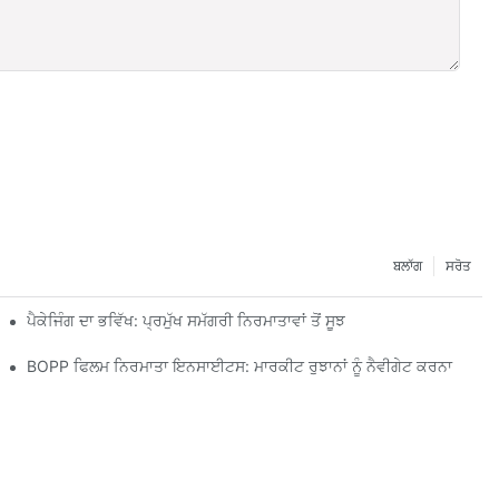
ਬਲਾੱਗ
ਸਰੋਤ
ਪੈਕੇਜਿੰਗ ਦਾ ਭਵਿੱਖ: ਪ੍ਰਮੁੱਖ ਸਮੱਗਰੀ ਨਿਰਮਾਤਾਵਾਂ ਤੋਂ ਸੂਝ
BOPP ਫਿਲਮ ਨਿਰਮਾਤਾ ਇਨਸਾਈਟਸ: ਮਾਰਕੀਟ ਰੁਝਾਨਾਂ ਨੂੰ ਨੈਵੀਗੇਟ ਕਰਨਾ