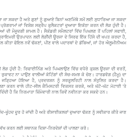
 ਸਕਦਾ ਹੈ ਅਤੇ ਗੁਣਾਂ ਨੂੰ ਗੁਆਏ ਬਿਨਾਂ ਅਣਮਿੱਥੇ ਸਮੇਂ ਲਈ ਸੁਧਾਰਿਆ ਜਾ ਸਕਦਾ
ੋਗਰਾਮਾਂ ਜਾਂ ਵਿਸ਼ੇਸ਼ ਸਕ੍ਰੈਪ ਕੁਲੈਕਟਰਾਂ ਦੁਆਰਾ ਇਕੱਠਾ ਕਰਨ ਦੀ ਲੋੜ ਹੁੰਦੀ ਹੈ।
ਿਆਂ ਦੀ ਮੌਜੂਦਗੀ ਸ਼ਾਮਲ ਹੈ। ਸੈਕੰਡਰੀ ਸਮੈਲਟਰਾਂ ਵਿੱਚ ਪਿਘਲਣ ਤੋਂ ਪਹਿਲਾਂ ਸਫਾਈ,
੍ਰਾਇਮਰੀ ਉਤਪਾਦਨ ਲਈ ਲੋੜੀਂਦੀ ਊਰਜਾ ਦੇ ਸਿਰਫ ਇੱਕ ਹਿੱਸੇ ਦੀ ਖਪਤ ਕਰਦਾ ਹੈ,
ਕੀਤਾ ਫੋਇਲ ਨਵੇਂ ਢੱਕਣਾਂ, ਪੀਣ ਵਾਲੇ ਪਦਾਰਥਾਂ ਦੇ ਡੱਬਿਆਂ, ਜਾਂ ਹੋਰ ਐਲੂਮੀਨੀਅਮ
ਲੋੜ ਹੁੰਦੀ ਹੈ: ਰਿਫਾਈਨਿੰਗ ਅਤੇ ਪਿਘਲਾਉਣ ਵਿੱਚ ਵਧੇਰੇ ਕੁਸ਼ਲ ਊਰਜਾ ਦੀ ਵਰਤੋਂ,
ੁਕਾਵਟ ਨਾ ਪਾਉਣ ਵਾਲੀਆਂ ਕੋਟਿੰਗਾਂ ਦੀ ਸੋਚ-ਸਮਝ ਕੇ ਚੋਣ। ਹਾਰਡਵੋਗ (ਹੈਮੂ) ਦਾ
ਿੱਚ ਜੜ੍ਹਿਆ ਹੋਇਆ ਹੈ, ਪ੍ਰਦਰਸ਼ਨ ਨੂੰ ਸਰਕੂਲਰਿਟੀ ਨਾਲ ਸੰਤੁਲਿਤ ਕਰਦਾ ਹੈ।
ਾਲਣਾ ਕਰਨ ਵਾਲੇ ਹੀਟ-ਸੀਲ ਕੈਮਿਸਟਰੀ ਵਿਕਸਤ ਕਰਕੇ, ਅਤੇ ਘੱਟੋ-ਘੱਟ ਮੋਟਾਈ 'ਤੇ
ਦਿੰਦੀ ਹੈ ਕਿ ਨਿਰਮਾਤਾ ਜ਼ਿੰਮੇਵਾਰੀ ਨਾਲ ਕਿਵੇਂ ਨਵੀਨਤਾ ਕਰ ਸਕਦੇ ਹਨ।
ਖੂੰਹਦ ਦੂਰ ਹੋ ਜਾਂਦੀ ਹੈ ਅਤੇ ਰੀਸਾਈਕਲਰਾਂ ਦੁਆਰਾ ਢੱਕਣ ਨੂੰ ਸਵੀਕਾਰ ਕੀਤੇ ਜਾਣ
ਾਂ ਵੱਖ ਕਰਨ ਲਈ ਸਥਾਨਕ ਦਿਸ਼ਾ-ਨਿਰਦੇਸ਼ਾਂ ਦੀ ਪਾਲਣਾ ਕਰੋ।