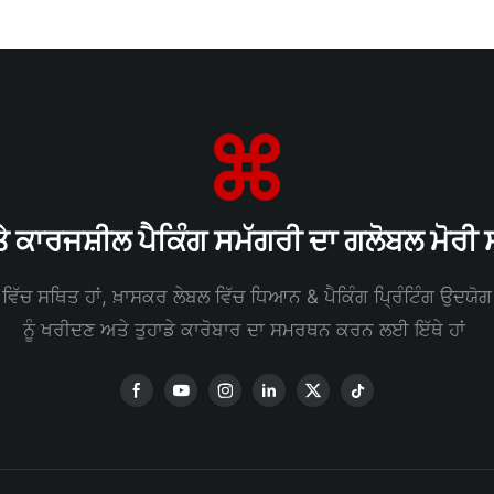
ੇ ਕਾਰਜਸ਼ੀਲ ਪੈਕਿੰਗ ਸਮੱਗਰੀ ਦਾ ਗਲੋਬਲ ਮੋਰ
ਵਿੱਚ ਸਥਿਤ ਹਾਂ, ਖ਼ਾਸਕਰ ਲੇਬਲ ਵਿੱਚ ਧਿਆਨ & ਪੈਕਿੰਗ ਪ੍ਰਿੰਟਿੰਗ ਉਦਯੋਗ ਅ
ਨੂੰ ਖਰੀਦਣ ਅਤੇ ਤੁਹਾਡੇ ਕਾਰੋਬਾਰ ਦਾ ਸਮਰਥਨ ਕਰਨ ਲਈ ਇੱਥੇ ਹਾਂ