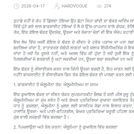
2026-04-17
HARDVOGUE
274
ਤੁਹਾਡੇ ਦਹੀਂ ਦੇ ਕੱਪ ਤੋਂ ਛਿੱਲਦਾ ਹੋਇਆ ਉਹ ਛੋਟਾ ਜਿਹਾ ਚਾਂਦੀ ਦਾ ਢੱਕਣ ਅਦਿੱਖ ਜਾ
ਵਿੱਚੋਂ ਪੁੱਟੇ ਗਏ ਲਾਲ ਬਾਕਸਾਈਟ ਟੋਇਆਂ ਤੋਂ ਲੈ ਕੇ ਉੱਚ-ਤਾਪਮਾਨ ਵਾਲੇ ਗੰਧਕ, ਰੋਲਿ
ਤੱਕ, ਇੱਕ ਫੋਇਲ ਢੱਕਣ ਉਦਯੋਗ, ਊਰਜਾ ਅਤੇ ਰੋਜ਼ਾਨਾ ਚੋਣਾਂ ਦੀ ਇੱਕ ਸੰਖੇਪ ਕਹਾਣੀ
ਇਸ ਲੇਖ ਵਿੱਚ ਅਸੀਂ ਫੋਇਲ ਦੇ ਢੱਕਣ ਦੇ ਜੀਵਨ ਦੇ ਹਰੇਕ ਪੜਾਅ ਦਾ ਪਤਾ ਲਗਾਵ
ਬਦਲਿਆ ਜਾਂਦਾ ਹੈ, ਵਾਤਾਵਰਣ ਸੰਬੰਧੀ ਲਾਗਤਾਂ ਅਤੇ ਚਲਾਕ ਇੰਜੀਨੀਅਰਿੰਗ ਜੋ ਇਸ
ਜਾਂਦਾ ਹੈ ਜਦੋਂ ਕਿ ਦੂਸਰੇ ਨਹੀਂ, ਅਤੇ ਅਸਲ ਵਿੱਚ ਕੀ ਹੁੰਦਾ ਹੈ ਜਦੋਂ ਤੁਸੀਂ ਇ
ਮਿਲਣਗੀਆਂ ਜੋ ਬਰਬਾਦੀ ਨੂੰ ਘਟਾ ਸਕਦੀਆਂ ਹਨ, ਊਰਜਾ ਬਚਾ ਸਕਦੀਆਂ ਹਨ ਅਤੇ 
ਇੱਕ ਢੱਕਣ ਨੂੰ ਰੀਸਾਈਕਲ ਕਰਨ ਨਾਲ ਕਿੰਨੀ ਊਰਜਾ ਬਚਦੀ ਹੈ, ਇਹ ਜਾਣਨ ਲਈ ਉ
ਨਹੀਂ? ਬਾਕਸਾਈਟ ਤੋਂ ਰੀਸਾਈਕਲ ਬਿਨ ਤੱਕ ਫੋਇਲ ਢੱਕਣ ਦੀ ਪਾਲਣਾ ਕਰਨ ਲਈ ਪੜ
1. ਬਾਕਸਾਈਟ ਤੋਂ ਐਲੂਮੀਨਾ ਤੱਕ: ਐਲੂਮੀਨੀਅਮ ਦਾ ਜਨਮ
ਇੱਕ ਫੁਆਇਲ ਢੱਕਣ ਦਾ ਜੀਵਨ ਚੱਕਰ ਸੁਪਰਮਾਰਕੀਟ ਸ਼ੈਲਫ ਤੋਂ ਕਈ ਮੀਲ ਸ਼ੁਰੂ ਹੁੰਦ
ਐਲੂਮੀਨੀਅਮ ਦਾ ਮੁੱਖ ਸਰੋਤ ਹੈ ਅਤੇ ਬੇਅਰ ਪ੍ਰਕਿਰਿਆ ਦੁਆਰਾ ਰਸਾਇਣਕ ਤੌਰ 
ਧਾਤ ਨੂੰ ਕੁਚਲਣਾ, ਐਲੂਮੀਨਾ ਨੂੰ ਘੁਲਣ ਲਈ ਕਾਸਟਿਕ ਸੋਡਾ ਨਾਲ ਇਲਾਜ ਕਰਨਾ
ਹਾਲਾਂਕਿ ਊਰਜਾ- ਅਤੇ ਪਾਣੀ-ਗਹਿਣਸ਼ੀਲ, ਬੇਅਰ ਪ੍ਰਕਿਰਿਆ ਜ਼ਰੂਰੀ ਪਹਿਲਾ ਰਸਾ
ਮੁੱਲ ਵਾਲੀ ਸਮੱਗਰੀ ਵਿੱਚ ਬਦਲਦਾ ਹੈ।
2. ਪਿਘਲਾਉਣਾ ਅਤੇ ਰੋਲ ਕਰਨਾ: ਐਲੂਮਿਨਾ ਨੂੰ ਫੁਆਇਲ ਵਿੱਚ ਬਦਲਣਾ