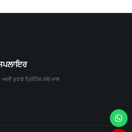
ੀ ਸਪਲਾਇਰ
ਸੀਂ ਤੁਹਾਡੇ ਪ੍ਰਿੰਟਿੰਗ ਕੱਚੇ ਮਾਲ