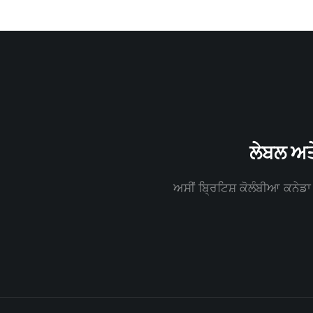
ਲੇਬਲ ਅਤ
ਅਸੀਂ ਬ੍ਰਿਟਿਸ਼ ਕੋਲੰਬੀਆ ਕਨੇਡਾ 