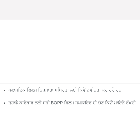
ਪਲਾਸਟਿਕ ਫਿਲਮ ਨਿਰਮਾਤਾ ਸਥਿਰਤਾ ਲਈ ਕਿਵੇਂ ਨਵੀਨਤਾ ਕਰ ਰਹੇ ਹਨ
ਤੁਹਾਡੇ ਕਾਰੋਬਾਰ ਲਈ ਸਹੀ BOPP ਫਿਲਮ ਸਪਲਾਇਰ ਦੀ ਚੋਣ ਕਿਉਂ ਮਾਇਨੇ ਰੱਖਦੀ ਹੈ