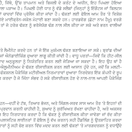
 ਹੈ, ਜਿੱਥੇ, ਉੱਚ ਤਾਪਮਾਨ ਅਤੇ ਬਿਜਲੀ ਦੇ ਕਰੰਟ ਦੇ ਅਧੀਨ, ਇਹ ਪਿਘਲਾ ਹੋਇਆ
ਪੜਾਅ ਹੈ। ਪਿਘਲੀ ਹੋਈ ਧਾਤ ਨੂੰ ਵੱਡੇ ਸਲੈਬਾਂ (ਜਿਨ੍ਹਾਂ ਨੂੰ ਇੰਗੌਟਸ ਜਾਂ ਬਿਲਟਸ
ਆਂ ਚਾਦਰਾਂ ਵਿੱਚ ਪ੍ਰੋਸੈਸ ਕੀਤਾ ਜਾਂਦਾ ਹੈ। ਢੱਕਣਾਂ ਲਈ ਫੋਇਲ ਆਮ ਤੌਰ 'ਤੇ ਵਿਸ਼ੇਸ਼
ਹੋਏ ਮਾਈਕ੍ਰੋਨ-ਸਕੇਲ ਮੋਟਾਈ ਬਣਾ ਸਕਦੇ ਹਨ। ਹਾਰਡਵੋਗ (ਛੋਟਾ ਨਾਮ ਹੈਮੂ) ਵਰਗੇ
ਾਂ ਜੋ ਹਰੇਕ ਢੱਕਣ ਨੂੰ ਭਰੋਸੇਯੋਗ ਢੰਗ ਨਾਲ ਸੀਲ ਕੀਤਾ ਜਾ ਸਕੇ ਅਤੇ ਭਰਨ ਵਾਲੀਆਂ
 ਲੈਮੀਨੇਟ ਕਰਦੇ ਹਨ ਤਾਂ ਜੋ ਇੱਕ ਮੁਕੰਮਲ ਢੱਕਣ ਬਣਾਇਆ ਜਾ ਸਕੇ। ਬ੍ਰਾਂਡ ਦੀਆਂ
, ਜਾਂ ਐਨੋਡਾਈਜ਼ਿੰਗ ਦੁਆਰਾ ਲਾਗੂ ਕੀਤੀ ਜਾਂਦੀ ਹੈ। ਵਾਧੂ ਪਰਤਾਂ—ਜਿਵੇਂ ਕਿ ਹੀਟ-ਸੀਲ
ਤਪਾਦ ਅਨੁਕੂਲਤਾ ਨੂੰ ਨਿਯੰਤਰਿਤ ਕਰਨ ਲਈ ਜੋੜਿਆ ਜਾ ਸਕਦਾ ਹੈ। ਇਹ ਉਹ ਥਾਂ ਹੈ
ਸ਼ੁੱਧ ਐਲੂਮੀਨੀਅਮ ਦੇ ਢੱਕਣ ਰੀਸਾਈਕਲ ਕਰਨ ਲਈ ਆਸਾਨ ਹੁੰਦੇ ਹਨ, ਜਦੋਂ ਕਿ ਮਲਟੀ-
ਫੰਕਸ਼ਨਲ ਪੈਕੇਜਿੰਗ ਮਟੀਰੀਅਲ ਨਿਰਮਾਤਾਵਾਂ ਦੁਆਰਾ ਨਿਰਦੇਸ਼ਤ ਇੱਕ ਕੰਪਨੀ ਦੇ ਰੂਪ
ਕਰਦਾ ਹੈ ਜੋ ਜਿੰਨਾ ਸੰਭਵ ਹੋ ਸਕੇ ਰੀਸਾਈਕਲ ਹੋਣ ਦੇ ਨਾਲ-ਨਾਲ ਆਪਣੀ ਪੈਕੇਜਿੰਗ
 ਹਨ—ਦਹੀਂ ਦੇ ਟੱਬ, ਤਿਆਰ ਭੋਜਨ, ਅਤੇ ਸਿੰਗਲ-ਸਰਵ ਸਾਸ ਆਮ ਤੌਰ 'ਤੇ ਇਹਨਾਂ ਦੀ
ਵਟ ਪ੍ਰਦਾਨ ਕਰਨੀ ਚਾਹੀਦੀ ਹੈ, ਸੁਆਦ ਨੂੰ ਸੁਰੱਖਿਅਤ ਰੱਖਣਾ ਚਾਹੀਦਾ ਹੈ, ਅਤੇ ਅਕਸਰ
ਹਾਰ ਇਹ ਨਿਰਧਾਰਤ ਕਰਦਾ ਹੈ ਕਿ ਢੱਕਣ ਨੂੰ ਰੀਸਾਈਕਲ ਕੀਤਾ ਜਾਵੇਗਾ ਜਾਂ ਰੱਦ ਕੀਤਾ
ਪਲਾਸਟਿਕ ਲਾਈਨਰਾਂ ਤੋਂ ਫੋਇਲ ਨੂੰ ਵੱਖ ਕਰਨਾ) ਸਹੀ ਹੈਂਡਲਿੰਗ ਨੂੰ ਉਤਸ਼ਾਹਿਤ ਕਰਦਾ
ਕਾਰਾਂ ਨੂੰ ਸਹੀ ਚੋਣ ਕਰਨ ਵਿੱਚ ਮਦਦ ਕਰਨ ਲਈ ਢੱਕਣਾਂ 'ਤੇ ਮਾਰਗਦਰਸ਼ਨ ਨੂੰ ਵਧਾਉਂਦੇ