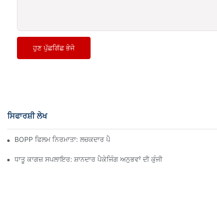
ਹੁਣ ਪੁੱਛਗਿੱਛ ਭੇਜੋ
ਸਿਫਾਰਸ਼ੀ ਲੇਖ
BOPP ਫਿਲਮ ਨਿਰਮਾਤਾ: ਲਚਕਦਾਰ ਪੈਕੇਜਿੰਗ ਦੀ ਰੀੜ੍ਹ ਦੀ ਹੱਡੀ
ਧਾਤੂ ਕਾਗਜ਼ ਸਪਲਾਇਰ: ਸ਼ਾਨਦਾਰ ਪੈਕੇਜਿੰਗ ਅਨੁਭਵਾਂ ਦੀ ਕੁੰਜੀ