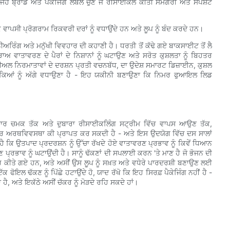
ਬ੍ਰਾਂਡ ਅਤੇ ਪੈਕੇਜਿੰਗ ਲੇਬਲ ਚੁਣੋ ਜੋ ਰੀਸਾਈਕਲ ਕੀਤੀ ਸਮੱਗਰੀ ਅਤੇ ਸਪਸ਼ਟ
ਾਪਸੀ ਪ੍ਰੋਗਰਾਮ ਰਿਕਵਰੀ ਦਰਾਂ ਨੂੰ ਵਧਾਉਂਦੇ ਹਨ ਅਤੇ ਲੂਪ ਨੂੰ ਬੰਦ ਕਰਦੇ ਹਨ।
ਗ ਅਤੇ ਮਨੁੱਖੀ ਵਿਵਹਾਰ ਦੀ ਕਹਾਣੀ ਹੈ। ਧਰਤੀ ਤੋਂ ਕੱਢੇ ਗਏ ਬਾਕਸਾਈਟ ਤੋਂ ਲੈ
ਅ ਵਾਤਾਵਰਣ ਦੇ ਪੈਰਾਂ ਦੇ ਨਿਸ਼ਾਨਾਂ ਨੂੰ ਘਟਾਉਣ ਅਤੇ ਸਰੋਤ ਕੁਸ਼ਲਤਾ ਨੂੰ ਬਿਹਤਰ
ਰੀਅਲ ਨਿਰਮਾਤਾਵਾਂ ਦੇ ਦਰਸ਼ਨ ਪ੍ਰਤੀ ਵਚਨਬੱਧ, ਦਾ ਉਦੇਸ਼ ਸਮਾਰਟ ਡਿਜ਼ਾਈਨ, ਕੁਸ਼ਲ
ੌਕਿਆਂ ਨੂੰ ਅੱਗੇ ਵਧਾਉਣਾ ਹੈ - ਇਹ ਯਕੀਨੀ ਬਣਾਉਣਾ ਕਿ ਨਿਮਰ ਫੁਆਇਲ ਲਿਡ
ਦਾਰ ਚਮਕ ਤੱਕ ਅਤੇ ਦੁਬਾਰਾ ਰੀਸਾਈਕਲਿੰਗ ਸਟ੍ਰੀਮ ਵਿੱਚ ਵਾਪਸ ਆਉਣ ਤੱਕ,
ਲਰ ਅਰਥਵਿਵਸਥਾ ਕੀ ਪ੍ਰਾਪਤ ਕਰ ਸਕਦੀ ਹੈ - ਅਤੇ ਇਸ ਉਦਯੋਗ ਵਿੱਚ ਦਸ ਸਾਲਾਂ
 ਕਿ ਉਤਪਾਦ ਪ੍ਰਦਰਸ਼ਨ ਨੂੰ ਉੱਚਾ ਰੱਖਦੇ ਹੋਏ ਵਾਤਾਵਰਣ ਪ੍ਰਭਾਵ ਨੂੰ ਕਿਵੇਂ ਧਿਆਨ
੍ਰਭਾਵ ਨੂੰ ਘਟਾਉਂਦੀ ਹੈ। ਸਾਨੂੰ ਢੱਕਣਾਂ ਦੀ ਸਪਲਾਈ ਕਰਨ 'ਤੇ ਮਾਣ ਹੈ ਜੋ ਭੋਜਨ ਦੀ
 ਕੀਤੇ ਗਏ ਹਨ, ਅਤੇ ਅਸੀਂ ਉਸ ਲੂਪ ਨੂੰ ਸਖ਼ਤ ਅਤੇ ਵਧੇਰੇ ਪਾਰਦਰਸ਼ੀ ਬਣਾਉਣ ਲਈ
ੋਇਲ ਢੱਕਣ ਨੂੰ ਪਿੱਛੇ ਹਟਾਉਂਦੇ ਹੋ, ਯਾਦ ਰੱਖੋ ਕਿ ਇਹ ਸਿਰਫ਼ ਪੈਕੇਜਿੰਗ ਨਹੀਂ ਹੈ -
 ਅਤੇ ਇਕੱਠੇ ਅਸੀਂ ਚੱਕਰ ਨੂੰ ਮੋੜਦੇ ਰਹਿ ਸਕਦੇ ਹਾਂ।