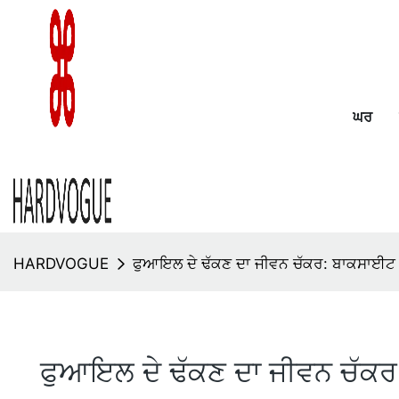
ਘਰ
HARDVOGUE
ਫੁਆਇਲ ਦੇ ਢੱਕਣ ਦਾ ਜੀਵਨ ਚੱਕਰ: ਬਾਕਸਾਈਟ 
ਫੁਆਇਲ ਦੇ ਢੱਕਣ ਦਾ ਜੀਵਨ ਚੱਕਰ