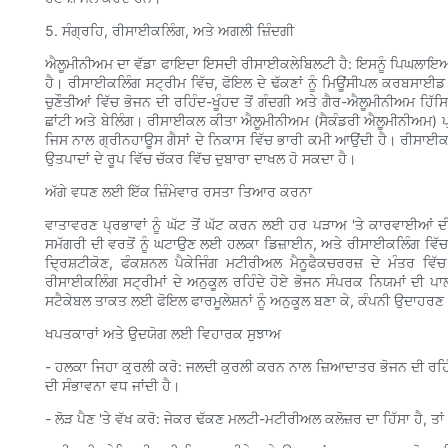
5. ਸੰਗ੍ਰਹਿ, ਰੀਸਾਈਕਲਿੰਗ, ਅਤੇ ਅਗਲੀ ਜ਼ਿੰਦਗੀ
ਐਲੂਮੀਨੀਅਮ ਦਾ ਵੱਡਾ ਫਾਇਦਾ ਇਸਦੀ ਰੀਸਾਈਕਲੇਬਿਲਟੀ ਹੈ: ਇਸਨੂੰ ਪਿਘਲਾਇਆ ਜਾ
ਹੈ। ਰੀਸਾਈਕਲਿੰਗ ਸਟ੍ਰੀਮ ਵਿੱਚ, ਫੋਇਲ ਦੇ ਢੱਕਣਾਂ ਨੂੰ ਮਿਊਂਸੀਪਲ ਕਰਬਸਾਈਡ ਪ੍ਰ
ਚੁਣੌਤੀਆਂ ਵਿੱਚ ਭੋਜਨ ਦੀ ਰਹਿੰਦ-ਖੂੰਹਦ ਤੋਂ ਗੰਦਗੀ ਅਤੇ ਗੈਰ-ਐਲੂਮੀਨੀਅਮ ਹਿੱਸ
ਛਾਂਟੀ ਅਤੇ ਬੇਲਿੰਗ। ਰੀਸਾਈਕਲ ਕੀਤਾ ਐਲੂਮੀਨੀਅਮ (ਸੈਕੰਡਰੀ ਐਲੂਮੀਨੀਅਮ) ਪ
ਜਿਸ ਨਾਲ ਗ੍ਰੀਨਹਾਊਸ ਗੈਸਾਂ ਦੇ ਨਿਕਾਸ ਵਿੱਚ ਭਾਰੀ ਕਮੀ ਆਉਂਦੀ ਹੈ। ਰੀਸਾਈਕਲ 
ਉਤਪਾਦਾਂ ਦੇ ਰੂਪ ਵਿੱਚ ਚੱਕਰ ਵਿੱਚ ਦੁਬਾਰਾ ਦਾਖਲ ਹੋ ਸਕਦਾ ਹੈ।
ਅੱਗੇ ਵਧਣ ਲਈ ਇੱਕ ਜ਼ਿੰਮੇਵਾਰ ਰਸਤਾ ਤਿਆਰ ਕਰਨਾ
ਵਾਤਾਵਰਣ ਪ੍ਰਭਾਵਾਂ ਨੂੰ ਘੱਟ ਤੋਂ ਘੱਟ ਕਰਨ ਲਈ ਹਰ ਪੜਾਅ 'ਤੇ ਕਾਰਵਾਈਆਂ ਦੀ 
ਸਮੱਗਰੀ ਦੀ ਵਰਤੋਂ ਨੂੰ ਘਟਾਉਣ ਲਈ ਹਲਕਾ ਡਿਜ਼ਾਈਨ, ਅਤੇ ਰੀਸਾਈਕਲਿੰਗ ਵਿੱਚ ਰ
ਦ੍ਰਿਸ਼ਟੀਕੋਣ, ਫੰਕਸ਼ਨਲ ਪੈਕੇਜਿੰਗ ਮਟੀਰੀਅਲ ਮੈਨੂਫੈਕਚਰਰਜ਼ ਦੇ ਮੰਤਰ ਵ
ਰੀਸਾਈਕਲਿੰਗ ਸਟ੍ਰੀਮਾਂ ਦੇ ਅਨੁਕੂਲ ਰਹਿੰਦੇ ਹੋਏ ਭੋਜਨ ਸੰਪਰਕ ਨਿਯਮਾਂ ਦੀ ਪ
ਸਟੈਕੇਬਲ ਤਾਕਤ ਲਈ ਫੋਇਲ ਫਾਰਮੂਲੇਸ਼ਨਾਂ ਨੂੰ ਅਨੁਕੂਲ ਬਣਾ ਕੇ, ਕੰਪਨੀ ਉਦਾਹਰਣ 
ਖਪਤਕਾਰਾਂ ਅਤੇ ਉਦਯੋਗ ਲਈ ਵਿਹਾਰਕ ਸੁਝਾਅ
- ਹਲਕਾ ਜਿਹਾ ਕੁਰਲੀ ਕਰੋ: ਜਲਦੀ ਕੁਰਲੀ ਕਰਨ ਨਾਲ ਜ਼ਿਆਦਾਤਰ ਭੋਜਨ ਦੀ ਰਹਿੰਦ-
ਦੀ ਸੰਭਾਵਨਾ ਵਧ ਜਾਂਦੀ ਹੈ।
- ਲੋੜ ਪੈਣ 'ਤੇ ਵੱਖ ਕਰੋ: ਜੇਕਰ ਢੱਕਣ ਮਲਟੀ-ਮਟੀਰੀਅਲ ਕਲੋਜ਼ਰ ਦਾ ਹਿੱਸਾ ਹੈ, ਤ