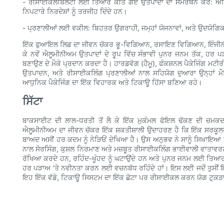
- ਰੀਸਾਈਕਲੇਬਿਲਟੀ ਲਈ ਤਿਆਰ ਕੀਤੇ ਗਏ ਉਤਪਾਦਾਂ ਦਾ ਸਮਰਥਨ ਕਰੋ: ਅਜਿਹੇ 
ਨਿਪਟਾਰੇ ਨਿਰਦੇਸ਼ਾਂ ਨੂੰ ਤਰਜੀਹ ਦਿੰਦੇ ਹਨ।
- ਪ੍ਰਣਾਲੀਆਂ ਲਈ ਵਕੀਲ: ਬਿਹਤਰ ਉਗਰਾਹੀ, ਜਮ੍ਹਾਂ ਯੋਜਨਾਵਾਂ, ਅਤੇ ਉਦਯੋਗਿਕ ਵ
ਇੱਕ ਫੁਆਇਲ ਲਿਡ ਦਾ ਜੀਵਨ ਚੱਕਰ ਭੂ-ਵਿਗਿਆਨ, ਰਸਾਇਣ ਵਿਗਿਆਨ, ਇੰਜੀਨੀਅਰਿੰ
ਕੇ ਨਵੇਂ ਐਲੂਮੀਨੀਅਮ ਉਤਪਾਦਾਂ ਦੇ ਰੂਪ ਵਿੱਚ ਸੰਭਾਵੀ ਪੁਨਰ ਜਨਮ ਤੱਕ, ਹਰ ਪੜਾ
ਬਣਾਉਣ ਦੇ ਮੌਕੇ ਪ੍ਰਦਾਨ ਕਰਦਾ ਹੈ। ਹਾਰਡਵੋਗ (ਹੈਮੂ), ਫੰਕਸ਼ਨਲ ਪੈਕੇਜਿੰਗ ਮਟੀ
ਉਤਪਾਦਨ, ਅਤੇ ਰੀਸਾਈਕਲਿੰਗ ਪ੍ਰਣਾਲੀਆਂ ਨਾਲ ਸਹਿਯੋਗ ਦੁਆਰਾ ਉਨ੍ਹਾਂ ਮ
ਆਧੁਨਿਕ ਪੈਕੇਜਿੰਗ ਦਾ ਇੱਕ ਵਿਹਾਰਕ ਅਤੇ ਟਿਕਾਊ ਹਿੱਸਾ ਬਣਿਆ ਰਹੇ।
ਸਿੱਟਾ
ਬਾਕਸਾਈਟ ਦੀ ਲਾਲ-ਧਰਤੀ ਤੋਂ ਲੈ ਕੇ ਇੱਕ ਮੁਕੰਮਲ ਫੋਇਲ ਢੱਕਣ ਦੀ ਚਮਕ
ਐਲੂਮੀਨੀਅਮ ਦਾ ਜੀਵਨ ਚੱਕਰ ਇੱਕ ਸ਼ਕਤੀਸ਼ਾਲੀ ਉਦਾਹਰਣ ਹੈ ਕਿ ਇੱਕ ਸਰਕੂ
ਬਾਅਦ ਅਸੀਂ ਹਰ ਕਦਮ ਨੂੰ ਨੇੜਿਓਂ ਦੇਖਿਆ ਹੈ। ਉਸ ਅਨੁਭਵ ਨੇ ਸਾਨੂੰ ਸਿਖਾਇਆ ਹੈ
ਨਾਲ ਸੋਰਸਿੰਗ, ਕੁਸ਼ਲ ਨਿਰਮਾਣ ਅਤੇ ਮਜ਼ਬੂਤ ​​ਰੀਸਾਈਕਲਿੰਗ ਭਾਈਵਾਲੀ ਵਾਤਾਵਰਣ ਪ
ਰੱਖਿਆ ਕਰਦੇ ਹਨ, ਰਹਿੰਦ-ਖੂੰਹਦ ਨੂੰ ਘਟਾਉਂਦੇ ਹਨ ਅਤੇ ਪੁਨਰ ਜਨਮ ਲਈ ਤਿਆਰ
ਹਰ ਪੜਾਅ 'ਤੇ ਨਵੀਨਤਾ ਕਰਨ ਲਈ ਵਚਨਬੱਧ ਰਹਿੰਦੇ ਹਾਂ। ਇਸ ਲਈ ਜਦੋਂ ਤੁਸੀਂ ਇੱਕ ਫ
ਇਹ ਇੱਕ ਵੱਡੇ, ਟਿਕਾਊ ਸਿਸਟਮ ਦਾ ਇੱਕ ਛੋਟਾ ਪਰ ਰੀਸਾਈਕਲ ਕਰਨ ਯੋਗ ਟੁਕੜਾ ਹੈ,