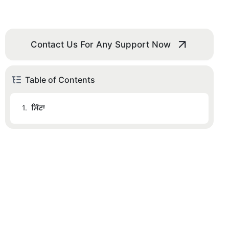
Contact Us For Any Support Now
Table of Contents
1.
ਸਿੱਟਾ