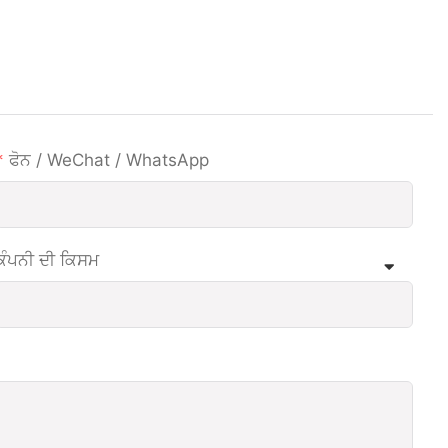
ਫੋਨ / WeChat / WhatsApp
ਕੰਪਨੀ ਦੀ ਕਿਸਮ