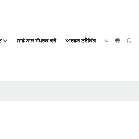
ਤ
ਸਾਡੇ ਨਾਲ ਸੰਪਰਕ ਕਰੋ
ਆਰਡਰ ਟ੍ਰੈਕਿੰਗ