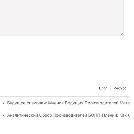
Блог
Ресурс
ации Для Обеспечения Экологической Устойчивости
Будущее Упаковки: Мнения Ведущих Производителей Матер
н Для Вашего Бизнеса
Аналитический Обзор Производителей БОПП-Пленки: Как О