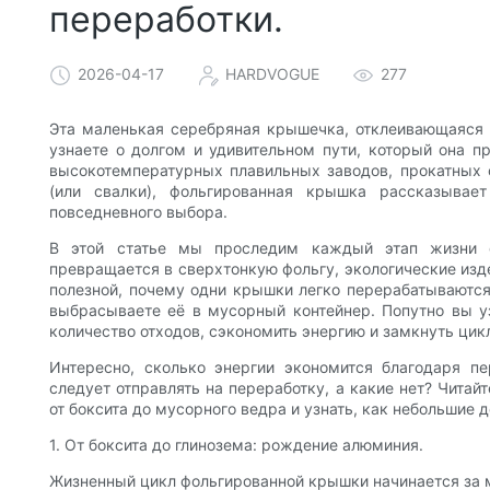
переработки.
2026-04-17
HARDVOGUE
277
Эта маленькая серебряная крышечка, отклеивающаяся 
узнаете о долгом и удивительном пути, который она п
высокотемпературных плавильных заводов, прокатных с
(или свалки), фольгированная крышка рассказывае
повседневного выбора.
В этой статье мы проследим каждый этап жизни 
превращается в сверхтонкую фольгу, экологические и
полезной, почему одни крышки легко перерабатываются,
выбрасываете её в мусорный контейнер. Попутно вы у
количество отходов, сэкономить энергию и замкнуть цик
Интересно, сколько энергии экономится благодаря п
следует отправлять на переработку, а какие нет? Чита
от боксита до мусорного ведра и узнать, как небольшие 
1. От боксита до глинозема: рождение алюминия.
Жизненный цикл фольгированной крышки начинается за м