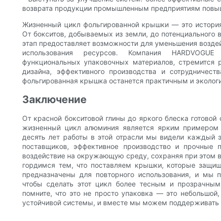
возврата продукции промышленным предприятиям повыш
Жизненный цикл фольгированной крышки — это история 
От бокситов, добываемых из земли, до потенциального
этап предоставляет возможности для уменьшения возд
использования ресурсов. Компания HARDVOGUE 
функциональных упаковочных материалов, стремится 
дизайна, эффективного производства и сотрудничест
фольгированная крышка останется практичным и эколог
Заключение
От красной бокситовой глины до яркого блеска готовой
жизненный цикл алюминия является ярким примером т
десять лет работы в этой отрасли мы видели каждый э
поставщиков, эффективное производство и прочные 
воздействие на окружающую среду, сохраняя при этом 
гордимся тем, что поставляем крышки, которые защищ
предназначены для повторного использования, и мы
чтобы сделать этот цикл более тесным и прозрачным
помните, что это не просто упаковка — это небольшой
устойчивой системы, и вместе мы можем поддерживать э