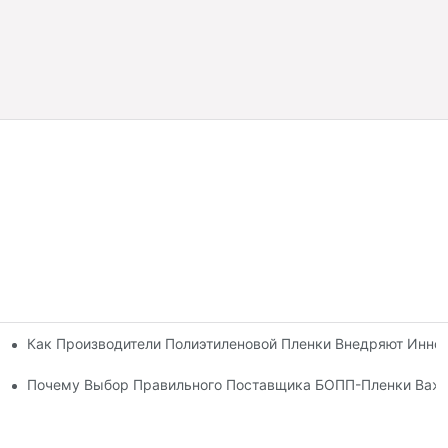
Как Производители Полиэтиленовой Пленки Внедряют Иннов
 Упаковке
Почему Выбор Правильного Поставщика БОПП-Пленки Важе