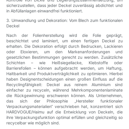
sicherzustellen, dass jeder Deckel zuverlässig abdichtet und
in Abfüllanlagen einwandfrei funktioniert.
3. Umwandlung und Dekoration: Vom Blech zum funktionalen
Deckel
Nach der Folienherstellung wird die Folie geprägt,
beschichtet und laminiert, um einen fertigen Deckel zu
erhalten. Die Dekoration erfolgt durch Bedrucken, Lackieren
oder Eloxieren, um den Markenanforderungen und
gesetzlichen Bestimmungen gerecht zu werden. Zusätzliche
Schichten – wie Heißsiegellacke, Klebstoffe oder
Barrierefolien – können aufgebracht werden, um Haftung,
Haltbarkeit und Produktverträglichkeit zu optimieren. Hierbei
haben Designentscheidungen einen großen Einfluss auf die
Recyclingfähigkeit: Deckel aus reinem Aluminium sind
einfacher zu recyceln, während Mehrkomponentenlaminate
die Rückgewinnung erschweren können. Als Unternehmen,
das sich der Philosophie „Hersteller funktionaler
Verpackungsmaterialien“ verschrieben hat, konzentriert sich
HARDVOGUE/Haimu auf die Entwicklung von Deckeln, die
ihre Verpackungsfunktion optimal erfüllen und gleichzeitig so
recycelbar wie möglich sind.