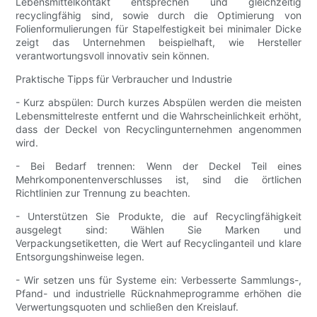
Lebensmittelkontakt entsprechen und gleichzeitig
recyclingfähig sind, sowie durch die Optimierung von
Folienformulierungen für Stapelfestigkeit bei minimaler Dicke
zeigt das Unternehmen beispielhaft, wie Hersteller
verantwortungsvoll innovativ sein können.
Praktische Tipps für Verbraucher und Industrie
- Kurz abspülen: Durch kurzes Abspülen werden die meisten
Lebensmittelreste entfernt und die Wahrscheinlichkeit erhöht,
dass der Deckel von Recyclingunternehmen angenommen
wird.
- Bei Bedarf trennen: Wenn der Deckel Teil eines
Mehrkomponentenverschlusses ist, sind die örtlichen
Richtlinien zur Trennung zu beachten.
- Unterstützen Sie Produkte, die auf Recyclingfähigkeit
ausgelegt sind: Wählen Sie Marken und
Verpackungsetiketten, die Wert auf Recyclinganteil und klare
Entsorgungshinweise legen.
- Wir setzen uns für Systeme ein: Verbesserte Sammlungs-,
Pfand- und industrielle Rücknahmeprogramme erhöhen die
Verwertungsquoten und schließen den Kreislauf.