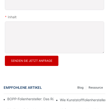
Inhalt
SENDEN SIE JETZT ANFRAGE
EMPFOHLENE ARTIKEL
Blog
Ressource
BOPP-Folienhersteller: Das Rückgrat Flexibler Verpackungen
Wie Kunststofffolienhersteller