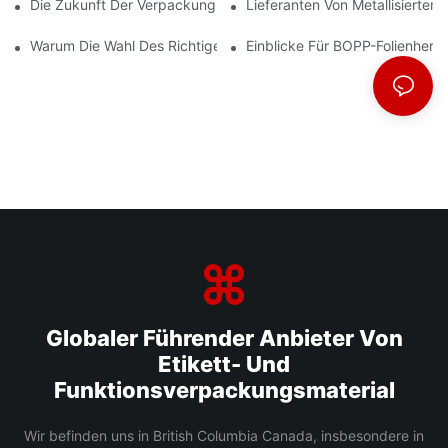
Die Zukunft Der Verpackung: Einblicke Führender Materialherste
Lieferanten Von Metallisiertem
Warum Die Wahl Des Richtigen BOPP-Folienlieferanten Für Ihr U
Einblicke Für BOPP-Folienherst
Globaler Führender Anbieter Von
Etikett- Und
Funktionsverpackungsmaterial
Wir befinden uns in British Columbia Canada, insbesondere in