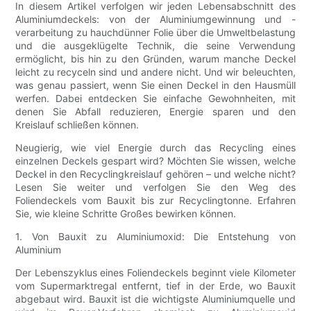
In diesem Artikel verfolgen wir jeden Lebensabschnitt des
Aluminiumdeckels: von der Aluminiumgewinnung und -
verarbeitung zu hauchdünner Folie über die Umweltbelastung
und die ausgeklügelte Technik, die seine Verwendung
ermöglicht, bis hin zu den Gründen, warum manche Deckel
leicht zu recyceln sind und andere nicht. Und wir beleuchten,
was genau passiert, wenn Sie einen Deckel in den Hausmüll
werfen. Dabei entdecken Sie einfache Gewohnheiten, mit
denen Sie Abfall reduzieren, Energie sparen und den
Kreislauf schließen können.
Neugierig, wie viel Energie durch das Recycling eines
einzelnen Deckels gespart wird? Möchten Sie wissen, welche
Deckel in den Recyclingkreislauf gehören – und welche nicht?
Lesen Sie weiter und verfolgen Sie den Weg des
Foliendeckels vom Bauxit bis zur Recyclingtonne. Erfahren
Sie, wie kleine Schritte Großes bewirken können.
1. Von Bauxit zu Aluminiumoxid: Die Entstehung von
Aluminium
Der Lebenszyklus eines Foliendeckels beginnt viele Kilometer
vom Supermarktregal entfernt, tief in der Erde, wo Bauxit
abgebaut wird. Bauxit ist die wichtigste Aluminiumquelle und