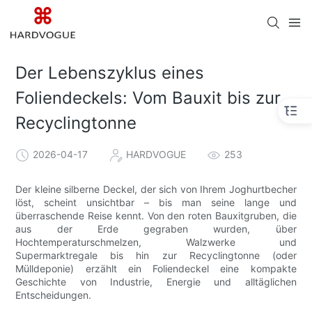
Der Lebenszyklus eines
Foliendeckels: Vom Bauxit bis zur
Recyclingtonne
2026-04-17
HARDVOGUE
253
Der kleine silberne Deckel, der sich von Ihrem Joghurtbecher
löst, scheint unsichtbar – bis man seine lange und
überraschende Reise kennt. Von den roten Bauxitgruben, die
aus der Erde gegraben wurden, über
Hochtemperaturschmelzen, Walzwerke und
Supermarktregale bis hin zur Recyclingtonne (oder
Mülldeponie) erzählt ein Foliendeckel eine kompakte
Geschichte von Industrie, Energie und alltäglichen
Entscheidungen.