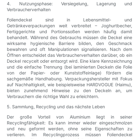
4. Nutzungsphase: Versiegelung, Lagerung und
Verbraucherverhalten
Foliendeckel sind in Lebensmittel- und
Getränkeverpackungen weit verbreitet – Joghurtbecher,
Fertiggerichte und Portionssoßen werden häufig damit
behandelt. Während des Gebrauchs müssen die Deckel eine
wirksame hygienische Barriere bilden, den Geschmack
bewahren und oft Manipulationen signalisieren. Nach dem
Öffnen entscheidet das Verbraucherverhalten darüber, ob ein
Deckel recycelt oder entsorgt wird. Eine klare Kennzeichnung
und die einfache Trennung (bei laminierten Deckeln die Folie
von der Papier- oder Kunststoffeinlage) fördern die
sachgemäße Handhabung. Verpackungshersteller mit Fokus
auf Nachhaltigkeit, wie beispielsweise HARDVOGUE (Haimu),
bieten zunehmend Hinweise zu den Deckeln an, um
Verbrauchern die richtige Wahl zu erleichtern.
5. Sammlung, Recycling und das nächste Leben
Der große Vorteil von Aluminium liegt in seiner
Recyclingfähigkeit: Es kann immer wieder eingeschmolzen
und neu geformt werden, ohne seine Eigenschaften zu
verlieren. Im Recyclingprozess müssen Foliendeckel