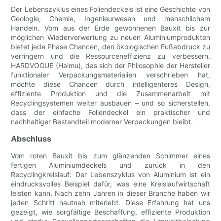
Der Lebenszyklus eines Foliendeckels ist eine Geschichte von
Geologie, Chemie, Ingenieurwesen und menschlichem
Handeln. Vom aus der Erde gewonnenen Bauxit bis zur
möglichen Wiederverwertung zu neuen Aluminiumprodukten
bietet jede Phase Chancen, den ökologischen Fußabdruck zu
verringern und die Ressourceneffizienz zu verbessern.
HARDVOGUE (Haimu), das sich der Philosophie der Hersteller
funktionaler Verpackungsmaterialien verschrieben hat,
möchte diese Chancen durch intelligenteres Design,
effiziente Produktion und die Zusammenarbeit mit
Recyclingsystemen weiter ausbauen – und so sicherstellen,
dass der einfache Foliendeckel ein praktischer und
nachhaltiger Bestandteil moderner Verpackungen bleibt.
Abschluss
Vom roten Bauxit bis zum glänzenden Schimmer eines
fertigen Aluminiumdeckels und zurück in den
Recyclingkreislauf: Der Lebenszyklus von Aluminium ist ein
eindrucksvolles Beispiel dafür, was eine Kreislaufwirtschaft
leisten kann. Nach zehn Jahren in dieser Branche haben wir
jeden Schritt hautnah miterlebt. Diese Erfahrung hat uns
gezeigt, wie sorgfältige Beschaffung, effiziente Produktion