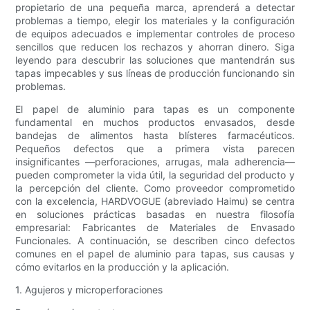
propietario de una pequeña marca, aprenderá a detectar
problemas a tiempo, elegir los materiales y la configuración
de equipos adecuados e implementar controles de proceso
sencillos que reducen los rechazos y ahorran dinero. Siga
leyendo para descubrir las soluciones que mantendrán sus
tapas impecables y sus líneas de producción funcionando sin
problemas.
El papel de aluminio para tapas es un componente
fundamental en muchos productos envasados, desde
bandejas de alimentos hasta blísteres farmacéuticos.
Pequeños defectos que a primera vista parecen
insignificantes —perforaciones, arrugas, mala adherencia—
pueden comprometer la vida útil, la seguridad del producto y
la percepción del cliente. Como proveedor comprometido
con la excelencia, HARDVOGUE (abreviado Haimu) se centra
en soluciones prácticas basadas en nuestra filosofía
empresarial: Fabricantes de Materiales de Envasado
Funcionales. A continuación, se describen cinco defectos
comunes en el papel de aluminio para tapas, sus causas y
cómo evitarlos en la producción y la aplicación.
1. Agujeros y microperforaciones