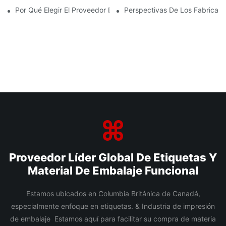
Por Qué Elegir El Proveedor De Película BOPP Adecuado Es Imp
Perspectivas De Los Fabrican
Proveedor Líder Global De Etiquetas Y
Material De Embalaje Funcional
Estamos ubicados en Columbia Británica de Canadá,
especialmente enfoque en etiquetas. & Industria de impresión
de embalaje Estamos aquí para facilitar su compra de materia