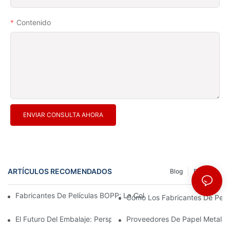
Contenido
ENVIAR CONSULTA AHORA
ARTÍCULOS RECOMENDADOS
Blog
Recurso
Fabricantes De Películas BOPP: La Columna Vertebral De Los En
Cómo Los Fabricantes De Pelícu
El Futuro Del Embalaje: Perspectivas De Los Principales Fabrica
Proveedores De Papel Metaliza