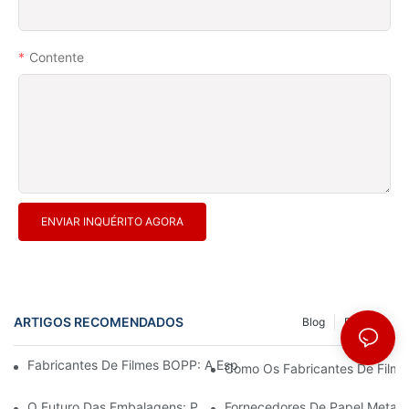
Contente
ENVIAR INQUÉRITO AGORA
ARTIGOS RECOMENDADOS
Blog
Recurso
Fabricantes De Filmes BOPP: A Espinha Dorsal Das Embalagens 
Como Os Fabricantes De Filmes
O Futuro Das Embalagens: Perspectivas Dos Principais Fabrican
Fornecedores De Papel Metali