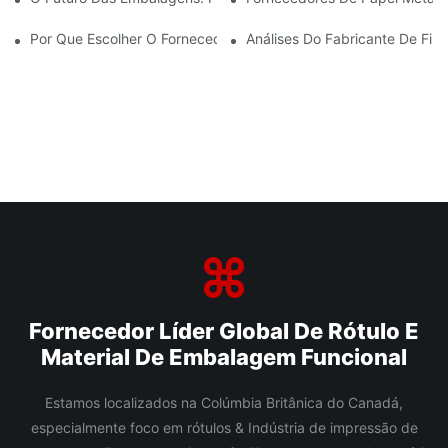
Por Que Escolher O Fornecedor Certo De Filme BOPP É Importa
Análises Do Fabricante De Fi
Fornecedor Líder Global De Rótulo E
Material De Embalagem Funcional
Estamos localizados na Colúmbia Britânica do Canadá,
especialmente foco em rótulos & Indústria de impressão de