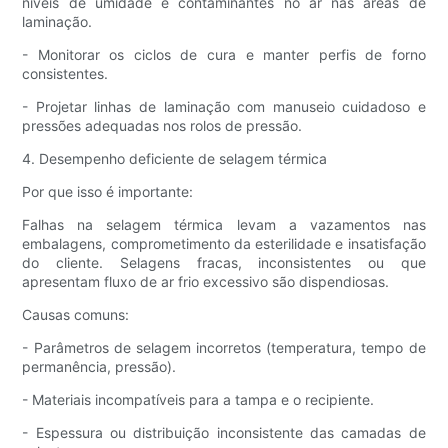
níveis de umidade e contaminantes no ar nas áreas de
laminação.
- Monitorar os ciclos de cura e manter perfis de forno
consistentes.
- Projetar linhas de laminação com manuseio cuidadoso e
pressões adequadas nos rolos de pressão.
4. Desempenho deficiente de selagem térmica
Por que isso é importante:
Falhas na selagem térmica levam a vazamentos nas
embalagens, comprometimento da esterilidade e insatisfação
do cliente. Selagens fracas, inconsistentes ou que
apresentam fluxo de ar frio excessivo são dispendiosas.
Causas comuns:
- Parâmetros de selagem incorretos (temperatura, tempo de
permanência, pressão).
- Materiais incompatíveis para a tampa e o recipiente.
- Espessura ou distribuição inconsistente das camadas de