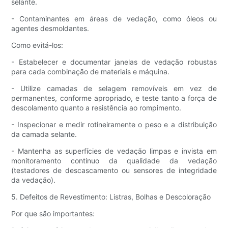
selante.
- Contaminantes em áreas de vedação, como óleos ou
agentes desmoldantes.
Como evitá-los:
- Estabelecer e documentar janelas de vedação robustas
para cada combinação de materiais e máquina.
- Utilize camadas de selagem removíveis em vez de
permanentes, conforme apropriado, e teste tanto a força de
descolamento quanto a resistência ao rompimento.
- Inspecionar e medir rotineiramente o peso e a distribuição
da camada selante.
- Mantenha as superfícies de vedação limpas e invista em
monitoramento contínuo da qualidade da vedação
(testadores de descascamento ou sensores de integridade
da vedação).
5. Defeitos de Revestimento: Listras, Bolhas e Descoloração
Por que são importantes: