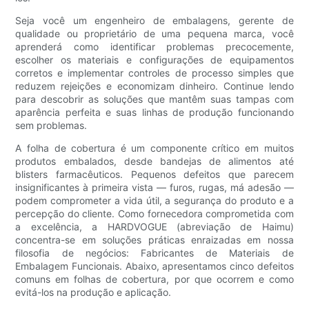
Seja você um engenheiro de embalagens, gerente de
qualidade ou proprietário de uma pequena marca, você
aprenderá como identificar problemas precocemente,
escolher os materiais e configurações de equipamentos
corretos e implementar controles de processo simples que
reduzem rejeições e economizam dinheiro. Continue lendo
para descobrir as soluções que mantêm suas tampas com
aparência perfeita e suas linhas de produção funcionando
sem problemas.
A folha de cobertura é um componente crítico em muitos
produtos embalados, desde bandejas de alimentos até
blisters farmacêuticos. Pequenos defeitos que parecem
insignificantes à primeira vista — furos, rugas, má adesão —
podem comprometer a vida útil, a segurança do produto e a
percepção do cliente. Como fornecedora comprometida com
a excelência, a HARDVOGUE (abreviação de Haimu)
concentra-se em soluções práticas enraizadas em nossa
filosofia de negócios: Fabricantes de Materiais de
Embalagem Funcionais. Abaixo, apresentamos cinco defeitos
comuns em folhas de cobertura, por que ocorrem e como
evitá-los na produção e aplicação.