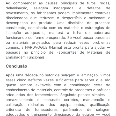
Ao compreender as causas principais de furos, rugas,
delaminação, selagem inadequada e defeitos de
revestimento, os fabricantes podem implementar controles
direcionados que reduzem o desperdício e melhoram o
desempenho do produto. Uma disciplina de processo
consistente, combinada com os materiais e estratégias de
inspeção adequados, manterá a folha de cobertura
funcionando conforme o esperado. Se você busca parcerias
ou materiais projetados para reduzir esses problemas
comuns, a HARDVOGUE (Haimu) está pronta para ajudar —
baseada no princípio de Fabricantes de Materiais de
Embalagem Funcionais.
Conclusão
Após uma década no setor de selagem e laminação, vimos
esses cinco defeitos vezes suficientes para saber que são
quase sempre evitáveis ​​com a combinação certa de
conhecimento de materiais, controle de processos e práticas
adequadas dos fornecedores. Seguindo passos simples —
armazenamento e manuseio corretos, manutenção e
calibração rotineiras dos equipamentos, qualificação
criteriosa de fornecedores, parâmetros de selagem
adequados e treinamento direcionado da equipe — você