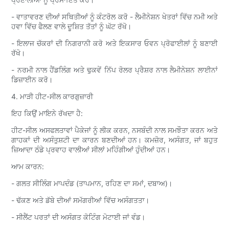
- ਵਾਤਾਵਰਣ ਦੀਆਂ ਸਥਿਤੀਆਂ ਨੂੰ ਕੰਟਰੋਲ ਕਰੋ - ਲੈਮੀਨੇਸ਼ਨ ਖੇਤਰਾਂ ਵਿੱਚ ਨਮੀ ਅਤੇ
ਹਵਾ ਵਿੱਚ ਫੈਲਣ ਵਾਲੇ ਦੂਸ਼ਿਤ ਤੱਤਾਂ ਨੂੰ ਘੱਟ ਰੱਖੋ।
- ਇਲਾਜ ਚੱਕਰਾਂ ਦੀ ਨਿਗਰਾਨੀ ਕਰੋ ਅਤੇ ਇਕਸਾਰ ਓਵਨ ਪ੍ਰੋਫਾਈਲਾਂ ਨੂੰ ਬਣਾਈ
ਰੱਖੋ।
- ਨਰਮੀ ਨਾਲ ਹੈਂਡਲਿੰਗ ਅਤੇ ਢੁਕਵੇਂ ਨਿੱਪ ਰੋਲਰ ਪ੍ਰੈਸ਼ਰ ਨਾਲ ਲੈਮੀਨੇਸ਼ਨ ਲਾਈਨਾਂ
ਡਿਜ਼ਾਈਨ ਕਰੋ।
4. ਮਾੜੀ ਹੀਟ-ਸੀਲ ਕਾਰਗੁਜ਼ਾਰੀ
ਇਹ ਕਿਉਂ ਮਾਇਨੇ ਰੱਖਦਾ ਹੈ:
ਹੀਟ-ਸੀਲ ਅਸਫਲਤਾਵਾਂ ਪੈਕੇਜਾਂ ਨੂੰ ਲੀਕ ਕਰਨ, ਨਸਬੰਦੀ ਨਾਲ ਸਮਝੌਤਾ ਕਰਨ ਅਤੇ
ਗਾਹਕਾਂ ਦੀ ਅਸੰਤੁਸ਼ਟੀ ਦਾ ਕਾਰਨ ਬਣਦੀਆਂ ਹਨ। ਕਮਜ਼ੋਰ, ਅਸੰਗਤ, ਜਾਂ ਬਹੁਤ
ਜ਼ਿਆਦਾ ਠੰਡੇ ਪ੍ਰਵਾਹ ਵਾਲੀਆਂ ਸੀਲਾਂ ਮਹਿੰਗੀਆਂ ਹੁੰਦੀਆਂ ਹਨ।
ਆਮ ਕਾਰਨ:
- ਗਲਤ ਸੀਲਿੰਗ ਮਾਪਦੰਡ (ਤਾਪਮਾਨ, ਰਹਿਣ ਦਾ ਸਮਾਂ, ਦਬਾਅ)।
- ਢੱਕਣ ਅਤੇ ਡੱਬੇ ਦੀਆਂ ਸਮੱਗਰੀਆਂ ਵਿੱਚ ਅਸੰਗਤਤਾ।
- ਸੀਲੈਂਟ ਪਰਤਾਂ ਦੀ ਅਸੰਗਤ ਕੋਟਿੰਗ ਮੋਟਾਈ ਜਾਂ ਵੰਡ।