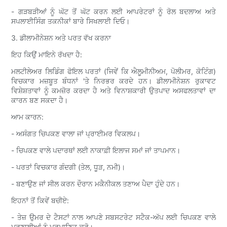
- ਗੜਬੜੀਆਂ ਨੂੰ ਘੱਟ ਤੋਂ ਘੱਟ ਕਰਨ ਲਈ ਆਪਰੇਟਰਾਂ ਨੂੰ ਰੋਲ ਬਦਲਾਅ ਅਤੇ
ਸਪਲਾਈਸਿੰਗ ਤਕਨੀਕਾਂ ਬਾਰੇ ਸਿਖਲਾਈ ਦਿਓ।
3. ਡੀਲਾਮੀਨੇਸ਼ਨ ਅਤੇ ਪਰਤ ਵੱਖ ਕਰਨਾ
ਇਹ ਕਿਉਂ ਮਾਇਨੇ ਰੱਖਦਾ ਹੈ:
ਮਲਟੀਲੇਅਰ ਲਿਡਿੰਗ ਫੋਇਲ ਪਰਤਾਂ (ਜਿਵੇਂ ਕਿ ਐਲੂਮੀਨੀਅਮ, ਪੋਲੀਮਰ, ਕੋਟਿੰਗ)
ਵਿਚਕਾਰ ਮਜ਼ਬੂਤ ​​ਬੰਧਨਾਂ 'ਤੇ ਨਿਰਭਰ ਕਰਦੇ ਹਨ। ਡੀਲਾਮੀਨੇਸ਼ਨ ਰੁਕਾਵਟ
ਵਿਸ਼ੇਸ਼ਤਾਵਾਂ ਨੂੰ ਕਮਜ਼ੋਰ ਕਰਦਾ ਹੈ ਅਤੇ ਵਿਨਾਸ਼ਕਾਰੀ ਉਤਪਾਦ ਅਸਫਲਤਾਵਾਂ ਦਾ
ਕਾਰਨ ਬਣ ਸਕਦਾ ਹੈ।
ਆਮ ਕਾਰਨ:
- ਅਸੰਗਤ ਚਿਪਕਣ ਵਾਲਾ ਜਾਂ ਪ੍ਰਾਈਮਰ ਵਿਕਲਪ।
- ਚਿਪਕਣ ਵਾਲੇ ਪਦਾਰਥਾਂ ਲਈ ਨਾਕਾਫ਼ੀ ਇਲਾਜ ਸਮਾਂ ਜਾਂ ਤਾਪਮਾਨ।
- ਪਰਤਾਂ ਵਿਚਕਾਰ ਗੰਦਗੀ (ਤੇਲ, ਧੂੜ, ਨਮੀ)।
- ਬਣਾਉਣ ਜਾਂ ਸੀਲ ਕਰਨ ਦੌਰਾਨ ਮਕੈਨੀਕਲ ਤਣਾਅ ਪੈਦਾ ਹੁੰਦੇ ਹਨ।
ਇਹਨਾਂ ਤੋਂ ਕਿਵੇਂ ਬਚੀਏ:
- ਤੇਜ਼ ਉਮਰ ਦੇ ਟੈਸਟਾਂ ਨਾਲ ਆਪਣੇ ਸਬਸਟਰੇਟ ਸਟੈਕ-ਅੱਪ ਲਈ ਚਿਪਕਣ ਵਾਲੇ
ਪ੍ਰਣਾਲੀਆਂ ਨੂੰ ਪ੍ਰਮਾਣਿਤ ਕਰੋ।