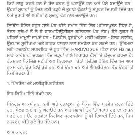
ਕਿਵੇਂ ਲਾਗੂ ਕਰਨੇ ਹਨ ਜੋ ਰੱਦ ਕਰਨ ਨੂੰ ਘਟਾਉਂਦੇ ਹਨ ਅਤੇ ਪੈਸੇ ਬਚਾਉਂਦੇ ਹਨ।
ਉਹਨਾਂ ਸੁਧਾਰਾਂ ਨੂੰ ਖੋਜਣ ਲਈ ਪੜ੍ਹੋ ਜੋ ਤੁਹਾਡੇ ਢੱਕਣਾਂ ਨੂੰ ਸੰਪੂਰਨ ਦਿਖਾਈ ਦਿੰਦੇ ਹਨ
ਅਤੇ ਤੁਹਾਡੀਆਂ ਲਾਈਨਾਂ ਨੂੰ ਸੁਚਾਰੂ ਢੰਗ ਨਾਲ ਚਲਾਉਂਦੇ ਹਨ।
ਲਿਡਿੰਗ ਫੋਇਲ ਬਹੁਤ ਸਾਰੇ ਪੈਕ ਕੀਤੇ ਸਮਾਨ ਵਿੱਚ ਇੱਕ ਮਹੱਤਵਪੂਰਨ ਹਿੱਸਾ ਹੈ,
ਭੋਜਨ ਟ੍ਰੇਆਂ ਤੋਂ ਲੈ ਕੇ ਫਾਰਮਾਸਿਊਟੀਕਲ ਬਲਿਸਟਰ ਪੈਕ ਤੱਕ। ਛੋਟੇ ਨੁਕਸ ਜੋ
ਪਹਿਲਾਂ ਮਾਮੂਲੀ ਜਾਪਦੇ ਹਨ - ਪਿੰਨਹੋਲ, ਝੁਰੜੀਆਂ, ਮਾੜੀ ਅਡੈਸ਼ਨ - ਸ਼ੈਲਫ ਲਾਈਫ,
ਉਤਪਾਦ ਸੁਰੱਖਿਆ ਅਤੇ ਗਾਹਕ ਧਾਰਨਾ ਨਾਲ ਸਮਝੌਤਾ ਕਰ ਸਕਦੇ ਹਨ। ਉੱਤਮਤਾ
ਲਈ ਵਚਨਬੱਧ ਸਪਲਾਇਰ ਦੇ ਰੂਪ ਵਿੱਚ, HARDVOGUE (ਛੋਟਾ ਨਾਮ Haimu)
ਸਾਡੇ ਕਾਰੋਬਾਰੀ ਦਰਸ਼ਨ ਵਿੱਚ ਜੜ੍ਹਾਂ ਵਾਲੇ ਵਿਹਾਰਕ ਹੱਲਾਂ 'ਤੇ ਕੇਂਦ੍ਰਤ ਕਰਦਾ ਹੈ:
ਫੰਕਸ਼ਨਲ ਪੈਕੇਜਿੰਗ ਮਟੀਰੀਅਲ ਨਿਰਮਾਤਾ। ਹੇਠਾਂ ਲਿਡਿੰਗ ਫੋਇਲ ਵਿੱਚ ਪੰਜ ਆਮ
ਨੁਕਸ ਹਨ, ਉਹ ਕਿਉਂ ਹੁੰਦੇ ਹਨ, ਅਤੇ ਉਤਪਾਦਨ ਅਤੇ ਐਪਲੀਕੇਸ਼ਨ ਵਿੱਚ ਉਨ੍ਹਾਂ ਤੋਂ
ਕਿਵੇਂ ਬਚਣਾ ਹੈ।
1. ਪਿੰਨਹੋਲ ਅਤੇ ਮਾਈਕ੍ਰੋਪਰਫੋਰੇਸ਼ਨ
ਇਹ ਕਿਉਂ ਮਾਇਨੇ ਰੱਖਦੇ ਹਨ:
ਪਿੰਨਹੋਲ ਆਕਸੀਜਨ, ਨਮੀ ਅਤੇ ਰੋਗਾਣੂਆਂ ਨੂੰ ਪੈਕੇਜ ਵਿੱਚ ਪ੍ਰਵੇਸ਼ ਕਰਨ ਦਿੰਦੇ
ਹਨ, ਸ਼ੈਲਫ ਲਾਈਫ ਨੂੰ ਘਟਾਉਂਦੇ ਹਨ ਅਤੇ ਸੰਭਾਵੀ ਤੌਰ 'ਤੇ ਖਰਾਬ ਹੋਣ ਦਾ ਕਾਰਨ
ਬਣਦੇ ਹਨ। ਉਹ ਗੁਣਵੱਤਾ ਨਿਰੀਖਣ ਪ੍ਰਣਾਲੀਆਂ ਨੂੰ ਵੀ ਦਿਖਾਈ ਦਿੰਦੇ ਹਨ, ਜਿਸ
ਨਾਲ ਰੱਦ ਕੀਤੇ ਗਏ ਬੈਚ ਹੁੰਦੇ ਹਨ।
ਆਮ ਕਾਰਨ: