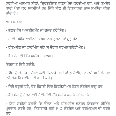
ਝੁਰੜੀਆਂ ਅਸਮਾਨ ਸੀਲਾਂ, ਦ੍ਰਿਸ਼ਟੀਗਤ ਨੁਕਸ ਪੈਦਾ ਕਰਦੀਆਂ ਹਨ, ਅਤੇ ਕਮਜ਼ੋਰ
ਥਾਵਾਂ ਪੈਦਾ ਕਰ ਸਕਦੀਆਂ ਹਨ ਜਿੱਥੇ ਸੀਲ ਦੀ ਇਕਸਾਰਤਾ ਨਾਲ ਸਮਝੌਤਾ ਕੀਤਾ
ਜਾਂਦਾ ਹੈ।
ਆਮ ਕਾਰਨ:
- ਗਲਤ ਵੈੱਬ ਅਲਾਈਨਮੈਂਟ ਜਾਂ ਗਲਤ ਟਰੈਕਿੰਗ।
- ਹਾਈ-ਸਪੀਡ ਲਾਈਨਾਂ 'ਤੇ ਅਚਾਨਕ ਰੁਕਣਾ ਜਾਂ ਸ਼ੁਰੂ ਹੋਣਾ।
- ਹੀਟ-ਸੀਲ ਜਾਂ ਫਾਰਮਿੰਗ ਸਟੈਪਸ ਦੌਰਾਨ ਥਰਮਲ ਗਰੇਡੀਐਂਟ।
- ਵੈੱਬ ਚੌੜਾਈ ਵਿੱਚ ਅਸੰਗਤ ਤਣਾਅ।
ਇਹਨਾਂ ਤੋਂ ਕਿਵੇਂ ਬਚੀਏ:
- ਵੈੱਬ ਨੂੰ ਕੇਂਦਰਿਤ ਰੱਖਣ ਲਈ ਕਿਨਾਰੇ ਗਾਈਡਾਂ ਨੂੰ ਕੈਲੀਬ੍ਰੇਟ ਕਰੋ ਅਤੇ ਲੇਟਰਲ
ਟਰੈਕਿੰਗ ਡਿਵਾਈਸਾਂ ਦੀ ਵਰਤੋਂ ਕਰੋ।
- ਜਿੱਥੇ ਜ਼ਰੂਰੀ ਹੋਵੇ, ਵੈੱਬ ਚੌੜਾਈ ਵਿੱਚ ਡਿਫਰੈਂਸ਼ੀਅਲ ਟੈਂਸ਼ਨ ਕੰਟਰੋਲ ਲਾਗੂ ਕਰੋ।
- ਵੈੱਬ ਸ਼ੌਕ ਨੂੰ ਰੋਕਣ ਲਈ ਹੌਲੀ-ਹੌਲੀ ਰੈਂਪ ਸਪੀਡ ਵਧਾਓ ਜਾਂ ਘਟਾਓ।
- ਇਹ ਯਕੀਨੀ ਬਣਾਓ ਕਿ ਓਵਨ ਅਤੇ ਹੀਟ-ਸੀਲ ਸਟੇਸ਼ਨ ਇਕਸਾਰ ਹੀਟਿੰਗ
ਪ੍ਰਦਾਨ ਕਰਦੇ ਹਨ; ਨਿਗਰਾਨੀ ਲਈ PID ਕੰਟਰੋਲ ਅਤੇ ਥਰਮੋਕਪਲ ਦੀ ਵਰਤੋਂ
ਕਰੋ।