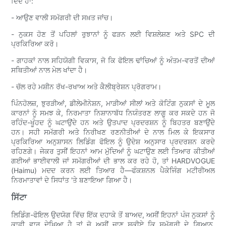
ਦਿੰਦੇ ਹਾਂ:
- ਆਉਣ ਵਾਲੀ ਸਮੱਗਰੀ ਦੀ ਸਖ਼ਤ ਜਾਂਚ।
- ਨੁਕਸ ਹੋਣ ਤੋਂ ਪਹਿਲਾਂ ਰੁਝਾਨਾਂ ਨੂੰ ਫੜਨ ਲਈ ਵਿਸ਼ਲੇਸ਼ਣ ਅਤੇ SPC ਦੀ
ਪ੍ਰਕਿਰਿਆ ਕਰੋ।
- ਗਾਹਕਾਂ ਨਾਲ ਸਹਿਯੋਗੀ ਵਿਕਾਸ, ਜੋ ਕਿ ਫੋਇਲ ਢਾਂਚਿਆਂ ਨੂੰ ਅੰਤਮ-ਵਰਤੋਂ ਦੀਆਂ
ਸਥਿਤੀਆਂ ਨਾਲ ਮੇਲ ਖਾਂਦਾ ਹੈ।
- ਚੱਲ ਰਹੇ ਮਸ਼ੀਨ ਰੱਖ-ਰਖਾਅ ਅਤੇ ਕੈਲੀਬ੍ਰੇਸ਼ਨ ਪ੍ਰੋਗਰਾਮ।
ਪਿੰਨਹੋਲਜ਼, ਝੁਰੜੀਆਂ, ਡੀਲੇਮੀਨੇਸ਼ਨ, ਮਾੜੀਆਂ ਸੀਲਾਂ ਅਤੇ ਕੋਟਿੰਗ ਨੁਕਸਾਂ ਦੇ ਮੂਲ
ਕਾਰਨਾਂ ਨੂੰ ਸਮਝ ਕੇ, ਨਿਰਮਾਤਾ ਨਿਸ਼ਾਨਾਬੱਧ ਨਿਯੰਤਰਣ ਲਾਗੂ ਕਰ ਸਕਦੇ ਹਨ ਜੋ
ਰਹਿੰਦ-ਖੂੰਹਦ ਨੂੰ ਘਟਾਉਂਦੇ ਹਨ ਅਤੇ ਉਤਪਾਦ ਪ੍ਰਦਰਸ਼ਨ ਨੂੰ ਬਿਹਤਰ ਬਣਾਉਂਦੇ
ਹਨ। ਸਹੀ ਸਮੱਗਰੀ ਅਤੇ ਨਿਰੀਖਣ ਰਣਨੀਤੀਆਂ ਦੇ ਨਾਲ ਮਿਲ ਕੇ ਇਕਸਾਰ
ਪ੍ਰਕਿਰਿਆ ਅਨੁਸ਼ਾਸਨ ਲਿਡਿੰਗ ਫੋਇਲ ਨੂੰ ਉਦੇਸ਼ ਅਨੁਸਾਰ ਪ੍ਰਦਰਸ਼ਨ ਕਰਦੇ
ਰਹਿਣਗੇ। ਜੇਕਰ ਤੁਸੀਂ ਇਹਨਾਂ ਆਮ ਮੁੱਦਿਆਂ ਨੂੰ ਘਟਾਉਣ ਲਈ ਤਿਆਰ ਕੀਤੀਆਂ
ਗਈਆਂ ਭਾਈਵਾਲੀ ਜਾਂ ਸਮੱਗਰੀਆਂ ਦੀ ਭਾਲ ਕਰ ਰਹੇ ਹੋ, ਤਾਂ HARDVOGUE
(Haimu) ਮਦਦ ਕਰਨ ਲਈ ਤਿਆਰ ਹੈ—ਫੰਕਸ਼ਨਲ ਪੈਕੇਜਿੰਗ ਮਟੀਰੀਅਲ
ਨਿਰਮਾਤਾਵਾਂ ਦੇ ਸਿਧਾਂਤ 'ਤੇ ਬਣਾਇਆ ਗਿਆ ਹੈ।
ਸਿੱਟਾ
ਲਿਡਿੰਗ-ਫੋਇਲ ਉਦਯੋਗ ਵਿੱਚ ਇੱਕ ਦਹਾਕੇ ਤੋਂ ਬਾਅਦ, ਅਸੀਂ ਇਹਨਾਂ ਪੰਜ ਨੁਕਸਾਂ ਨੂੰ
ਕਾਫ਼ੀ ਵਾਰ ਦੇਖਿਆ ਹੈ ਤਾਂ ਜੋ ਅਸੀਂ ਜਾਣ ਸਕੀਏ ਕਿ ਸਮੱਗਰੀ ਦੇ ਗਿਆਨ,