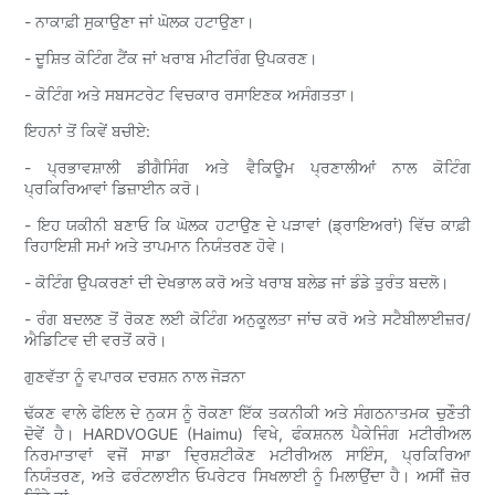
- ਨਾਕਾਫ਼ੀ ਸੁਕਾਉਣਾ ਜਾਂ ਘੋਲਕ ਹਟਾਉਣਾ।
- ਦੂਸ਼ਿਤ ਕੋਟਿੰਗ ਟੈਂਕ ਜਾਂ ਖਰਾਬ ਮੀਟਰਿੰਗ ਉਪਕਰਣ।
- ਕੋਟਿੰਗ ਅਤੇ ਸਬਸਟਰੇਟ ਵਿਚਕਾਰ ਰਸਾਇਣਕ ਅਸੰਗਤਤਾ।
ਇਹਨਾਂ ਤੋਂ ਕਿਵੇਂ ਬਚੀਏ:
- ਪ੍ਰਭਾਵਸ਼ਾਲੀ ਡੀਗੈਸਿੰਗ ਅਤੇ ਵੈਕਿਊਮ ਪ੍ਰਣਾਲੀਆਂ ਨਾਲ ਕੋਟਿੰਗ
ਪ੍ਰਕਿਰਿਆਵਾਂ ਡਿਜ਼ਾਈਨ ਕਰੋ।
- ਇਹ ਯਕੀਨੀ ਬਣਾਓ ਕਿ ਘੋਲਕ ਹਟਾਉਣ ਦੇ ਪੜਾਵਾਂ (ਡ੍ਰਾਇਅਰਾਂ) ਵਿੱਚ ਕਾਫ਼ੀ
ਰਿਹਾਇਸ਼ੀ ਸਮਾਂ ਅਤੇ ਤਾਪਮਾਨ ਨਿਯੰਤਰਣ ਹੋਵੇ।
- ਕੋਟਿੰਗ ਉਪਕਰਣਾਂ ਦੀ ਦੇਖਭਾਲ ਕਰੋ ਅਤੇ ਖਰਾਬ ਬਲੇਡ ਜਾਂ ਡੰਡੇ ਤੁਰੰਤ ਬਦਲੋ।
- ਰੰਗ ਬਦਲਣ ਤੋਂ ਰੋਕਣ ਲਈ ਕੋਟਿੰਗ ਅਨੁਕੂਲਤਾ ਜਾਂਚ ਕਰੋ ਅਤੇ ਸਟੈਬੀਲਾਈਜ਼ਰ/
ਐਡਿਟਿਵ ਦੀ ਵਰਤੋਂ ਕਰੋ।
ਗੁਣਵੱਤਾ ਨੂੰ ਵਪਾਰਕ ਦਰਸ਼ਨ ਨਾਲ ਜੋੜਨਾ
ਢੱਕਣ ਵਾਲੇ ਫੋਇਲ ਦੇ ਨੁਕਸ ਨੂੰ ਰੋਕਣਾ ਇੱਕ ਤਕਨੀਕੀ ਅਤੇ ਸੰਗਠਨਾਤਮਕ ਚੁਣੌਤੀ
ਦੋਵੇਂ ਹੈ। HARDVOGUE (Haimu) ਵਿਖੇ, ਫੰਕਸ਼ਨਲ ਪੈਕੇਜਿੰਗ ਮਟੀਰੀਅਲ
ਨਿਰਮਾਤਾਵਾਂ ਵਜੋਂ ਸਾਡਾ ਦ੍ਰਿਸ਼ਟੀਕੋਣ ਮਟੀਰੀਅਲ ਸਾਇੰਸ, ਪ੍ਰਕਿਰਿਆ
ਨਿਯੰਤਰਣ, ਅਤੇ ਫਰੰਟਲਾਈਨ ਓਪਰੇਟਰ ਸਿਖਲਾਈ ਨੂੰ ਮਿਲਾਉਂਦਾ ਹੈ। ਅਸੀਂ ਜ਼ੋਰ