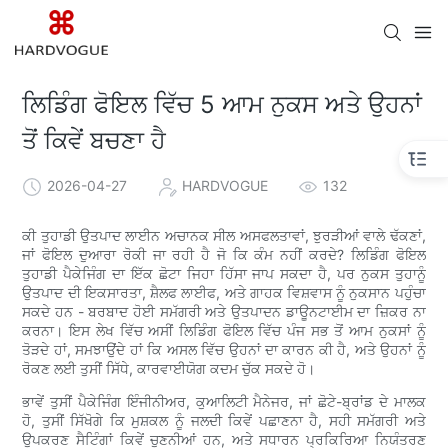
ਲਿਡਿੰਗ ਫੋਇਲ ਵਿੱਚ 5 ਆਮ ਨੁਕਸ ਅਤੇ ਉਹਨਾਂ
ਤੋਂ ਕਿਵੇਂ ਬਚਣਾ ਹੈ
2026-04-27
HARDVOGUE
132
ਕੀ ਤੁਹਾਡੀ ਉਤਪਾਦ ਲਾਈਨ ਅਚਾਨਕ ਸੀਲ ਅਸਫਲਤਾਵਾਂ, ਝੁਰੜੀਆਂ ਵਾਲੇ ਢੱਕਣਾਂ,
ਜਾਂ ਫੋਇਲ ਦੁਆਰਾ ਰੋਕੀ ਜਾ ਰਹੀ ਹੈ ਜੋ ਕਿ ਕੰਮ ਨਹੀਂ ਕਰਦੇ? ਲਿਡਿੰਗ ਫੋਇਲ
ਤੁਹਾਡੀ ਪੈਕੇਜਿੰਗ ਦਾ ਇੱਕ ਛੋਟਾ ਜਿਹਾ ਹਿੱਸਾ ਜਾਪ ਸਕਦਾ ਹੈ, ਪਰ ਨੁਕਸ ਤੁਹਾਨੂੰ
ਉਤਪਾਦ ਦੀ ਇਕਸਾਰਤਾ, ਸ਼ੈਲਫ ਲਾਈਫ, ਅਤੇ ਗਾਹਕ ਵਿਸ਼ਵਾਸ ਨੂੰ ਨੁਕਸਾਨ ਪਹੁੰਚਾ
ਸਕਦੇ ਹਨ - ਬਰਬਾਦ ਹੋਈ ਸਮੱਗਰੀ ਅਤੇ ਉਤਪਾਦਨ ਡਾਊਨਟਾਈਮ ਦਾ ਜ਼ਿਕਰ ਨਾ
ਕਰਨਾ। ਇਸ ਲੇਖ ਵਿੱਚ ਅਸੀਂ ਲਿਡਿੰਗ ਫੋਇਲ ਵਿੱਚ ਪੰਜ ਸਭ ਤੋਂ ਆਮ ਨੁਕਸਾਂ ਨੂੰ
ਤੋੜਦੇ ਹਾਂ, ਸਮਝਾਉਂਦੇ ਹਾਂ ਕਿ ਅਸਲ ਵਿੱਚ ਉਹਨਾਂ ਦਾ ਕਾਰਨ ਕੀ ਹੈ, ਅਤੇ ਉਹਨਾਂ ਨੂੰ
ਰੋਕਣ ਲਈ ਤੁਸੀਂ ਸਿੱਧੇ, ਕਾਰਵਾਈਯੋਗ ਕਦਮ ਚੁੱਕ ਸਕਦੇ ਹੋ।
ਭਾਵੇਂ ਤੁਸੀਂ ਪੈਕੇਜਿੰਗ ਇੰਜੀਨੀਅਰ, ਕੁਆਲਿਟੀ ਮੈਨੇਜਰ, ਜਾਂ ਛੋਟੇ-ਬ੍ਰਾਂਡ ਦੇ ਮਾਲਕ
ਹੋ, ਤੁਸੀਂ ਸਿੱਖੋਗੇ ਕਿ ਮੁਸ਼ਕਲ ਨੂੰ ਜਲਦੀ ਕਿਵੇਂ ਪਛਾਣਨਾ ਹੈ, ਸਹੀ ਸਮੱਗਰੀ ਅਤੇ
ਉਪਕਰਣ ਸੈਟਿੰਗਾਂ ਕਿਵੇਂ ਚੁਣਨੀਆਂ ਹਨ, ਅਤੇ ਸਧਾਰਨ ਪ੍ਰਕਿਰਿਆ ਨਿਯੰਤਰਣ