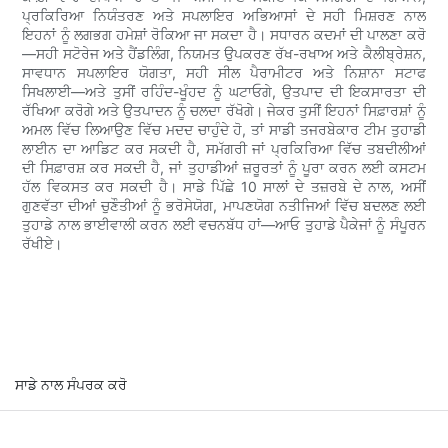
ਪ੍ਰਕਿਰਿਆ ਨਿਯੰਤਰਣ ਅਤੇ ਸਪਲਾਇਰ ਅਭਿਆਸਾਂ ਦੇ ਸਹੀ ਮਿਸ਼ਰਣ ਨਾਲ
ਇਹਨਾਂ ਨੂੰ ਲਗਭਗ ਹਮੇਸ਼ਾਂ ਰੋਕਿਆ ਜਾ ਸਕਦਾ ਹੈ। ਸਧਾਰਨ ਕਦਮਾਂ ਦੀ ਪਾਲਣਾ ਕਰੋ
—ਸਹੀ ਸਟੋਰੇਜ ਅਤੇ ਹੈਂਡਲਿੰਗ, ਨਿਯਮਤ ਉਪਕਰਣ ਰੱਖ-ਰਖਾਅ ਅਤੇ ਕੈਲੀਬ੍ਰੇਸ਼ਨ,
ਸਾਵਧਾਨ ਸਪਲਾਇਰ ਯੋਗਤਾ, ਸਹੀ ਸੀਲ ਪੈਰਾਮੀਟਰ ਅਤੇ ਨਿਸ਼ਾਨਾ ਸਟਾਫ
ਸਿਖਲਾਈ—ਅਤੇ ਤੁਸੀਂ ਰਹਿੰਦ-ਖੂੰਹਦ ਨੂੰ ਘਟਾਓਗੇ, ਉਤਪਾਦ ਦੀ ਇਕਸਾਰਤਾ ਦੀ
ਰੱਖਿਆ ਕਰੋਗੇ ਅਤੇ ਉਤਪਾਦਨ ਨੂੰ ਚਲਦਾ ਰੱਖੋਗੇ। ਜੇਕਰ ਤੁਸੀਂ ਇਹਨਾਂ ਸਿਫ਼ਾਰਸ਼ਾਂ ਨੂੰ
ਅਮਲ ਵਿੱਚ ਲਿਆਉਣ ਵਿੱਚ ਮਦਦ ਚਾਹੁੰਦੇ ਹੋ, ਤਾਂ ਸਾਡੀ ਤਜਰਬੇਕਾਰ ਟੀਮ ਤੁਹਾਡੀ
ਲਾਈਨ ਦਾ ਆਡਿਟ ਕਰ ਸਕਦੀ ਹੈ, ਸਮੱਗਰੀ ਜਾਂ ਪ੍ਰਕਿਰਿਆ ਵਿੱਚ ਤਬਦੀਲੀਆਂ
ਦੀ ਸਿਫ਼ਾਰਸ਼ ਕਰ ਸਕਦੀ ਹੈ, ਜਾਂ ਤੁਹਾਡੀਆਂ ਜ਼ਰੂਰਤਾਂ ਨੂੰ ਪੂਰਾ ਕਰਨ ਲਈ ਕਸਟਮ
ਹੱਲ ਵਿਕਸਤ ਕਰ ਸਕਦੀ ਹੈ। ਸਾਡੇ ਪਿੱਛੇ 10 ਸਾਲਾਂ ਦੇ ਤਜ਼ਰਬੇ ਦੇ ਨਾਲ, ਅਸੀਂ
ਗੁਣਵੱਤਾ ਦੀਆਂ ਚੁਣੌਤੀਆਂ ਨੂੰ ਭਰੋਸੇਯੋਗ, ਮਾਪਣਯੋਗ ਨਤੀਜਿਆਂ ਵਿੱਚ ਬਦਲਣ ਲਈ
ਤੁਹਾਡੇ ਨਾਲ ਭਾਈਵਾਲੀ ਕਰਨ ਲਈ ਵਚਨਬੱਧ ਹਾਂ—ਆਓ ਤੁਹਾਡੇ ਪੈਕੇਜਾਂ ਨੂੰ ਸੰਪੂਰਨ
ਰੱਖੀਏ।
ਸਾਡੇ ਨਾਲ ਸੰਪਰਕ ਕਰੋ