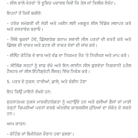
- ਸੀਲ ਵਾਲੇ ਖੇਤਰਾਂ 'ਤੇ ਦੂਸ਼ਿਤ ਪਦਾਰਥ ਜਿਵੇਂ ਕਿ ਤੇਲ ਜਾਂ ਰਿਲੀਜ਼ ਏਜੰਟ।
ਇਹਨਾਂ ਤੋਂ ਕਿਵੇਂ ਬਚੀਏ:
- ਹਰੇਕ ਸਮੱਗਰੀ ਦੀ ਜੋੜੀ ਅਤੇ ਮਸ਼ੀਨ ਲਈ ਮਜ਼ਬੂਤ ​​ਸੀਲ ਵਿੰਡੋਜ਼ ਸਥਾਪਤ ਕਰੋ
ਅਤੇ ਦਸਤਾਵੇਜ਼ ਬਣਾਓ।
- ਜਿੱਥੇ ਢੁਕਵਾਂ ਹੋਵੇ, ਛਿੱਲਣਯੋਗ ਬਨਾਮ ਸਥਾਈ ਸੀਲ ਪਰਤਾਂ ਦੀ ਵਰਤੋਂ ਕਰੋ ਅਤੇ
ਛਿੱਲਣ ਦੀ ਤਾਕਤ ਅਤੇ ਫਟਣ ਦੀ ਤਾਕਤ ਦੋਵਾਂ ਦੀ ਜਾਂਚ ਕਰੋ।
- ਸੀਲੈਂਟ ਕੋਟਿੰਗ ਦੇ ਭਾਰ ਅਤੇ ਵੰਡ ਦਾ ਨਿਯਮਤ ਤੌਰ 'ਤੇ ਨਿਰੀਖਣ ਅਤੇ ਮਾਪ ਕਰੋ।
- ਸੀਲਿੰਗ ਸਤਹਾਂ ਨੂੰ ਸਾਫ਼ ਰੱਖੋ ਅਤੇ ਇਨ-ਲਾਈਨ ਸੀਲ ਗੁਣਵੱਤਾ ਨਿਗਰਾਨੀ (ਪੀਲ
ਟੈਸਟਰ ਜਾਂ ਸੀਲ ਇੰਟੀਗ੍ਰੇਟੀ ਸੈਂਸਰ) ਵਿੱਚ ਨਿਵੇਸ਼ ਕਰੋ।
5. ਪਰਤ ਦੇ ਨੁਕਸ: ਧਾਰੀਆਂ, ਛਾਲੇ, ਅਤੇ ਰੰਗੀਨ ਹੋਣਾ
ਇਹ ਕਿਉਂ ਮਾਇਨੇ ਰੱਖਦੇ ਹਨ:
ਸੁਹਜਾਤਮਕ ਨੁਕਸ ਮਾਰਕੀਟਯੋਗਤਾ ਨੂੰ ਘਟਾਉਂਦੇ ਹਨ ਅਤੇ ਫਸੀਆਂ ਗੈਸਾਂ ਜਾਂ ਮਾੜੀ
ਤਰ੍ਹਾਂ ਚਿਪਕੀਆਂ ਪਰਤਾਂ ਵਰਗੇ ਅੰਤਰੀਵ ਕਾਰਜਸ਼ੀਲ ਮੁੱਦਿਆਂ ਦਾ ਸੰਕੇਤ ਦੇ ਸਕਦੇ
ਹਨ।
ਆਮ ਕਾਰਨ:
- ਕੋਟਿੰਗ ਜਾਂ ਲੈਮੀਨੇਸ਼ਨ ਦੌਰਾਨ ਹਵਾ ਫਸਣਾ।