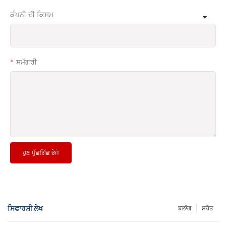
ਕੰਪਨੀ ਦੀ ਕਿਸਮ
ਸਮੱਗਰੀ
ਹੁਣ ਪੁੱਛਗਿੱਛ ਭੇਜੋ
ਸਿਫਾਰਸ਼ੀ ਲੇਖ
ਬਲਾੱਗ
ਸਰੋਤ