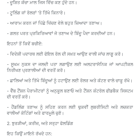
- ਦੂਸ਼ਿਤ ਕੱਚਾ ਮਾਲ ਜਿਸ ਵਿੱਚ ਕਣ ਹੁੰਦੇ ਹਨ।
- ਟੂਲਿੰਗ ਜਾਂ ਰੋਲਰਾਂ 'ਤੇ ਤਿੱਖੇ ਕਿਨਾਰੇ।
- ਆਰਾਮ ਕਰਨ ਜਾਂ ਪਿੱਛੇ ਖਿੱਚਣ ਵੇਲੇ ਬਹੁਤ ਜ਼ਿਆਦਾ ਤਣਾਅ।
- ਗਲਤ ਪਰਤ ਪ੍ਰਕਿਰਿਆਵਾਂ ਜੋ ਤਣਾਅ ਦੇ ਬਿੰਦੂ ਪੈਦਾ ਕਰਦੀਆਂ ਹਨ।
ਇਹਨਾਂ ਤੋਂ ਕਿਵੇਂ ਬਚੀਏ:
- ਵਿਦੇਸ਼ੀ ਪਦਾਰਥ ਲਈ ਫੋਇਲ ਰੋਲ ਦੀ ਸਖ਼ਤ ਆਉਣ ਵਾਲੀ ਜਾਂਚ ਲਾਗੂ ਕਰੋ।
- ਸੂਖਮ ਨੁਕਸ ਦਾ ਜਲਦੀ ਪਤਾ ਲਗਾਉਣ ਲਈ ਅਲਟਰਾਸੋਨਿਕ ਜਾਂ ਆਪਟੀਕਲ
ਨਿਰੀਖਣ ਪ੍ਰਣਾਲੀਆਂ ਦੀ ਵਰਤੋਂ ਕਰੋ।
- ਛਾਲਿਆਂ ਅਤੇ ਤਿੱਖੇ ਬਿੰਦੂਆਂ ਨੂੰ ਹਟਾਉਣ ਲਈ ਰੋਲਰ ਅਤੇ ਕੱਟਣ ਵਾਲੇ ਚਾਕੂ ਰੱਖੋ।
- ਵੈੱਬ ਟੈਂਸ਼ਨ ਪੈਰਾਮੀਟਰਾਂ ਨੂੰ ਅਨੁਕੂਲ ਬਣਾਓ ਅਤੇ ਟੈਂਸ਼ਨ ਕੰਟਰੋਲ ਫੀਡਬੈਕ ਸਿਸਟਮ
ਦੀ ਵਰਤੋਂ ਕਰੋ।
- ਹੈਂਡਲਿੰਗ ਤਣਾਅ ਨੂੰ ਸਹਿਣ ਕਰਨ ਲਈ ਢੁਕਵੀਂ ਲੁਬਰੀਸਿਟੀ ਅਤੇ ਲਚਕਤਾ
ਵਾਲੀਆਂ ਕੋਟਿੰਗਾਂ ਅਤੇ ਫਾਰਮੂਲੇ ਚੁਣੋ।
2. ਝੁਰੜੀਆਂ, ਕਰੀਜ਼, ਅਤੇ ਸਤ੍ਹਾ ਫੋਲਡਿੰਗ
ਇਹ ਕਿਉਂ ਮਾਇਨੇ ਰੱਖਦੇ ਹਨ: