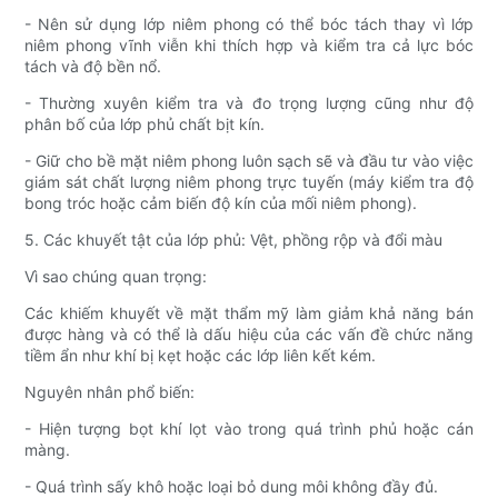
- Nên sử dụng lớp niêm phong có thể bóc tách thay vì lớp
niêm phong vĩnh viễn khi thích hợp và kiểm tra cả lực bóc
tách và độ bền nổ.
- Thường xuyên kiểm tra và đo trọng lượng cũng như độ
phân bố của lớp phủ chất bịt kín.
- Giữ cho bề mặt niêm phong luôn sạch sẽ và đầu tư vào việc
giám sát chất lượng niêm phong trực tuyến (máy kiểm tra độ
bong tróc hoặc cảm biến độ kín của mối niêm phong).
5. Các khuyết tật của lớp phủ: Vệt, phồng rộp và đổi màu
Vì sao chúng quan trọng:
Các khiếm khuyết về mặt thẩm mỹ làm giảm khả năng bán
được hàng và có thể là dấu hiệu của các vấn đề chức năng
tiềm ẩn như khí bị kẹt hoặc các lớp liên kết kém.
Nguyên nhân phổ biến:
- Hiện tượng bọt khí lọt vào trong quá trình phủ hoặc cán
màng.
- Quá trình sấy khô hoặc loại bỏ dung môi không đầy đủ.