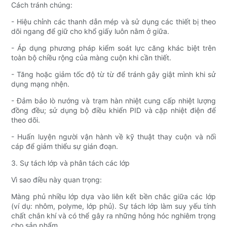
Cách tránh chúng:
- Hiệu chỉnh các thanh dẫn mép và sử dụng các thiết bị theo
dõi ngang để giữ cho khổ giấy luôn nằm ở giữa.
- Áp dụng phương pháp kiểm soát lực căng khác biệt trên
toàn bộ chiều rộng của màng cuộn khi cần thiết.
- Tăng hoặc giảm tốc độ từ từ để tránh gây giật mình khi sử
dụng mạng nhện.
- Đảm bảo lò nướng và trạm hàn nhiệt cung cấp nhiệt lượng
đồng đều; sử dụng bộ điều khiển PID và cặp nhiệt điện để
theo dõi.
- Huấn luyện người vận hành về kỹ thuật thay cuộn và nối
cáp để giảm thiểu sự gián đoạn.
3. Sự tách lớp và phân tách các lớp
Vì sao điều này quan trọng:
Màng phủ nhiều lớp dựa vào liên kết bền chắc giữa các lớp
(ví dụ: nhôm, polyme, lớp phủ). Sự tách lớp làm suy yếu tính
chất chắn khí và có thể gây ra những hỏng hóc nghiêm trọng
cho sản phẩm.