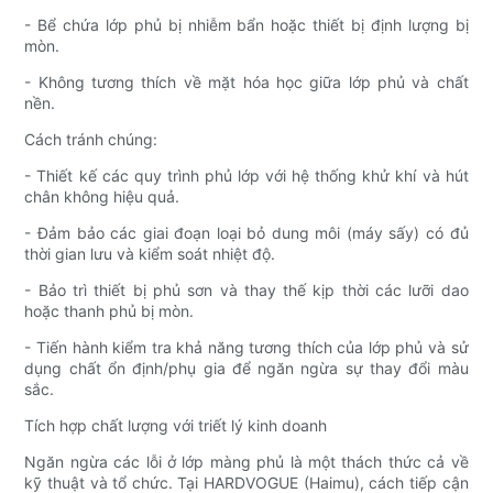
- Bể chứa lớp phủ bị nhiễm bẩn hoặc thiết bị định lượng bị
mòn.
- Không tương thích về mặt hóa học giữa lớp phủ và chất
nền.
Cách tránh chúng:
- Thiết kế các quy trình phủ lớp với hệ thống khử khí và hút
chân không hiệu quả.
- Đảm bảo các giai đoạn loại bỏ dung môi (máy sấy) có đủ
thời gian lưu và kiểm soát nhiệt độ.
- Bảo trì thiết bị phủ sơn và thay thế kịp thời các lưỡi dao
hoặc thanh phủ bị mòn.
- Tiến hành kiểm tra khả năng tương thích của lớp phủ và sử
dụng chất ổn định/phụ gia để ngăn ngừa sự thay đổi màu
sắc.
Tích hợp chất lượng với triết lý kinh doanh
Ngăn ngừa các lỗi ở lớp màng phủ là một thách thức cả về
kỹ thuật và tổ chức. Tại HARDVOGUE (Haimu), cách tiếp cận