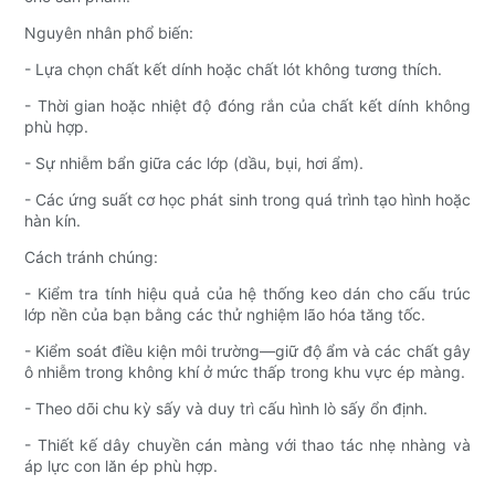
Nguyên nhân phổ biến:
- Lựa chọn chất kết dính hoặc chất lót không tương thích.
- Thời gian hoặc nhiệt độ đóng rắn của chất kết dính không
phù hợp.
- Sự nhiễm bẩn giữa các lớp (dầu, bụi, hơi ẩm).
- Các ứng suất cơ học phát sinh trong quá trình tạo hình hoặc
hàn kín.
Cách tránh chúng:
- Kiểm tra tính hiệu quả của hệ thống keo dán cho cấu trúc
lớp nền của bạn bằng các thử nghiệm lão hóa tăng tốc.
- Kiểm soát điều kiện môi trường—giữ độ ẩm và các chất gây
ô nhiễm trong không khí ở mức thấp trong khu vực ép màng.
- Theo dõi chu kỳ sấy và duy trì cấu hình lò sấy ổn định.
- Thiết kế dây chuyền cán màng với thao tác nhẹ nhàng và
áp lực con lăn ép phù hợp.