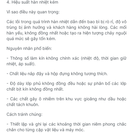
4. Hiệu suất hàn nhiệt kém
Vì sao điều này quan trọng:
Các lỗi trong quá trình hàn nhiệt dẫn đến bao bì bị rò rỉ, độ vô
trùng bị ảnh hưởng và khách hàng không hài lòng. Các mối
hàn yếu, không đồng nhất hoặc tạo ra hiện tượng chảy nguội
quá mức sẽ gây tốn kém.
Nguyên nhân phổ biến:
- Thông số làm kín không chính xác (nhiệt độ, thời gian giữ
nhiệt, áp suất).
- Chất liệu nắp đậy và hộp đựng không tương thích.
- Độ dày lớp phủ không đồng đều hoặc sự phân bố các lớp
chất bịt kín không đồng nhất.
- Các chất gây ô nhiễm trên khu vực gioăng như dầu hoặc
chất tách khuôn.
Cách tránh chúng:
- Thiết lập và ghi lại các khoảng thời gian niêm phong chắc
chắn cho từng cặp vật liệu và máy móc.