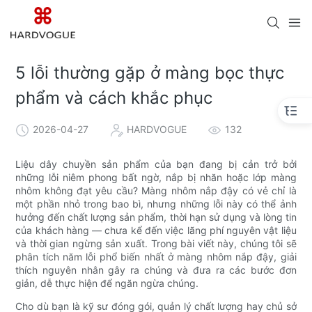
5 lỗi thường gặp ở màng bọc thực
phẩm và cách khắc phục
2026-04-27
HARDVOGUE
132
Liệu dây chuyền sản phẩm của bạn đang bị cản trở bởi
những lỗi niêm phong bất ngờ, nắp bị nhăn hoặc lớp màng
nhôm không đạt yêu cầu? Màng nhôm nắp đậy có vẻ chỉ là
một phần nhỏ trong bao bì, nhưng những lỗi này có thể ảnh
hưởng đến chất lượng sản phẩm, thời hạn sử dụng và lòng tin
của khách hàng — chưa kể đến việc lãng phí nguyên vật liệu
và thời gian ngừng sản xuất. Trong bài viết này, chúng tôi sẽ
phân tích năm lỗi phổ biến nhất ở màng nhôm nắp đậy, giải
thích nguyên nhân gây ra chúng và đưa ra các bước đơn
giản, dễ thực hiện để ngăn ngừa chúng.
Cho dù bạn là kỹ sư đóng gói, quản lý chất lượng hay chủ sở