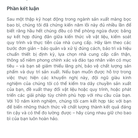
Phần kết luận
Sau một thập kỷ hoạt động trong ngành sản xuất màng bọc
bao bì, chúng tôi đã chứng kiến ​​năm lỗi này đủ nhiều lần để
biết rằng hầu hết chúng đều có thể phòng ngừa được bằng
sự kết hợp đúng đắn giữa kiến ​​thức về vật liệu, kiểm soát
quy trình và thực tiễn của nhà cung cấp. Hãy làm theo các
bước đơn giản – bảo quản và xử lý đúng cách, bảo trì và hiệu
chuẩn thiết bị định kỳ, lựa chọn nhà cung cấp cẩn thận,
thông số niêm phong chính xác và đào tạo nhân viên có mục
tiêu – và bạn sẽ giảm thiểu lãng phí, bảo vệ chất lượng sản
phẩm và duy trì sản xuất. Nếu bạn muốn được hỗ trợ trong
việc thực hiện các khuyến nghị này, đội ngũ giàu kinh
nghiệm của chúng tôi có thể kiểm tra dây chuyền sản xuất
của bạn, đề xuất thay đổi vật liệu hoặc quy trình, hoặc phát
triển các giải pháp tùy chỉnh phù hợp với nhu cầu của bạn.
Với 10 năm kinh nghiệm, chúng tôi cam kết hợp tác với bạn
để biến những thách thức về chất lượng thành kết quả đáng
tin cậy và có thể đo lường được – hãy cùng nhau giữ cho bao
bì của bạn luôn hoàn hảo.