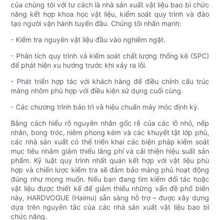
của chúng tôi với tư cách là nhà sản xuất vật liệu bao bì chức
năng kết hợp khoa học vật liệu, kiểm soát quy trình và đào
tạo người vận hành tuyến đầu. Chúng tôi nhấn mạnh:
- Kiểm tra nguyên vật liệu đầu vào nghiêm ngặt.
- Phân tích quy trình và kiểm soát chất lượng thống kê (SPC)
để phát hiện xu hướng trước khi xảy ra lỗi.
- Phát triển hợp tác với khách hàng để điều chỉnh cấu trúc
màng nhôm phù hợp với điều kiện sử dụng cuối cùng.
- Các chương trình bảo trì và hiệu chuẩn máy móc định kỳ.
Bằng cách hiểu rõ nguyên nhân gốc rễ của các lỗ nhỏ, nếp
nhăn, bong tróc, niêm phong kém và các khuyết tật lớp phủ,
các nhà sản xuất có thể triển khai các biện pháp kiểm soát
mục tiêu nhằm giảm thiểu lãng phí và cải thiện hiệu suất sản
phẩm. Kỷ luật quy trình nhất quán kết hợp với vật liệu phù
hợp và chiến lược kiểm tra sẽ đảm bảo màng phủ hoạt động
đúng như mong muốn. Nếu bạn đang tìm kiếm đối tác hoặc
vật liệu được thiết kế để giảm thiểu những vấn đề phổ biến
này, HARDVOGUE (Haimu) sẵn sàng hỗ trợ – được xây dựng
dựa trên nguyên tắc của các nhà sản xuất vật liệu bao bì
chức năng.