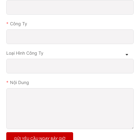
Công Ty
Loại Hình Công Ty
Nội Dung
GỬI YÊU CẦU NGAY BÂY GIỜ