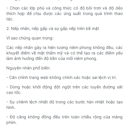
- Chọn các lớp phủ và công thức có độ bôi trơn và độ dẻo
thích hợp để chịu được các ứng suất trong quá trình thao
tác.
2. Nếp nhăn, nếp gấp và sự gấp nếp trên bề mặt
Vì sao chúng quan trọng:
Các nếp nhăn gây ra hiện tượng niêm phong không đều, các
khuyết điểm về mặt thẩm mỹ và có thể tạo ra các điểm yếu
làm ảnh hưởng đến độ bền của mối niêm phong.
Nguyên nhân phổ biến:
- Căn chỉnh trang web không chính xác hoặc sai lệch vị trí.
- Dừng hoặc khởi động đột ngột trên các tuyến đường sắt
cao tốc.
- Sự chênh lệch nhiệt độ trong các bước hàn nhiệt hoặc tạo
hình.
- Độ căng không đồng đều trên toàn chiều rộng của màng
phim.