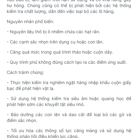
hư hỏng. Chúng cũng có thể bị phát hiện bởi các hệ thống
kiểm tra chất lượng, dẫn đến việc loại bỏ các lô hàng.
Nguyên nhân phổ biến:
- Nguyên liệu thô bị ô nhiễm chứa các hạt rắn.
- Các cạnh sắc nhọn trên dụng cụ hoặc con lăn.
- Căng quá mức trong quá trình tháo hoặc cuộn dây.
- Quy trình phủ không đúng cách tạo ra các điểm ứng suất.
Cách tránh chúng:
- Thực hiện kiểm tra nghiêm ngặt hàng nhập khẩu cuộn giấy
bạc để phát hiện vật lạ.
- Sử dụng hệ thống kiểm tra siêu âm hoặc quang học để
phát hiện sớm các khuyết tật siêu nhỏ.
- Bảo dưỡng các con lăn và dao cắt để loại bỏ các gờ và
điểm sắc nhọn.
- Tối ưu hóa các thông số lực căng màng và sử dụng hệ
thống phản hồi điều khiển lực căng.