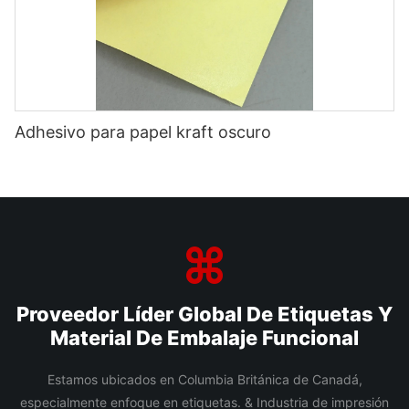
Adhesivo para papel kraft oscuro
Proveedor Líder Global De Etiquetas Y
Material De Embalaje Funcional
Estamos ubicados en Columbia Británica de Canadá,
especialmente enfoque en etiquetas. & Industria de impresión