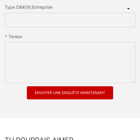
Type D&#39;entreprise
Teneur
ENVOYER UNE ENQUÊTE MAINTENANT