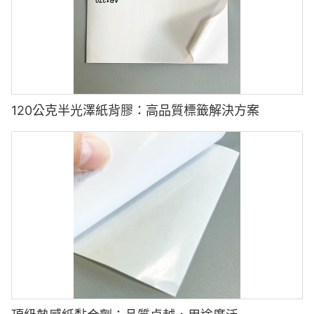
120公克半光澤紙背膠：高品質標籤解決方案