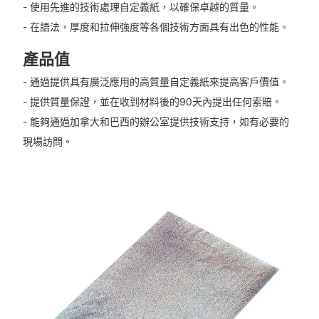
- 使用先進的技術處理自定義紙，以確保卓越的質量。
- 在語法，厚度和拉伸強度等各個技術方面具有出色的性能。
產品值
- 通過提供具有廣泛應用的高質量自定義紙來提高客戶價值。
- 提供質量保證，並在收到材料後的90天內提出任何索賠。
- 能夠通過加拿大和巴西的辦公室提供技術支持，如有必要的
現場訪問。