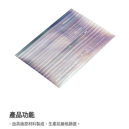
產品功能
- 由高級原材料製成，生產前嚴格篩選。