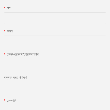
নাম
ইমেল
ফোন/ওয়েচ্যাট/হোয়াটসঅ্যাপ
সম্ভাব্য ক্রয় পরিমাণ
কোম্পানি