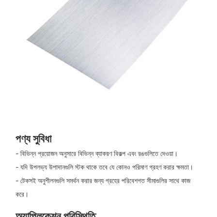
পণ্য সুবিধা
- বিভিন্ন প্রয়োজন অনুসারে বিভিন্ন ব্যাকরণ বিকল্প এবং রঙগুলিতে দেওয়া।
- যদি উপলভ্য উপাদানগুলি স্টক থাকে তবে যে কোনও পরিমাণ গ্রহণ করার ক্ষমতা।
- টেকসই অনুশীলনগুলি সমর্থন করার জন্য গ্রহের পরিবেশগত সীমাগুলির সাথে কাজ
করে।
অ্যাপ্লিকেশন পরিস্থিতি