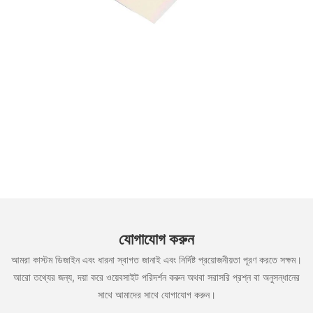
যোগাযোগ করুন
আমরা কাস্টম ডিজাইন এবং ধারনা স্বাগত জানাই এবং নির্দিষ্ট প্রয়োজনীয়তা পূরণ করতে সক্ষম।
আরো তথ্যের জন্য, দয়া করে ওয়েবসাইট পরিদর্শন করুন অথবা সরাসরি প্রশ্ন বা অনুসন্ধানের
সাথে আমাদের সাথে যোগাযোগ করুন।