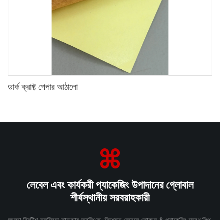
ডার্ক ক্রাফ্ট পেপার আঠালো
লেবেল এবং কার্যকরী প্যাকেজিং উপাদানের গ্লোবাল
শীর্ষস্থানীয় সরবরাহকারী
আমরা ব্রিটিশ কলম্বিয়া কানাডায় অবস্থিত, বিশেষত লেবেলে ফোকাস & প্যাকেজিং মুদ্রণ শিল্প