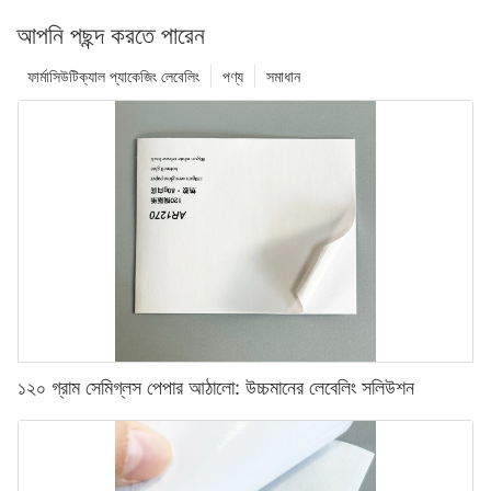
আপনি পছন্দ করতে পারেন
ফার্মাসিউটিক্যাল প্যাকেজিং লেবেলিং
পণ্য
সমাধান
১২০ গ্রাম সেমিগ্লস পেপার আঠালো: উচ্চমানের লেবেলিং সলিউশন