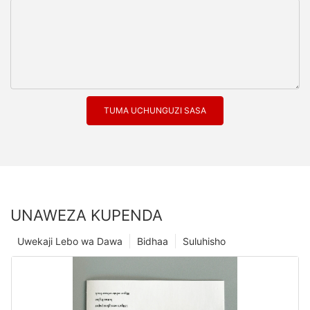
TUMA UCHUNGUZI SASA
UNAWEZA KUPENDA
Uwekaji Lebo wa Dawa
Bidhaa
Suluhisho