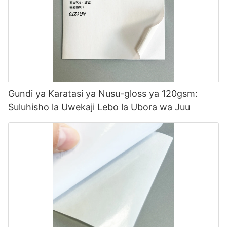
Gundi ya Karatasi ya Nusu-gloss ya 120gsm:
Suluhisho la Uwekaji Lebo la Ubora wa Juu