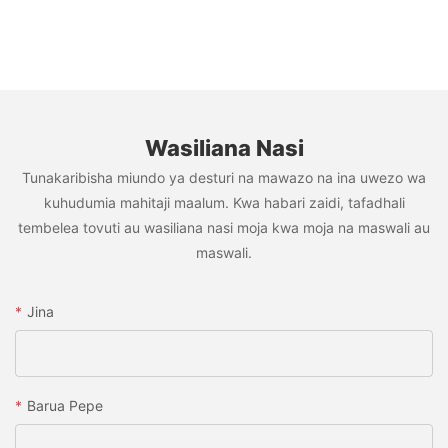
Wasiliana Nasi
Tunakaribisha miundo ya desturi na mawazo na ina uwezo wa
kuhudumia mahitaji maalum. Kwa habari zaidi, tafadhali
tembelea tovuti au wasiliana nasi moja kwa moja na maswali au
maswali.
Jina
Barua Pepe