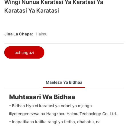
Wingi Nunua Karatasi Ya Karatasi Ya
Karatasi Ya Karatasi
Jina La Chapa:
Haimu
uchunguzi
Maelezo Ya Bidhaa
Muhtasari Wa Bidhaa
- Bidhaa hiyo ni karatasi ya ndani ya mjengo
iliyotengenezwa na Hangzhou Haimu Technology Co, Ltd.
- Inapatikana katika rangi ya fedha, dhahabu, na