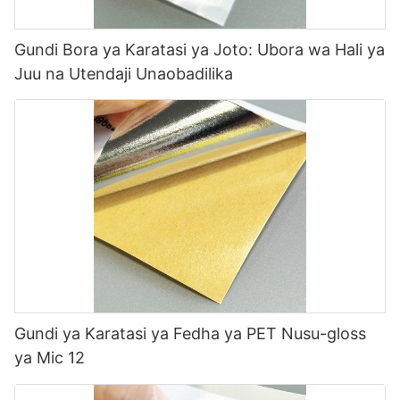
Gundi Bora ya Karatasi ya Joto: Ubora wa Hali ya
Juu na Utendaji Unaobadilika
Gundi ya Karatasi ya Fedha ya PET Nusu-gloss
ya Mic 12