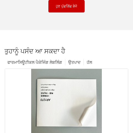
ਹੁਣ ਪੁੱਛਗਿੱਛ ਭੇਜੋ
ਤੁਹਾਨੂੰ ਪਸੰਦ ਆ ਸਕਦਾ ਹੈ
ਫਾਰਮਾਸਿਊਟੀਕਲ ਪੈਕੇਜਿੰਗ ਲੇਬਲਿੰਗ
ਉਤਪਾਦ
ਹੱਲ