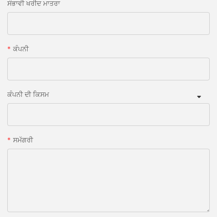
ਸੰਭਾਵੀ ਖਰੀਦ ਮਾਤਰਾ
ਕੰਪਨੀ
ਕੰਪਨੀ ਦੀ ਕਿਸਮ
ਸਮੱਗਰੀ