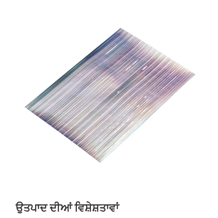
ਉਤਪਾਦ ਦੀਆਂ ਵਿਸ਼ੇਸ਼ਤਾਵਾਂ