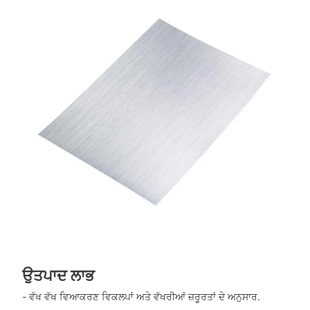
ਉਤਪਾਦ ਲਾਭ
- ਵੱਖ ਵੱਖ ਵਿਆਕਰਣ ਵਿਕਲਪਾਂ ਅਤੇ ਵੱਖਰੀਆਂ ਜ਼ਰੂਰਤਾਂ ਦੇ ਅਨੁਸਾਰ.