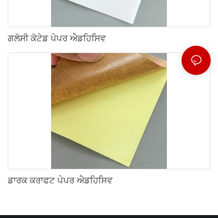
ਗਲੋਸੀ ਕੋਟੇਡ ਪੇਪਰ ਐਡਹਿਸਿਵ
ਡਾਰਕ ਕਰਾਫਟ ਪੇਪਰ ਐਡਹਿਸਿਵ