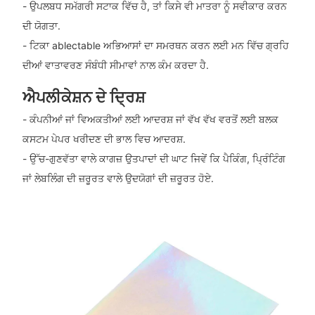
- ਉਪਲਬਧ ਸਮੱਗਰੀ ਸਟਾਕ ਵਿੱਚ ਹੈ, ਤਾਂ ਕਿਸੇ ਵੀ ਮਾਤਰਾ ਨੂੰ ਸਵੀਕਾਰ ਕਰਨ
ਦੀ ਯੋਗਤਾ.
- ਟਿਕਾ ablectable ਅਭਿਆਸਾਂ ਦਾ ਸਮਰਥਨ ਕਰਨ ਲਈ ਮਨ ਵਿੱਚ ਗ੍ਰਹਿ
ਦੀਆਂ ਵਾਤਾਵਰਣ ਸੰਬੰਧੀ ਸੀਮਾਵਾਂ ਨਾਲ ਕੰਮ ਕਰਦਾ ਹੈ.
ਐਪਲੀਕੇਸ਼ਨ ਦੇ ਦ੍ਰਿਸ਼
- ਕੰਪਨੀਆਂ ਜਾਂ ਵਿਅਕਤੀਆਂ ਲਈ ਆਦਰਸ਼ ਜਾਂ ਵੱਖ ਵੱਖ ਵਰਤੋਂ ਲਈ ਬਲਕ
ਕਸਟਮ ਪੇਪਰ ਖਰੀਦਣ ਦੀ ਭਾਲ ਵਿਚ ਆਦਰਸ਼.
- ਉੱਚ-ਗੁਣਵੱਤਾ ਵਾਲੇ ਕਾਗਜ਼ ਉਤਪਾਦਾਂ ਦੀ ਘਾਟ ਜਿਵੇਂ ਕਿ ਪੈਕਿੰਗ, ਪ੍ਰਿੰਟਿੰਗ
ਜਾਂ ਲੇਬਲਿੰਗ ਦੀ ਜ਼ਰੂਰਤ ਵਾਲੇ ਉਦਯੋਗਾਂ ਦੀ ਜ਼ਰੂਰਤ ਹੋਏ.