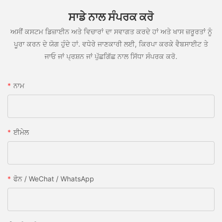
ਸਾਡੇ ਨਾਲ ਸੰਪਰਕ ਕਰੋ
ਅਸੀਂ ਕਸਟਮ ਡਿਜ਼ਾਈਨ ਅਤੇ ਵਿਚਾਰਾਂ ਦਾ ਸਵਾਗਤ ਕਰਦੇ ਹਾਂ ਅਤੇ ਖਾਸ ਜ਼ਰੂਰਤਾਂ ਨੂੰ
ਪੂਰਾ ਕਰਨ ਦੇ ਯੋਗ ਹੁੰਦੇ ਹਾਂ. ਵਧੇਰੇ ਜਾਣਕਾਰੀ ਲਈ, ਕਿਰਪਾ ਕਰਕੇ ਵੈਬਸਾਈਟ ਤੇ
ਜਾਓ ਜਾਂ ਪ੍ਰਸ਼ਨ ਜਾਂ ਪੁੱਛਗਿੱਛ ਨਾਲ ਸਿੱਧਾ ਸੰਪਰਕ ਕਰੋ.
ਨਾਮ
ਈਮੇਲ
ਫੋਨ / WeChat / WhatsApp