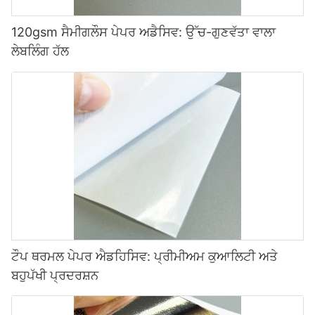
120gsm ਸੈਮੀਗਲੌਸ ਪੇਪਰ ਅਡੈਸਿਵ: ਉੱਚ-ਗੁਣਵੱਤਾ ਵਾਲਾ
ਲੇਬਲਿੰਗ ਹੱਲ
ਟੌਪ ਥਰਮਲ ਪੇਪਰ ਐਡਹਿਸਿਵ: ਪ੍ਰੀਮੀਅਮ ਕੁਆਲਿਟੀ ਅਤੇ
ਬਹੁਪੱਖੀ ਪ੍ਰਦਰਸ਼ਨ