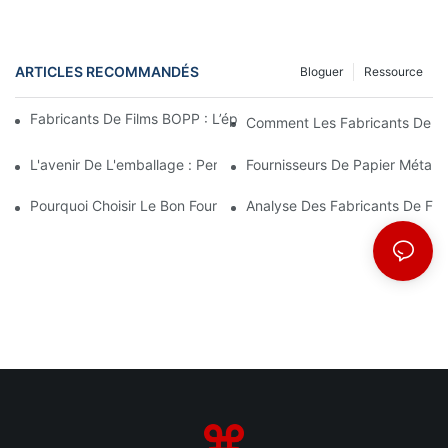
ARTICLES RECOMMANDÉS
Bloguer
Ressource
Fabricants De Films BOPP : L’épine Dorsale De L’emballage Sou
Comment Les Fabricants De Fi
L'avenir De L'emballage : Perspectives Des Principaux Fabrican
Fournisseurs De Papier Métalli
Pourquoi Choisir Le Bon Fournisseur De Film BOPP Est Important
Analyse Des Fabricants De Fi