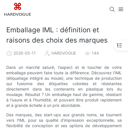
Emballage IML : définition et
raisons des choix des marques
2026-05-11
HARDVOGUE
144
Dans un marché saturé, l'aspect et le toucher de votre
emballage peuvent faire toute la différence. Découvrez l'IML
(étiquetage intégré au moule), une technique de production
qui fusionne des étiquettes colorées et résistantes
directement dans les contenants en plastique lors du
moulage. Résultat ? Un emballage haut de gamme, résistant
à l'usure et à l'humidité, et pouvant être produit rapidement
et à grande échelle à un prix abordable.
Des marques, des start-ups aux grands noms, se tournent
vers l'IML pour sa qualité d'impression exceptionnelle, sa
flexibilité de conception et ses options de développement