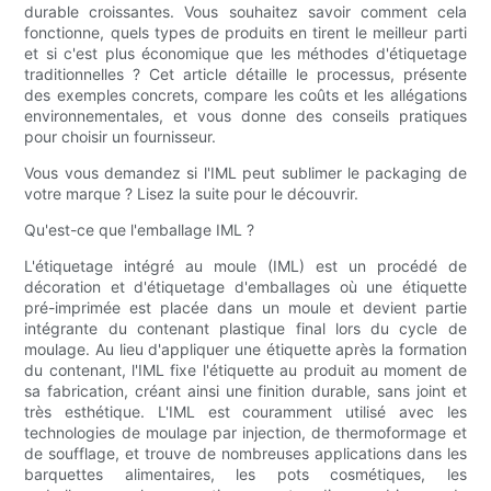
durable croissantes. Vous souhaitez savoir comment cela
fonctionne, quels types de produits en tirent le meilleur parti
et si c'est plus économique que les méthodes d'étiquetage
traditionnelles ? Cet article détaille le processus, présente
des exemples concrets, compare les coûts et les allégations
environnementales, et vous donne des conseils pratiques
pour choisir un fournisseur.
Vous vous demandez si l'IML peut sublimer le packaging de
votre marque ? Lisez la suite pour le découvrir.
Qu'est-ce que l'emballage IML ?
L'étiquetage intégré au moule (IML) est un procédé de
décoration et d'étiquetage d'emballages où une étiquette
pré-imprimée est placée dans un moule et devient partie
intégrante du contenant plastique final lors du cycle de
moulage. Au lieu d'appliquer une étiquette après la formation
du contenant, l'IML fixe l'étiquette au produit au moment de
sa fabrication, créant ainsi une finition durable, sans joint et
très esthétique. L'IML est couramment utilisé avec les
technologies de moulage par injection, de thermoformage et
de soufflage, et trouve de nombreuses applications dans les
barquettes alimentaires, les pots cosmétiques, les