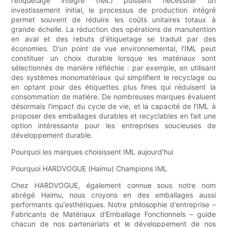
l'étiquetage intégré (IML) puissent nécessiter un
investissement initial, le processus de production intégré
permet souvent de réduire les coûts unitaires totaux à
grande échelle. La réduction des opérations de manutention
en aval et des rebuts d'étiquetage se traduit par des
économies. D'un point de vue environnemental, l'IML peut
constituer un choix durable lorsque les matériaux sont
sélectionnés de manière réfléchie : par exemple, en utilisant
des systèmes monomatériaux qui simplifient le recyclage ou
en optant pour des étiquettes plus fines qui réduisent la
consommation de matière. De nombreuses marques évaluent
désormais l'impact du cycle de vie, et la capacité de l'IML à
proposer des emballages durables et recyclables en fait une
option intéressante pour les entreprises soucieuses de
développement durable.
Pourquoi les marques choisissent IML aujourd'hui
Pourquoi HARDVOGUE (Haimu) Champions IML
Chez HARDVOGUE, également connue sous notre nom
abrégé Haimu, nous croyons en des emballages aussi
performants qu'esthétiques. Notre philosophie d'entreprise –
Fabricants de Matériaux d'Emballage Fonctionnels – guide
chacun de nos partenariats et le développement de nos