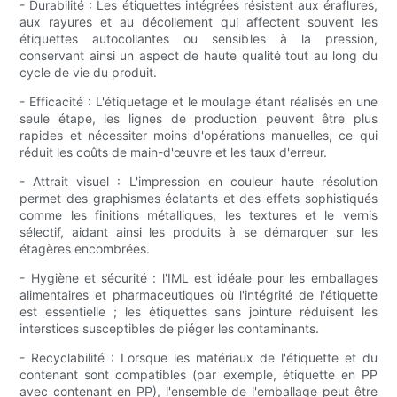
- Durabilité : Les étiquettes intégrées résistent aux éraflures,
aux rayures et au décollement qui affectent souvent les
étiquettes autocollantes ou sensibles à la pression,
conservant ainsi un aspect de haute qualité tout au long du
cycle de vie du produit.
- Efficacité : L'étiquetage et le moulage étant réalisés en une
seule étape, les lignes de production peuvent être plus
rapides et nécessiter moins d'opérations manuelles, ce qui
réduit les coûts de main-d'œuvre et les taux d'erreur.
- Attrait visuel : L'impression en couleur haute résolution
permet des graphismes éclatants et des effets sophistiqués
comme les finitions métalliques, les textures et le vernis
sélectif, aidant ainsi les produits à se démarquer sur les
étagères encombrées.
- Hygiène et sécurité : l'IML est idéale pour les emballages
alimentaires et pharmaceutiques où l'intégrité de l'étiquette
est essentielle ; les étiquettes sans jointure réduisent les
interstices susceptibles de piéger les contaminants.
- Recyclabilité : Lorsque les matériaux de l'étiquette et du
contenant sont compatibles (par exemple, étiquette en PP
avec contenant en PP), l'ensemble de l'emballage peut être