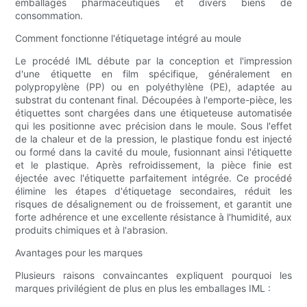
emballages pharmaceutiques et divers biens de
consommation.
Comment fonctionne l'étiquetage intégré au moule
Le procédé IML débute par la conception et l'impression
d'une étiquette en film spécifique, généralement en
polypropylène (PP) ou en polyéthylène (PE), adaptée au
substrat du contenant final. Découpées à l'emporte-pièce, les
étiquettes sont chargées dans une étiqueteuse automatisée
qui les positionne avec précision dans le moule. Sous l'effet
de la chaleur et de la pression, le plastique fondu est injecté
ou formé dans la cavité du moule, fusionnant ainsi l'étiquette
et le plastique. Après refroidissement, la pièce finie est
éjectée avec l'étiquette parfaitement intégrée. Ce procédé
élimine les étapes d'étiquetage secondaires, réduit les
risques de désalignement ou de froissement, et garantit une
forte adhérence et une excellente résistance à l'humidité, aux
produits chimiques et à l'abrasion.
Avantages pour les marques
Plusieurs raisons convaincantes expliquent pourquoi les
marques privilégient de plus en plus les emballages IML :