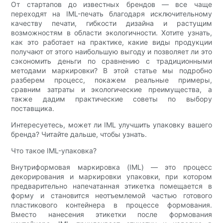
От стартапов до известных брендов — все чаще
переходят на IML-печать благодаря исключительному
качеству печати, гибкости дизайна и растущим
возможностям в области экологичности. Хотите узнать,
как это работает на практике, какие виды продукции
получают от этого наибольшую выгоду и позволяет ли это
сэкономить деньги по сравнению с традиционными
методами маркировки? В этой статье мы подробно
разберем процесс, покажем реальные примеры,
сравним затраты и экологические преимущества, а
также дадим практические советы по выбору
поставщика.
Интересуетесь, может ли IML улучшить упаковку вашего
бренда? Читайте дальше, чтобы узнать.
Что такое IML-упаковка?
Внутриформовая маркировка (IML) — это процесс
декорирования и маркировки упаковки, при котором
предварительно напечатанная этикетка помещается в
форму и становится неотъемлемой частью готового
пластикового контейнера в процессе формования.
Вместо нанесения этикетки после формования