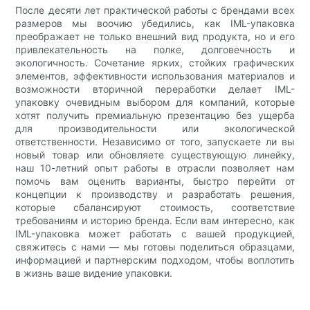
После десяти лет практической работы с брендами всех
размеров мы воочию убедились, как IML-упаковка
преображает не только внешний вид продукта, но и его
привлекательность на полке, долговечность и
экологичность. Сочетание ярких, стойких графических
элементов, эффективности использования материалов и
возможности вторичной переработки делает IML-
упаковку очевидным выбором для компаний, которые
хотят получить премиальную презентацию без ущерба
для производительности или экологической
ответственности. Независимо от того, запускаете ли вы
новый товар или обновляете существующую линейку,
наш 10-летний опыт работы в отрасли позволяет нам
помочь вам оценить варианты, быстро перейти от
концепции к производству и разработать решения,
которые сбалансируют стоимость, соответствие
требованиям и историю бренда. Если вам интересно, как
IML-упаковка может работать с вашей продукцией,
свяжитесь с нами — мы готовы поделиться образцами,
информацией и партнерским подходом, чтобы воплотить
в жизнь ваше видение упаковки.