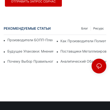
ОТПРАВИТЬ ЗАПРОС СЕЙЧАС
РЕКОМЕНДУЕМЫЕ СТАТЬИ
Блог
Ресурс
Производители БОПП-Пленки: Основа Гибкой Упаковки
Как Производители Полиэти
Будущее Упаковки: Мнения Ведущих Производителей Мате
Поставщики Металлизирован
Почему Выбор Правильного Поставщика БОПП-Пленки Важе
Аналитический Обзор Произ