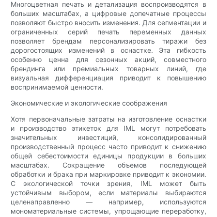
Многоцветная печать и детализация воспроизводятся в
больших масштабах, а цифровые допечатные процессы
позволяют быстро вносить изменения. Для сегментации и
ограниченных серий печать переменных данных
позволяет брендам персонализировать тиражи без
дорогостоящих изменений в оснастке. Эта гибкость
особенно ценна для сезонных акций, совместного
брендинга или премиальных товарных линий, где
визуальная дифференциация приводит к повышению
воспринимаемой ценности.
Экономические и экологические соображения
Хотя первоначальные затраты на изготовление оснастки
и производство этикеток для IML могут потребовать
значительных инвестиций, консолидированный
производственный процесс часто приводит к снижению
общей себестоимости единицы продукции в больших
масштабах. Сокращение объемов последующей
обработки и брака при маркировке приводит к экономии.
С экологической точки зрения, IML может быть
устойчивым выбором, если материалы выбираются
целенаправленно — например, используются
мономатериальные системы, упрощающие переработку,