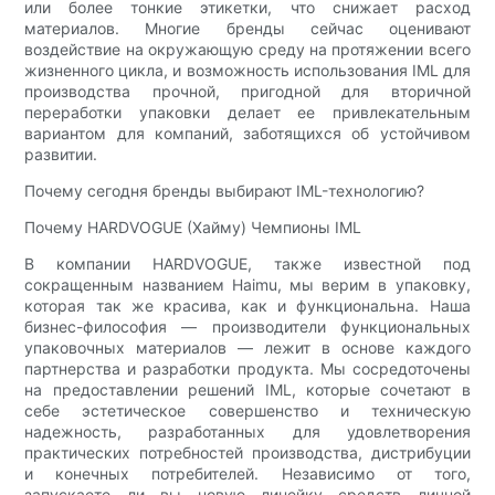
или более тонкие этикетки, что снижает расход
материалов. Многие бренды сейчас оценивают
воздействие на окружающую среду на протяжении всего
жизненного цикла, и возможность использования IML для
производства прочной, пригодной для вторичной
переработки упаковки делает ее привлекательным
вариантом для компаний, заботящихся об устойчивом
развитии.
Почему сегодня бренды выбирают IML-технологию?
Почему HARDVOGUE (Хайму) Чемпионы IML
В компании HARDVOGUE, также известной под
сокращенным названием Haimu, мы верим в упаковку,
которая так же красива, как и функциональна. Наша
бизнес-философия — производители функциональных
упаковочных материалов — лежит в основе каждого
партнерства и разработки продукта. Мы сосредоточены
на предоставлении решений IML, которые сочетают в
себе эстетическое совершенство и техническую
надежность, разработанных для удовлетворения
практических потребностей производства, дистрибуции
и конечных потребителей. Независимо от того,
запускаете ли вы новую линейку средств личной