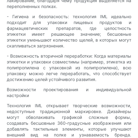
лакирование, благодаря чему продукция выделяется на
переполненных полках.
- Гигиена и безопасность: технология IML идеально
подходит для упаковки пищевых продуктов и
фармацевтических препаратов, где целостность
этикетки имеет решающее значение; бесшовные
этикетки уменьшают количество щелей, в которых могут
скапливаться загрязнения.
- Возможность вторичной переработки: Когда материалы
этикетки и упаковки совместимы (например, этикетка из
полипропилена с упаковкой из полипропилена), всю
упаковку можно легче переработать, что способствует
достижению целей устойчивого развития.
Возможности проектирования и индивидуальной
настройки
Технология IML открывает творческие возможности,
недоступные традиционной маркировке. Дизайнеры
могут обволакивать графикой сложные формы,
создавать бесшовные 360-градусные изображения или
добавлять тактильные элементы, которые улучшают
внешний вид на полке и узнаваемость бренда.