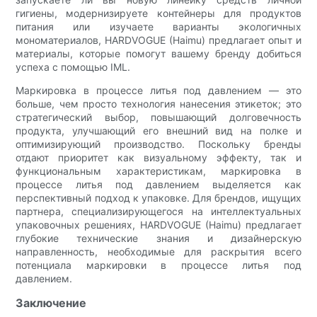
гигиены, модернизируете контейнеры для продуктов
питания или изучаете варианты экологичных
мономатериалов, HARDVOGUE (Haimu) предлагает опыт и
материалы, которые помогут вашему бренду добиться
успеха с помощью IML.
Маркировка в процессе литья под давлением — это
больше, чем просто технология нанесения этикеток; это
стратегический выбор, повышающий долговечность
продукта, улучшающий его внешний вид на полке и
оптимизирующий производство. Поскольку бренды
отдают приоритет как визуальному эффекту, так и
функциональным характеристикам, маркировка в
процессе литья под давлением выделяется как
перспективный подход к упаковке. Для брендов, ищущих
партнера, специализирующегося на интеллектуальных
упаковочных решениях, HARDVOGUE (Haimu) предлагает
глубокие технические знания и дизайнерскую
направленность, необходимые для раскрытия всего
потенциала маркировки в процессе литья под
давлением.
Заключение