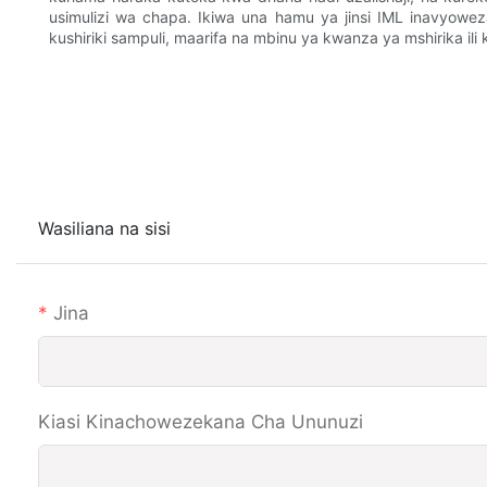
usimulizi wa chapa. Ikiwa una hamu ya jinsi IML inavyowez
kushiriki sampuli, maarifa na mbinu ya kwanza ya mshirika ili
Wasiliana na sisi
Jina
Kiasi Kinachowezekana Cha Ununuzi