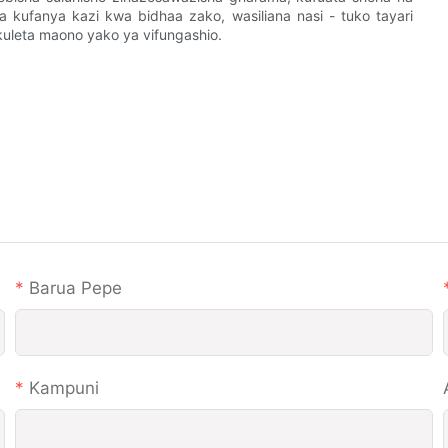
a kufanya kazi kwa bidhaa zako, wasiliana nasi - tuko tayari
 kuleta maono yako ya vifungashio.
Barua Pepe
Kampuni