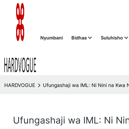
Nyumbani
Bidhaa
Suluhisho
HARDVOGUE
Ufungashaji wa IML: Ni Nini na Kwa 
Ufungashaji wa IML: Ni Ni