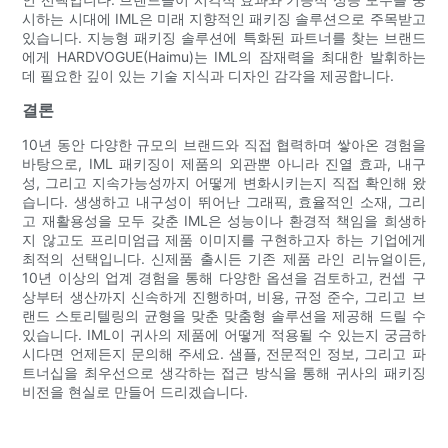
시하는 시대에 IML은 미래 지향적인 패키징 솔루션으로 주목받고
있습니다. 지능형 패키징 솔루션에 특화된 파트너를 찾는 브랜드
에게 HARDVOGUE(Haimu)는 IML의 잠재력을 최대한 발휘하는
데 필요한 깊이 있는 기술 지식과 디자인 감각을 제공합니다.
결론
10년 동안 다양한 규모의 브랜드와 직접 협력하며 쌓아온 경험을
바탕으로, IML 패키징이 제품의 외관뿐 아니라 진열 효과, 내구
성, 그리고 지속가능성까지 어떻게 변화시키는지 직접 확인해 왔
습니다. 생생하고 내구성이 뛰어난 그래픽, 효율적인 소재, 그리
고 재활용성을 모두 갖춘 IML은 성능이나 환경적 책임을 희생하
지 않고도 프리미엄급 제품 이미지를 구현하고자 하는 기업에게
최적의 선택입니다. 신제품 출시든 기존 제품 라인 리뉴얼이든,
10년 이상의 업계 경험을 통해 다양한 옵션을 검토하고, 컨셉 구
상부터 생산까지 신속하게 진행하며, 비용, 규정 준수, 그리고 브
랜드 스토리텔링의 균형을 맞춘 맞춤형 솔루션을 제공해 드릴 수
있습니다. IML이 귀사의 제품에 어떻게 적용될 수 있는지 궁금하
시다면 언제든지 문의해 주세요. 샘플, 전문적인 정보, 그리고 파
트너십을 최우선으로 생각하는 접근 방식을 통해 귀사의 패키징
비전을 현실로 만들어 드리겠습니다.