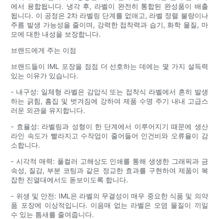
에서 융합됩니다. 냉각 후, 라벨이 완전히 통합된 완성품이 배출
됩니다. 이 공정은 2차 라벨링 단계를 없애고, 라벨 정렬 불량이나
주름 발생 가능성을 줄이며, 강력한 접착력과 습기, 화학 물질, 마
모에 대한 내성을 보장합니다.
브랜드에게 주는 이점
브랜드들이 IML 포장을 점점 더 선호하는 데에는 몇 가지 설득력
있는 이유가 있습니다.
- 내구성: 일체형 라벨은 감압식 또는 접착식 라벨에서 흔히 발생
하는 긁힘, 흠집 및 벗겨짐에 강하여 제품 수명 주기 내내 고급스
러운 외관을 유지합니다.
- 효율성: 라벨링과 성형이 한 단계에서 이루어지기 때문에 생산
라인 속도가 빨라지고 수작업이 줄어들어 인건비와 오류율이 감
소합니다.
- 시각적 매력: 풀컬러 고해상도 인쇄를 통해 생생한 그래픽과 금
속성, 질감, 부분 코팅과 같은 정교한 효과를 구현하여 제품이 복
잡한 진열대에서도 돋보이도록 합니다.
- 위생 및 안전: IML은 라벨의 무결성이 매우 중요한 식품 및 의약
품 포장에 이상적입니다. 이음매 없는 라벨은 오염 물질이 끼일
수 있는 틈새를 줄여줍니다.