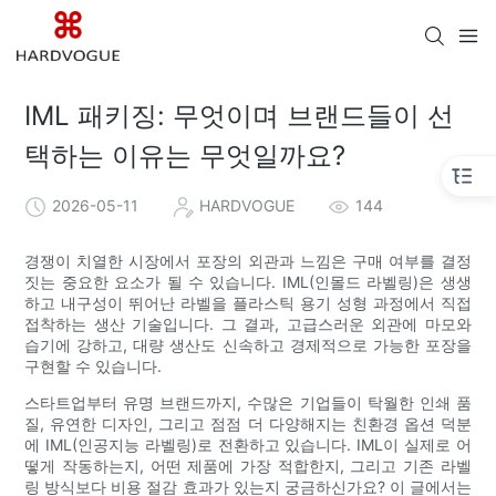
IML 패키징: 무엇이며 브랜드들이 선
택하는 이유는 무엇일까요?
2026-05-11
HARDVOGUE
144
경쟁이 치열한 시장에서 포장의 외관과 느낌은 구매 여부를 결정
짓는 중요한 요소가 될 수 있습니다. IML(인몰드 라벨링)은 생생
하고 내구성이 뛰어난 라벨을 플라스틱 용기 성형 과정에서 직접
접착하는 생산 기술입니다. 그 결과, 고급스러운 외관에 마모와
습기에 강하고, 대량 생산도 신속하고 경제적으로 가능한 포장을
구현할 수 있습니다.
스타트업부터 유명 브랜드까지, 수많은 기업들이 탁월한 인쇄 품
질, 유연한 디자인, 그리고 점점 더 다양해지는 친환경 옵션 덕분
에 IML(인공지능 라벨링)로 전환하고 있습니다. IML이 실제로 어
떻게 작동하는지, 어떤 제품에 가장 적합한지, 그리고 기존 라벨
링 방식보다 비용 절감 효과가 있는지 궁금하신가요? 이 글에서는