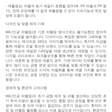
- 재활용성: 라벨과 용기 재질이 호환될 경우(예: PP 라벨과 PP 용
기), 전체 포장재를 더 쉽게 재활용할 수 있어 지속가능성 목표 달
성에 도움이 됩니다.
디자인 및 맞춤 제작 기회
IML(인공 라벨링)은 기존 라벨링 방식으로는 불가능했던 창의적
인 가능성을 열어줍니다. 디자이너는 복잡한 형태에 그래픽을 적
용하거나, 매끄러운 360도 이미지를 제작하거나, 촉각적 마감을
통해 제품의 진열 효과와 브랜드 인지도를 높일 수 있습니다. 다
양한 색상과 세밀한 디테일을 대량 생산에도 재현할 수 있으며,
디지털 프리프레스 워크플로우를 통해 빠른 반복 작업이 가능합
니다. 세분화 및 한정판 제품의 경우, 가변 데이터 인쇄를 통해 비
용이 많이 드는 금형 변경 없이도 제품을 맞춤 제작할 수 있습니
다. 이러한 유연성은 시각적 차별화를 통해 제품 가치를 높이는
시즌 프로모션, 공동 브랜딩 또는 프리미엄 제품 라인에 특히 유
용합니다.
경제적 및 환경적 고려사항
IML(인공 라벨링)의 초기 금형 제작 및 라벨 생산에는 상당한 초
기 투자 비용이 필요할 수 있지만, 통합 생산 공정을 통해 규모 확
장에 따라 총 단위 비용이 절감되는 경우가 많습니다. 후처리 과
정 및 라벨링 불량률 감소는 비용 절감으로 이어집니다. 환경적인