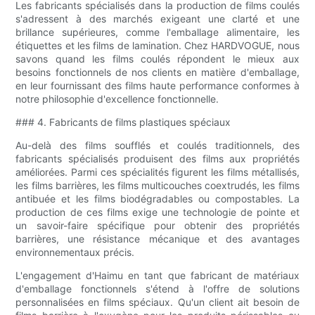
Les fabricants spécialisés dans la production de films coulés
s'adressent à des marchés exigeant une clarté et une
brillance supérieures, comme l'emballage alimentaire, les
étiquettes et les films de lamination. Chez HARDVOGUE, nous
savons quand les films coulés répondent le mieux aux
besoins fonctionnels de nos clients en matière d'emballage,
en leur fournissant des films haute performance conformes à
notre philosophie d'excellence fonctionnelle.
### 4. Fabricants de films plastiques spéciaux
Au-delà des films soufflés et coulés traditionnels, des
fabricants spécialisés produisent des films aux propriétés
améliorées. Parmi ces spécialités figurent les films métallisés,
les films barrières, les films multicouches coextrudés, les films
antibuée et les films biodégradables ou compostables. La
production de ces films exige une technologie de pointe et
un savoir-faire spécifique pour obtenir des propriétés
barrières, une résistance mécanique et des avantages
environnementaux précis.
L'engagement d'Haimu en tant que fabricant de matériaux
d'emballage fonctionnels s'étend à l'offre de solutions
personnalisées en films spéciaux. Qu'un client ait besoin de