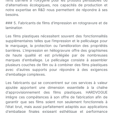
films barrière à l'oxygène pour les produits périssables ou
d'alternatives écologiques, nos capacités de production et
notre expertise en R&D nous permettent de répondre à ses
besoins.
### 5. Fabricants de films d'impression en rotogravure et de
lamination
Les films plastiques nécessitent souvent des fonctionnalités
supplémentaires telles que l'impression et le pelliculage pour
le marquage, la protection ou l'amélioration des propriétés
barrières. L'impression en héliogravure offre des graphismes
de haute qualité et est privilégiée par de nombreuses
marques d'emballage. Le pelliculage consiste à assembler
plusieurs couches de film ou à combiner des films plastiques
avec d'autres supports pour répondre à des exigences
d'emballage complexes.
Les fabricants qui se concentrent sur ces services à valeur
ajoutée apportent une dimension essentielle à la chaîne
d'approvisionnement des films plastiques. HARDVOGUE
intègre ces compétences à son offre de fabrication afin de
garantir que ses films soient non seulement fonctionnels à
l'état brut, mais aussi parfaitement adaptés aux applications
d'emballage finales exigeant esthétique et performance