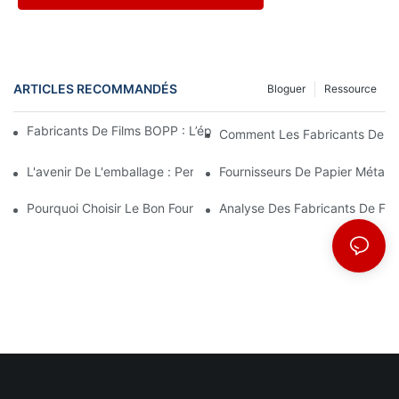
ARTICLES RECOMMANDÉS
Bloguer
Ressource
Fabricants De Films BOPP : L’épine Dorsale De L’emballage Sou
Comment Les Fabricants De Fi
L'avenir De L'emballage : Perspectives Des Principaux Fabrican
Fournisseurs De Papier Métalli
Pourquoi Choisir Le Bon Fournisseur De Film BOPP Est Important
Analyse Des Fabricants De Fi