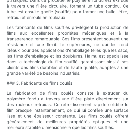
plastiques. Dans ce procédé, le polymère fondu est extrudé
à travers une filière circulaire, formant un tube continu. Ce
tube est ensuite gonflé (soufflé) pour former une bulle, étiré,
refroidi et enroulé en rouleaux.
Les fabricants de films soufflés privilégient la production de
films aux excellentes propriétés mécaniques et à la
transparence remarquable. Ces films présentent souvent une
résistance et une flexibilité supérieures, ce qui les rend
idéaux pour des applications d'emballage telles que les sacs,
les films d'emballage et les doublures. Haimu est spécialisée
dans la technologie du film soufflé, garantissant ainsi à ses
clients des films durables et de haute qualité, adaptés à une
grande variété de besoins industriels.
### 3. Fabricants de films coulés
La fabrication de films coulés consiste à extruder du
polymère fondu à travers une filière plate directement sur
des rouleaux refroidis. Ce refroidissement rapide solidifie le
film presque instantanément, ce qui lui confère une surface
lisse et une épaisseur constante. Les films coulés offrent
généralement de meilleures propriétés optiques et une
meilleure stabilité dimensionnelle que les films soufflés.