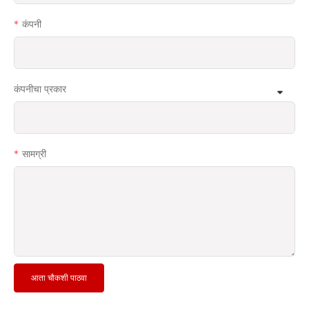
कंपनी
कंपनीचा प्रकार
सामग्री
आता चौकशी पाठवा