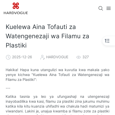
Kuelewa Aina Tofauti za
Watengenezaji wa Filamu za
Plastiki
2025-12-26
HARDVOGUE
327
Hakika! Hapa kuna utangulizi wa kuvutia kwa makala yako
yenye kichwa "Kuelewa Aina Tofauti za Watengenezaji wa
Filamu za Plastiki":
---
Katika tasnia ya leo ya ufungashaji na utengenezaji
inayobadilika kwa kasi, filamu za plastiki zina jukumu muhimu
katika kila kitu kuanzia uhifadhi wa chakula hadi matumizi ya
viwandani. Lakini je, unajua kwamba si filamu zote za plastiki