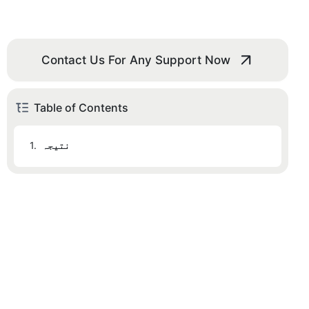
Contact Us For Any Support Now
Table of Contents
نتیجہ
1.