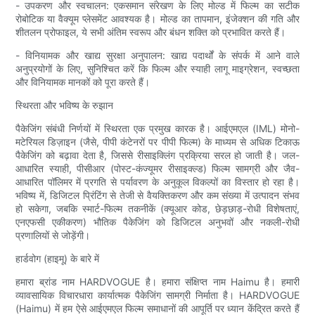
- उपकरण और स्वचालन: एकसमान संरेखण के लिए मोल्ड में फिल्म का सटीक
रोबोटिक या वैक्यूम प्लेसमेंट आवश्यक है। मोल्ड का तापमान, इंजेक्शन की गति और
शीतलन प्रोफाइल, ये सभी अंतिम स्वरूप और बंधन शक्ति को प्रभावित करते हैं।
- विनियामक और खाद्य सुरक्षा अनुपालन: खाद्य पदार्थों के संपर्क में आने वाले
अनुप्रयोगों के लिए, सुनिश्चित करें कि फिल्म और स्याही लागू माइग्रेशन, स्वच्छता
और विनियामक मानकों को पूरा करते हैं।
स्थिरता और भविष्य के रुझान
पैकेजिंग संबंधी निर्णयों में स्थिरता एक प्रमुख कारक है। आईएमएल (IML) मोनो-
मटेरियल डिज़ाइन (जैसे, पीपी कंटेनरों पर पीपी फिल्म) के माध्यम से अधिक टिकाऊ
पैकेजिंग को बढ़ावा देता है, जिससे रीसाइक्लिंग प्रक्रिया सरल हो जाती है। जल-
आधारित स्याही, पीसीआर (पोस्ट-कंज्यूमर रीसाइक्ल्ड) फिल्म सामग्री और जैव-
आधारित पॉलिमर में प्रगति से पर्यावरण के अनुकूल विकल्पों का विस्तार हो रहा है।
भविष्य में, डिजिटल प्रिंटिंग से तेजी से वैयक्तिकरण और कम संख्या में उत्पादन संभव
हो सकेगा, जबकि स्मार्ट-फिल्म तकनीकें (क्यूआर कोड, छेड़छाड़-रोधी विशेषताएं,
एनएफसी एकीकरण) भौतिक पैकेजिंग को डिजिटल अनुभवों और नकली-रोधी
प्रणालियों से जोड़ेंगी।
हार्डवोग (हाइमू) के बारे में
हमारा ब्रांड नाम HARDVOGUE है। हमारा संक्षिप्त नाम Haimu है। हमारी
व्यावसायिक विचारधारा कार्यात्मक पैकेजिंग सामग्री निर्माता है। HARDVOGUE
(Haimu) में हम ऐसे आईएमएल फिल्म समाधानों की आपूर्ति पर ध्यान केंद्रित करते हैं