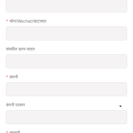
फोन/wechat/व्हाट्सएप
संभावित क्रय मात्रा
कंपनी
कंपनी प्रकार
सामग्री