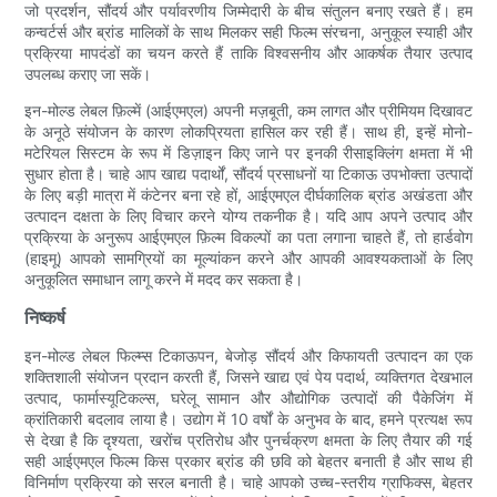
जो प्रदर्शन, सौंदर्य और पर्यावरणीय जिम्मेदारी के बीच संतुलन बनाए रखते हैं। हम
कन्वर्टर्स और ब्रांड मालिकों के साथ मिलकर सही फिल्म संरचना, अनुकूल स्याही और
प्रक्रिया मापदंडों का चयन करते हैं ताकि विश्वसनीय और आकर्षक तैयार उत्पाद
उपलब्ध कराए जा सकें।
इन-मोल्ड लेबल फ़िल्में (आईएमएल) अपनी मज़बूती, कम लागत और प्रीमियम दिखावट
के अनूठे संयोजन के कारण लोकप्रियता हासिल कर रही हैं। साथ ही, इन्हें मोनो-
मटेरियल सिस्टम के रूप में डिज़ाइन किए जाने पर इनकी रीसाइक्लिंग क्षमता में भी
सुधार होता है। चाहे आप खाद्य पदार्थों, सौंदर्य प्रसाधनों या टिकाऊ उपभोक्ता उत्पादों
के लिए बड़ी मात्रा में कंटेनर बना रहे हों, आईएमएल दीर्घकालिक ब्रांड अखंडता और
उत्पादन दक्षता के लिए विचार करने योग्य तकनीक है। यदि आप अपने उत्पाद और
प्रक्रिया के अनुरूप आईएमएल फ़िल्म विकल्पों का पता लगाना चाहते हैं, तो हार्डवोग
(हाइमू) आपको सामग्रियों का मूल्यांकन करने और आपकी आवश्यकताओं के लिए
अनुकूलित समाधान लागू करने में मदद कर सकता है।
निष्कर्ष
इन-मोल्ड लेबल फिल्म्स टिकाऊपन, बेजोड़ सौंदर्य और किफायती उत्पादन का एक
शक्तिशाली संयोजन प्रदान करती हैं, जिसने खाद्य एवं पेय पदार्थ, व्यक्तिगत देखभाल
उत्पाद, फार्मास्यूटिकल्स, घरेलू सामान और औद्योगिक उत्पादों की पैकेजिंग में
क्रांतिकारी बदलाव लाया है। उद्योग में 10 वर्षों के अनुभव के बाद, हमने प्रत्यक्ष रूप
से देखा है कि दृश्यता, खरोंच प्रतिरोध और पुनर्चक्रण क्षमता के लिए तैयार की गई
सही आईएमएल फिल्म किस प्रकार ब्रांड की छवि को बेहतर बनाती है और साथ ही
विनिर्माण प्रक्रिया को सरल बनाती है। चाहे आपको उच्च-स्तरीय ग्राफिक्स, बेहतर