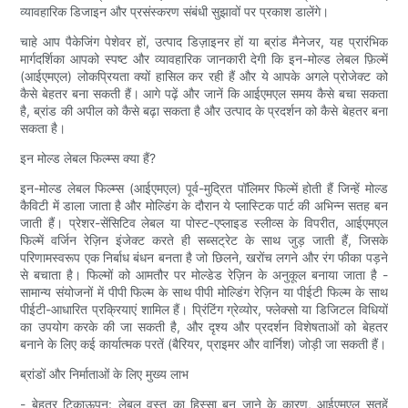
व्यावहारिक डिजाइन और प्रसंस्करण संबंधी सुझावों पर प्रकाश डालेंगे।
चाहे आप पैकेजिंग पेशेवर हों, उत्पाद डिज़ाइनर हों या ब्रांड मैनेजर, यह प्रारंभिक
मार्गदर्शिका आपको स्पष्ट और व्यावहारिक जानकारी देगी कि इन-मोल्ड लेबल फ़िल्में
(आईएमएल) लोकप्रियता क्यों हासिल कर रही हैं और ये आपके अगले प्रोजेक्ट को
कैसे बेहतर बना सकती हैं। आगे पढ़ें और जानें कि आईएमएल समय कैसे बचा सकता
है, ब्रांड की अपील को कैसे बढ़ा सकता है और उत्पाद के प्रदर्शन को कैसे बेहतर बना
सकता है।
इन मोल्ड लेबल फिल्म्स क्या हैं?
इन-मोल्ड लेबल फिल्म्स (आईएमएल) पूर्व-मुद्रित पॉलिमर फिल्में होती हैं जिन्हें मोल्ड
कैविटी में डाला जाता है और मोल्डिंग के दौरान ये प्लास्टिक पार्ट की अभिन्न सतह बन
जाती हैं। प्रेशर-सेंसिटिव लेबल या पोस्ट-एप्लाइड स्लीव्स के विपरीत, आईएमएल
फिल्में वर्जिन रेज़िन इंजेक्ट करते ही सब्सट्रेट के साथ जुड़ जाती हैं, जिसके
परिणामस्वरूप एक निर्बाध बंधन बनता है जो छिलने, खरोंच लगने और रंग फीका पड़ने
से बचाता है। फिल्मों को आमतौर पर मोल्डेड रेज़िन के अनुकूल बनाया जाता है -
सामान्य संयोजनों में पीपी फिल्म के साथ पीपी मोल्डिंग रेज़िन या पीईटी फिल्म के साथ
पीईटी-आधारित प्रक्रियाएं शामिल हैं। प्रिंटिंग ग्रेव्योर, फ्लेक्सो या डिजिटल विधियों
का उपयोग करके की जा सकती है, और दृश्य और प्रदर्शन विशेषताओं को बेहतर
बनाने के लिए कई कार्यात्मक परतें (बैरियर, प्राइमर और वार्निश) जोड़ी जा सकती हैं।
ब्रांडों और निर्माताओं के लिए मुख्य लाभ
- बेहतर टिकाऊपन: लेबल वस्तु का हिस्सा बन जाने के कारण, आईएमएल सतहें