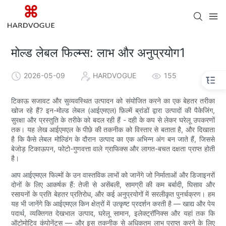
मोल्ड लेबल फिल्म्स: लाभ और अनुप्रयोग1
2026-05-09
HARDVOGUE
155
टिकाऊ सजावट और सुव्यवस्थित उत्पादन को संयोजित करने का एक बेहतर तरीका
खोज रहे हैं? इन-मोल्ड लेबल (आईएमएल) फ़िल्में ब्रांडों द्वारा उत्पादों की पैकेजिंग,
सुरक्षा और प्रस्तुति के तरीके को बदल रही हैं - दही के कप से लेकर घरेलू उपकरणों
तक। यह लेख आईएमएल के पीछे की तकनीक को विस्तार से बताता है, और दिखाता
है कि कैसे लेबल मोल्डिंग के दौरान उत्पाद का एक अभिन्न अंग बन जाते हैं, जिससे
बेजोड़ टिकाऊपन, फोटो-गुणवत्ता वाले ग्राफिक्स और लागत-बचत दक्षता प्राप्त होती
है।
आप आईएमएल फिल्मों के उन वास्तविक लाभों को जानेंगे जो निर्माताओं और डिजाइनरों
दोनों के लिए आकर्षक हैं: तेजी से असेंबली, सामग्री की कम बर्बादी, घिसाव और
रसायनों के प्रति बेहतर प्रतिरोध, और कई अनुप्रयोगों में सरलीकृत पुनर्चक्रण। हम
यह भी जानेंगे कि आईएमएल किन क्षेत्रों में उत्कृष्ट प्रदर्शन करती है — खाद्य और पेय
पदार्थ, व्यक्तिगत देखभाल उत्पाद, घरेलू सामान, इलेक्ट्रॉनिक्स और यहां तक ​​कि
ऑटोमोटिव कंपोनेंट्स — और इस तकनीक से अधिकतम लाभ प्राप्त करने के लिए