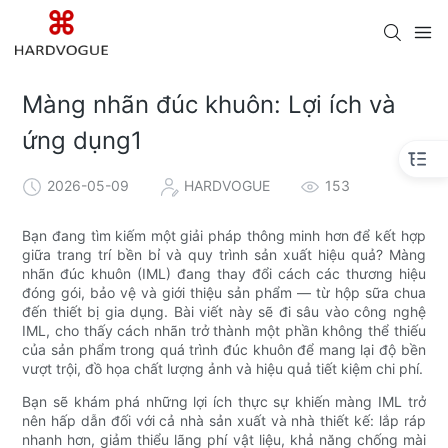
Màng nhãn đúc khuôn: Lợi ích và
ứng dụng1
2026-05-09
HARDVOGUE
153
Bạn đang tìm kiếm một giải pháp thông minh hơn để kết hợp
giữa trang trí bền bỉ và quy trình sản xuất hiệu quả? Màng
nhãn đúc khuôn (IML) đang thay đổi cách các thương hiệu
đóng gói, bảo vệ và giới thiệu sản phẩm — từ hộp sữa chua
đến thiết bị gia dụng. Bài viết này sẽ đi sâu vào công nghệ
IML, cho thấy cách nhãn trở thành một phần không thể thiếu
của sản phẩm trong quá trình đúc khuôn để mang lại độ bền
vượt trội, đồ họa chất lượng ảnh và hiệu quả tiết kiệm chi phí.
Bạn sẽ khám phá những lợi ích thực sự khiến màng IML trở
nên hấp dẫn đối với cả nhà sản xuất và nhà thiết kế: lắp ráp
nhanh hơn, giảm thiểu lãng phí vật liệu, khả năng chống mài