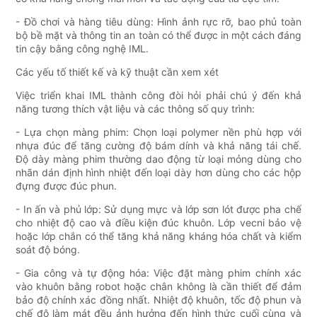
- Đồ chơi và hàng tiêu dùng: Hình ảnh rực rỡ, bao phủ toàn
bộ bề mặt và thông tin an toàn có thể được in một cách đáng
tin cậy bằng công nghệ IML.
Các yếu tố thiết kế và kỹ thuật cần xem xét
Việc triển khai IML thành công đòi hỏi phải chú ý đến khả
năng tương thích vật liệu và các thông số quy trình:
- Lựa chọn màng phim: Chọn loại polymer nền phù hợp với
nhựa đúc để tăng cường độ bám dính và khả năng tái chế.
Độ dày màng phim thường dao động từ loại mỏng dùng cho
nhãn dán định hình nhiệt đến loại dày hơn dùng cho các hộp
đựng được đúc phun.
- In ấn và phủ lớp: Sử dụng mực và lớp sơn lót được pha chế
cho nhiệt độ cao và điều kiện đúc khuôn. Lớp vecni bảo vệ
hoặc lớp chắn có thể tăng khả năng kháng hóa chất và kiểm
soát độ bóng.
- Gia công và tự động hóa: Việc đặt màng phim chính xác
vào khuôn bằng robot hoặc chân không là cần thiết để đảm
bảo độ chính xác đồng nhất. Nhiệt độ khuôn, tốc độ phun và
chế độ làm mát đều ảnh hưởng đến hình thức cuối cùng và