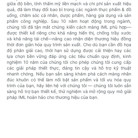
giữa độ bền, tính thẩm mỹ liền mạch và chi phí sản xuất hiệu
quả, đã làm thay đổi bao bì trong các ngành thực phẩm & đồ
uống, chăm sóc cá nhân, dược phẩm, hàng gia dụng và sản
phẩm công nghiệp. Sau 10 năm hoạt động trong ngành,
chúng tôi đã tận mắt chứng kiến ​​cách màng IML phù hợp—
được thiết kế riêng cho khả năng hiển thị, chống trầy xước
và khả năng tái chế—nâng cao nhận diện thương hiệu đồng
thời đơn giản hóa quy trình sản xuất. Cho dù bạn cần đồ họa
độ phân giải cao, thời hạn sử dụng được cải thiện hay các
lựa chọn bền vững đáp ứng các tiêu chuẩn quy định, kinh
nghiệm 10 năm của chúng tôi cho phép chúng tôi cung cấp
các giải pháp thiết thực, đáng tin cậy và hỗ trợ kỹ thuật
nhanh chóng. Nếu bạn sẵn sàng khám phá cách màng nhãn
đúc khuôn có thể làm nổi bật sản phẩm và tối ưu hóa quy
trình của bạn, hãy liên hệ với chúng tôi — chúng tôi luôn sẵn
sàng hỗ trợ bạn thiết kế, thử nghiệm và mở rộng quy mô giải
pháp IML hoàn hảo cho thương hiệu của bạn.