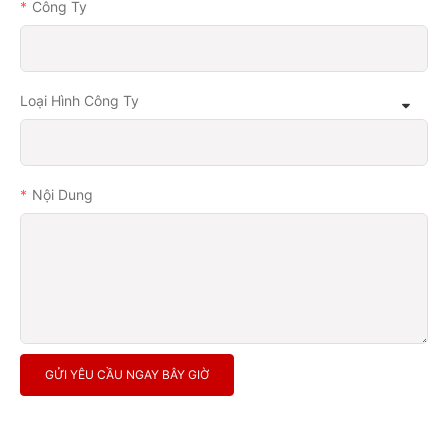
Công Ty
Loại Hình Công Ty
Nội Dung
GỬI YÊU CẦU NGAY BÂY GIỜ