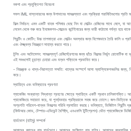
নকশা এবং প্রযুক্তিগত বিবেচনা
সফল IML বাস্তবায়নের জন্য উপাদানের সামঞ্জস্যতা এবং প্রক্রিয়া পরামিতিগুলোর প্রতি 
ফিল্ম নির্বাচন: এমন একটি বাহক পলিমার বেছে নিন যা মোল্ডিং রেজিনের সাথে মেলে, যা আনুগ
লেবেল থেকে শুরু করে ইনজেকশন-মোল্ডেড কন্টেইনারের জন্য ভারী কাঠামো পর্যন্ত হয়ে থাক
প্রিন্টিং ও কোটিং: উচ্চ তাপমাত্রা এবং মোল্ডিং অবস্থার জন্য বিশেষভাবে তৈরি কালি ও প্রাইম
এবং ঔজ্জ্বল্য নিয়ন্ত্রণে সাহায্য করতে পারে।
টুলিং এবং অটোমেশন: সামঞ্জস্যপূর্ণ রেজিস্ট্রেশনের জন্য ছাঁচে ফিল্মের নির্ভুল রোবোটিক
এই সবগুলোই চূড়ান্ত চেহারা এবং বন্ধন শক্তিকে প্রভাবিত করে।
- নিয়ন্ত্রক ও খাদ্য-নিরাপত্তা সম্মতি: খাদ্যের সংস্পর্শে আসা অ্যাপ্লিকেশনগুলির জন্য, 
করে।
স্থায়িত্ব এবং ভবিষ্যতের প্রবণতা
প্যাকেজিং সংক্রান্ত সিদ্ধান্ত গ্রহণের ক্ষেত্রে স্থায়িত্ব একটি প্রধান চালিকাশক্
প্যাকেজিংয়ে সহায়তা করে, যা পুনর্ব্যবহার প্রক্রিয়াকে সহজ করে তোলে। জল-ভিত্তিক
অগ্রগতি পরিবেশ-বান্ধব বিকল্পের পরিধি প্রসারিত করছে। ভবিষ্যতে, ডিজিটাল প্রিন্টিং দ্র
(কিউআর কোড, টেম্পার-এভিডেন্ট বৈশিষ্ট্য, এনএফসি ইন্টিগ্রেশন) ভৌত প্যাকেজিংকে ডিজি
হার্ডভোগ (হাইমু) সম্পর্কে
আমাদের ব্র্যান্ডের নাম হার্ডভোগ। আমাদের সংক্ষিপ্ত নাম হাইমু। আমাদের ব্যবসায়ি