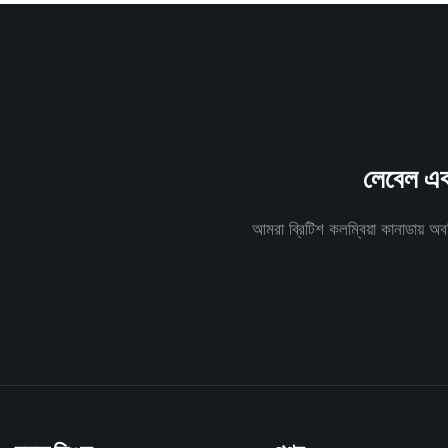
লেবেল এবং
আমরা ব্রিটিশ কলম্বিয়া কানাডায়