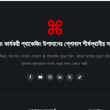
 কার্যকরী প্যাকেজিং উপাদানের গ্লোবাল শীর্ষস্থানীয় 
 অবস্থিত, বিশেষত লেবেলে ফোকাস & প্যাকেজিং মুদ্রণ শিল্প আমরা আপনার মুদ্রণ ক
আপনার ব্যবসায়কে সমর্থন করার জন্য এখানে আছি