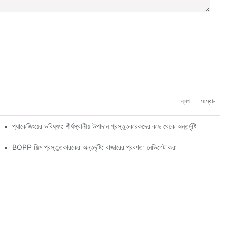
ব্লগ
সংস্থান
প্যাকেজিংয়ের ভবিষ্যৎ: শীর্ষস্থানীয় উপাদান প্রস্তুতকারকদের কাছ থেকে অন্তর্দৃষ্টি
BOPP ফিল্ম প্রস্তুতকারকের অন্তর্দৃষ্টি: বাজারের প্রবণতা নেভিগেট করা