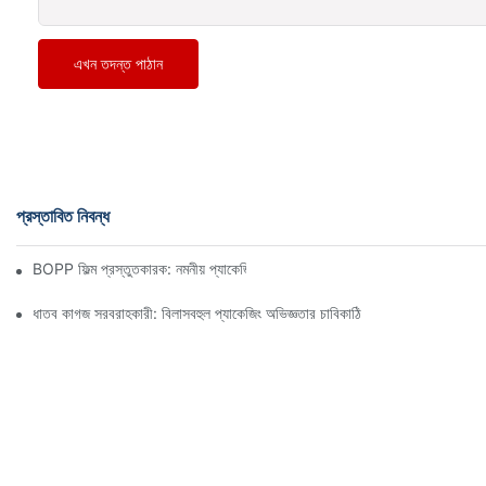
এখন তদন্ত পাঠান
প্রস্তাবিত নিবন্ধ
BOPP ফিল্ম প্রস্তুতকারক: নমনীয় প্যাকেজিংয়ের মেরুদণ্ড
ধাতব কাগজ সরবরাহকারী: বিলাসবহুল প্যাকেজিং অভিজ্ঞতার চাবিকাঠি