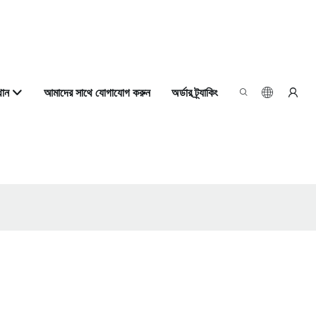
থান
আমাদের সাথে যোগাযোগ করুন
অর্ডার ট্র্যাকিং