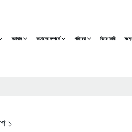
সমাধান
আমাদের সম্পর্কে
পরিষেবা
বিতরণকারী
সংস্
োগ ১